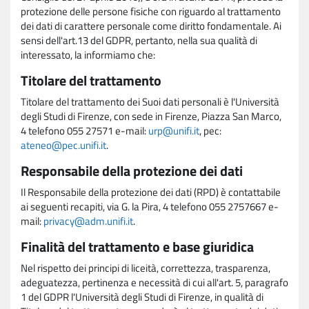
protezione delle persone fisiche con riguardo al trattamento
dei dati di carattere personale come diritto fondamentale. Ai
sensi dell'art.13 del GDPR, pertanto, nella sua qualità di
interessato, la informiamo che:
Titolare del trattamento
Titolare del trattamento dei Suoi dati personali è l'Università
degli Studi di Firenze, con sede in Firenze, Piazza San Marco,
4 telefono 055 27571 e-mail:
urp@unifi.it
, pec:
ateneo@pec.unifi.it
.
Responsabile della protezione dei dati
Il Responsabile della protezione dei dati (RPD) è contattabile
ai seguenti recapiti, via G. la Pira, 4 telefono 055 2757667 e-
mail:
privacy@adm.unifi.it
.
Finalità del trattamento e base giuridica
Nel rispetto dei principi di liceità, correttezza, trasparenza,
adeguatezza, pertinenza e necessità di cui all'art. 5, paragrafo
1 del GDPR l'Università degli Studi di Firenze, in qualità di