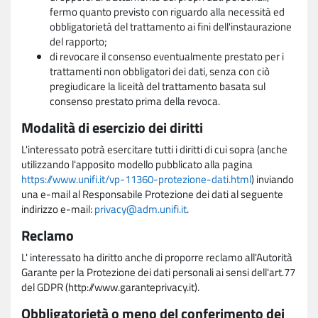
fermo quanto previsto con riguardo alla necessità ed
obbligatorietà del trattamento ai fini dell'instaurazione
del rapporto;
di revocare il consenso eventualmente prestato per i
trattamenti non obbligatori dei dati, senza con ciò
pregiudicare la liceità del trattamento basata sul
consenso prestato prima della revoca.
Modalità di esercizio dei diritti
L'interessato potrà esercitare tutti i diritti di cui sopra (anche
utilizzando l'apposito modello pubblicato alla pagina
https://www.unifi.it/vp-11360-protezione-dati.html
) inviando
una e-mail al Responsabile Protezione dei dati al seguente
indirizzo e-mail:
privacy@adm.unifi.it
.
Reclamo
L' interessato ha diritto anche di proporre reclamo all'Autorità
Garante per la Protezione dei dati personali ai sensi dell'art.77
del GDPR (http://www.garanteprivacy.it).
Obbligatorietà o meno del conferimento dei