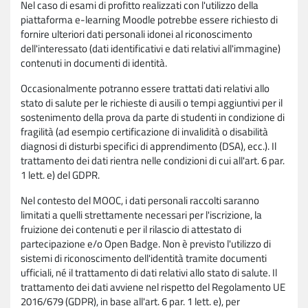
Nel caso di esami di profitto realizzati con l'utilizzo della
piattaforma e-learning Moodle potrebbe essere richiesto di
fornire ulteriori dati personali idonei al riconoscimento
dell'interessato (dati identificativi e dati relativi all'immagine)
contenuti in documenti di identità.
Occasionalmente potranno essere trattati dati relativi allo
stato di salute per le richieste di ausili o tempi aggiuntivi per il
sostenimento della prova da parte di studenti in condizione di
fragilità (ad esempio certificazione di invalidità o disabilità
diagnosi di disturbi specifici di apprendimento (DSA), ecc.). Il
trattamento dei dati rientra nelle condizioni di cui all'art. 6 par.
1 lett. e) del GDPR.
Nel contesto del MOOC, i dati personali raccolti saranno
limitati a quelli strettamente necessari per l'iscrizione, la
fruizione dei contenuti e per il rilascio di attestato di
partecipazione e/o Open Badge. Non è previsto l'utilizzo di
sistemi di riconoscimento dell'identità tramite documenti
ufficiali, né il trattamento di dati relativi allo stato di salute. Il
trattamento dei dati avviene nel rispetto del Regolamento UE
2016/679 (GDPR), in base all'art. 6 par. 1 lett. e), per