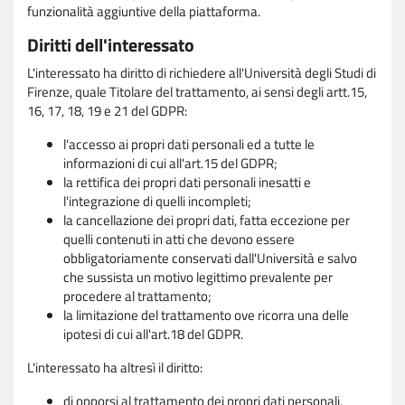
funzionalità aggiuntive della piattaforma.
Diritti dell'interessato
L'interessato ha diritto di richiedere all'Università degli Studi di
Firenze, quale Titolare del trattamento, ai sensi degli artt.15,
16, 17, 18, 19 e 21 del GDPR:
l'accesso ai propri dati personali ed a tutte le
informazioni di cui all'art.15 del GDPR;
la rettifica dei propri dati personali inesatti e
l'integrazione di quelli incompleti;
la cancellazione dei propri dati, fatta eccezione per
quelli contenuti in atti che devono essere
obbligatoriamente conservati dall'Università e salvo
che sussista un motivo legittimo prevalente per
procedere al trattamento;
la limitazione del trattamento ove ricorra una delle
ipotesi di cui all'art.18 del GDPR.
L'interessato ha altresì il diritto:
di opporsi al trattamento dei propri dati personali,