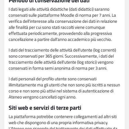
Periodo di conservazione dei dati
I dati legati alle attività didattiche (dati didattici) saranno
conservati sulle piattaforme Moodle di norma per 7 anni. La
verifica dell'interesse alla conservazione dei dati in relazione
alle finalità per cui sono stati raccolti viene comunque
effettuata periodicamente, provvedendo alla progressiva
cancellazione a partire dall'anno accademico più vecchio.
I dati del tracciamento delle attività dell'utente (log correnti)
sono conservati per 365 giorni. Successivamente, i dati del
tracciamento delle attività dell'utente (log storici) vengono
conservati in forma semi anonima di norma per 3 anni.
I dati personali del profilo utente sono conservati
illimitatamente ma gli utenti che non sono più iscritti a nessun
corso e non sono più attivi nel sistema di autenticazione di
Ateneo vengono cancellati ogni anno.
Siti web e servizi di terze parti
La piattaforma potrebbe contenere collegamenti ad altri siti
web che dispongono di una propria informativa privacy.
L'Ateneo non risponde del trattamento dei dati effettuato da