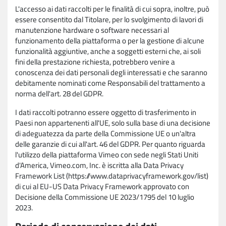
L'accesso ai dati raccolti per le finalità di cui sopra, inoltre, può
essere consentito dal Titolare, per lo svolgimento di lavori di
manutenzione hardware o software necessari al
funzionamento della piattaforma o per la gestione di alcune
funzionalità aggiuntive, anche a soggetti esterni che, ai soli
fini della prestazione richiesta, potrebbero venire a
conoscenza dei dati personali degli interessati e che saranno
debitamente nominati come Responsabili del trattamento a
norma dell'art. 28 del GDPR.
I dati raccolti potranno essere oggetto di trasferimento in
Paesi non appartenenti all'UE, solo sulla base di una decisione
di adeguatezza da parte della Commissione UE o un'altra
delle garanzie di cui all'art. 46 del GDPR. Per quanto riguarda
l'utilizzo della piattaforma Vimeo con sede negli Stati Uniti
d'America, Vimeo.com, Inc. è iscritta alla Data Privacy
Framework List (https://www.dataprivacyframework.gov/list)
di cui al EU-US Data Privacy Framework approvato con
Decisione della Commissione UE 2023/1795 del 10 luglio
2023.