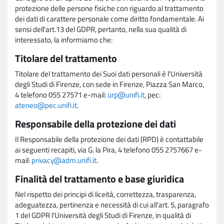
protezione delle persone fisiche con riguardo al trattamento
dei dati di carattere personale come diritto fondamentale. Ai
sensi dell'art.13 del GDPR, pertanto, nella sua qualità di
interessato, la informiamo che:
Titolare del trattamento
Titolare del trattamento dei Suoi dati personali è l'Università
degli Studi di Firenze, con sede in Firenze, Piazza San Marco,
4 telefono 055 27571 e-mail:
urp@unifi.it
, pec:
ateneo@pec.unifi.it
.
Responsabile della protezione dei dati
Il Responsabile della protezione dei dati (RPD) è contattabile
ai seguenti recapiti, via G. la Pira, 4 telefono 055 2757667 e-
mail:
privacy@adm.unifi.it
.
Finalità del trattamento e base giuridica
Nel rispetto dei principi di liceità, correttezza, trasparenza,
adeguatezza, pertinenza e necessità di cui all'art. 5, paragrafo
1 del GDPR l'Università degli Studi di Firenze, in qualità di