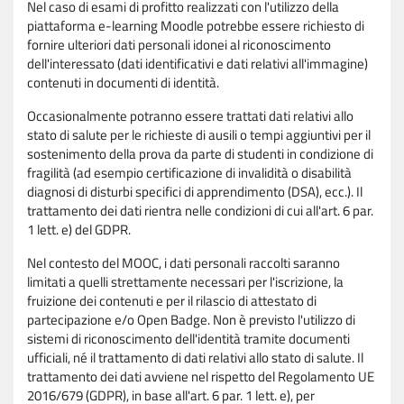
Nel caso di esami di profitto realizzati con l'utilizzo della
piattaforma e-learning Moodle potrebbe essere richiesto di
fornire ulteriori dati personali idonei al riconoscimento
dell'interessato (dati identificativi e dati relativi all'immagine)
contenuti in documenti di identità.
Occasionalmente potranno essere trattati dati relativi allo
stato di salute per le richieste di ausili o tempi aggiuntivi per il
sostenimento della prova da parte di studenti in condizione di
fragilità (ad esempio certificazione di invalidità o disabilità
diagnosi di disturbi specifici di apprendimento (DSA), ecc.). Il
trattamento dei dati rientra nelle condizioni di cui all'art. 6 par.
1 lett. e) del GDPR.
Nel contesto del MOOC, i dati personali raccolti saranno
limitati a quelli strettamente necessari per l'iscrizione, la
fruizione dei contenuti e per il rilascio di attestato di
partecipazione e/o Open Badge. Non è previsto l'utilizzo di
sistemi di riconoscimento dell'identità tramite documenti
ufficiali, né il trattamento di dati relativi allo stato di salute. Il
trattamento dei dati avviene nel rispetto del Regolamento UE
2016/679 (GDPR), in base all'art. 6 par. 1 lett. e), per