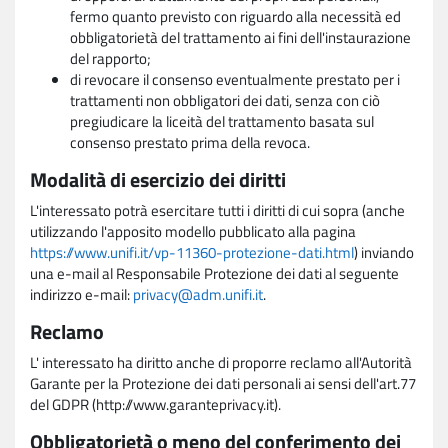
fermo quanto previsto con riguardo alla necessità ed
obbligatorietà del trattamento ai fini dell'instaurazione
del rapporto;
di revocare il consenso eventualmente prestato per i
trattamenti non obbligatori dei dati, senza con ciò
pregiudicare la liceità del trattamento basata sul
consenso prestato prima della revoca.
Modalità di esercizio dei diritti
L'interessato potrà esercitare tutti i diritti di cui sopra (anche
utilizzando l'apposito modello pubblicato alla pagina
https://www.unifi.it/vp-11360-protezione-dati.html
) inviando
una e-mail al Responsabile Protezione dei dati al seguente
indirizzo e-mail:
privacy@adm.unifi.it
.
Reclamo
L' interessato ha diritto anche di proporre reclamo all'Autorità
Garante per la Protezione dei dati personali ai sensi dell'art.77
del GDPR (http://www.garanteprivacy.it).
Obbligatorietà o meno del conferimento dei