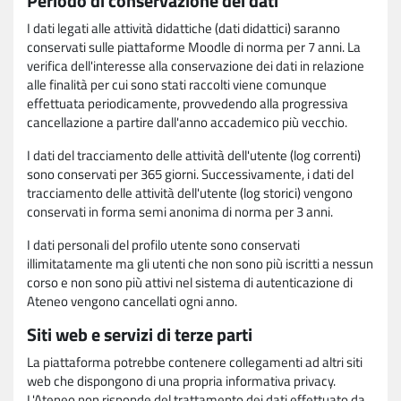
Periodo di conservazione dei dati
I dati legati alle attività didattiche (dati didattici) saranno
conservati sulle piattaforme Moodle di norma per 7 anni. La
verifica dell'interesse alla conservazione dei dati in relazione
alle finalità per cui sono stati raccolti viene comunque
effettuata periodicamente, provvedendo alla progressiva
cancellazione a partire dall'anno accademico più vecchio.
I dati del tracciamento delle attività dell'utente (log correnti)
sono conservati per 365 giorni. Successivamente, i dati del
tracciamento delle attività dell'utente (log storici) vengono
conservati in forma semi anonima di norma per 3 anni.
I dati personali del profilo utente sono conservati
illimitatamente ma gli utenti che non sono più iscritti a nessun
corso e non sono più attivi nel sistema di autenticazione di
Ateneo vengono cancellati ogni anno.
Siti web e servizi di terze parti
La piattaforma potrebbe contenere collegamenti ad altri siti
web che dispongono di una propria informativa privacy.
L'Ateneo non risponde del trattamento dei dati effettuato da