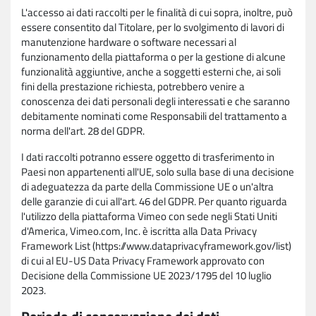
L'accesso ai dati raccolti per le finalità di cui sopra, inoltre, può
essere consentito dal Titolare, per lo svolgimento di lavori di
manutenzione hardware o software necessari al
funzionamento della piattaforma o per la gestione di alcune
funzionalità aggiuntive, anche a soggetti esterni che, ai soli
fini della prestazione richiesta, potrebbero venire a
conoscenza dei dati personali degli interessati e che saranno
debitamente nominati come Responsabili del trattamento a
norma dell'art. 28 del GDPR.
I dati raccolti potranno essere oggetto di trasferimento in
Paesi non appartenenti all'UE, solo sulla base di una decisione
di adeguatezza da parte della Commissione UE o un'altra
delle garanzie di cui all'art. 46 del GDPR. Per quanto riguarda
l'utilizzo della piattaforma Vimeo con sede negli Stati Uniti
d'America, Vimeo.com, Inc. è iscritta alla Data Privacy
Framework List (https://www.dataprivacyframework.gov/list)
di cui al EU-US Data Privacy Framework approvato con
Decisione della Commissione UE 2023/1795 del 10 luglio
2023.