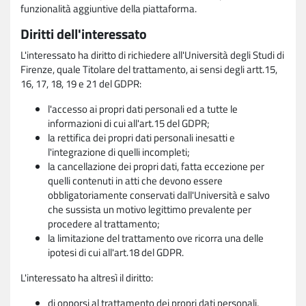
funzionalità aggiuntive della piattaforma.
Diritti dell'interessato
L'interessato ha diritto di richiedere all'Università degli Studi di
Firenze, quale Titolare del trattamento, ai sensi degli artt.15,
16, 17, 18, 19 e 21 del GDPR:
l'accesso ai propri dati personali ed a tutte le
informazioni di cui all'art.15 del GDPR;
la rettifica dei propri dati personali inesatti e
l'integrazione di quelli incompleti;
la cancellazione dei propri dati, fatta eccezione per
quelli contenuti in atti che devono essere
obbligatoriamente conservati dall'Università e salvo
che sussista un motivo legittimo prevalente per
procedere al trattamento;
la limitazione del trattamento ove ricorra una delle
ipotesi di cui all'art.18 del GDPR.
L'interessato ha altresì il diritto:
di opporsi al trattamento dei propri dati personali,