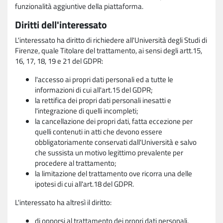
funzionalità aggiuntive della piattaforma.
Diritti dell'interessato
L'interessato ha diritto di richiedere all'Università degli Studi di
Firenze, quale Titolare del trattamento, ai sensi degli artt.15,
16, 17, 18, 19 e 21 del GDPR:
l'accesso ai propri dati personali ed a tutte le
informazioni di cui all'art.15 del GDPR;
la rettifica dei propri dati personali inesatti e
l'integrazione di quelli incompleti;
la cancellazione dei propri dati, fatta eccezione per
quelli contenuti in atti che devono essere
obbligatoriamente conservati dall'Università e salvo
che sussista un motivo legittimo prevalente per
procedere al trattamento;
la limitazione del trattamento ove ricorra una delle
ipotesi di cui all'art.18 del GDPR.
L'interessato ha altresì il diritto:
di opporsi al trattamento dei propri dati personali,