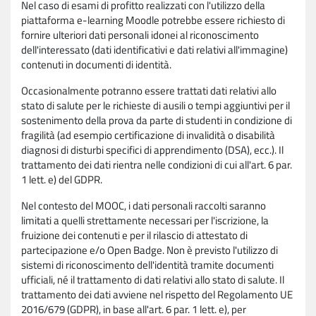
Nel caso di esami di profitto realizzati con l'utilizzo della
piattaforma e-learning Moodle potrebbe essere richiesto di
fornire ulteriori dati personali idonei al riconoscimento
dell'interessato (dati identificativi e dati relativi all'immagine)
contenuti in documenti di identità.
Occasionalmente potranno essere trattati dati relativi allo
stato di salute per le richieste di ausili o tempi aggiuntivi per il
sostenimento della prova da parte di studenti in condizione di
fragilità (ad esempio certificazione di invalidità o disabilità
diagnosi di disturbi specifici di apprendimento (DSA), ecc.). Il
trattamento dei dati rientra nelle condizioni di cui all'art. 6 par.
1 lett. e) del GDPR.
Nel contesto del MOOC, i dati personali raccolti saranno
limitati a quelli strettamente necessari per l'iscrizione, la
fruizione dei contenuti e per il rilascio di attestato di
partecipazione e/o Open Badge. Non è previsto l'utilizzo di
sistemi di riconoscimento dell'identità tramite documenti
ufficiali, né il trattamento di dati relativi allo stato di salute. Il
trattamento dei dati avviene nel rispetto del Regolamento UE
2016/679 (GDPR), in base all'art. 6 par. 1 lett. e), per