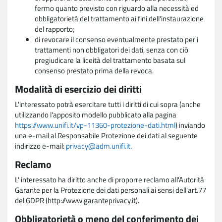
fermo quanto previsto con riguardo alla necessità ed
obbligatorietà del trattamento ai fini dell'instaurazione
del rapporto;
di revocare il consenso eventualmente prestato per i
trattamenti non obbligatori dei dati, senza con ciò
pregiudicare la liceità del trattamento basata sul
consenso prestato prima della revoca.
Modalità di esercizio dei diritti
L'interessato potrà esercitare tutti i diritti di cui sopra (anche
utilizzando l'apposito modello pubblicato alla pagina
https://www.unifi.it/vp-11360-protezione-dati.html
) inviando
una e-mail al Responsabile Protezione dei dati al seguente
indirizzo e-mail:
privacy@adm.unifi.it
.
Reclamo
L' interessato ha diritto anche di proporre reclamo all'Autorità
Garante per la Protezione dei dati personali ai sensi dell'art.77
del GDPR (http://www.garanteprivacy.it).
Obbligatorietà o meno del conferimento dei