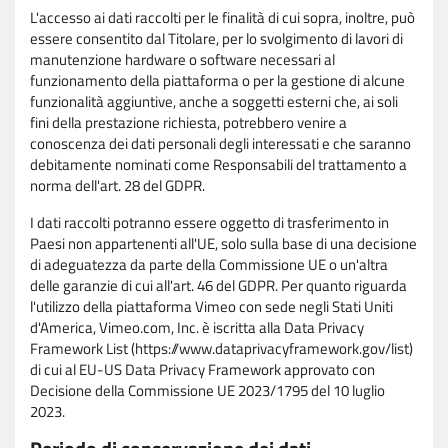
L'accesso ai dati raccolti per le finalità di cui sopra, inoltre, può
essere consentito dal Titolare, per lo svolgimento di lavori di
manutenzione hardware o software necessari al
funzionamento della piattaforma o per la gestione di alcune
funzionalità aggiuntive, anche a soggetti esterni che, ai soli
fini della prestazione richiesta, potrebbero venire a
conoscenza dei dati personali degli interessati e che saranno
debitamente nominati come Responsabili del trattamento a
norma dell'art. 28 del GDPR.
I dati raccolti potranno essere oggetto di trasferimento in
Paesi non appartenenti all'UE, solo sulla base di una decisione
di adeguatezza da parte della Commissione UE o un'altra
delle garanzie di cui all'art. 46 del GDPR. Per quanto riguarda
l'utilizzo della piattaforma Vimeo con sede negli Stati Uniti
d'America, Vimeo.com, Inc. è iscritta alla Data Privacy
Framework List (https://www.dataprivacyframework.gov/list)
di cui al EU-US Data Privacy Framework approvato con
Decisione della Commissione UE 2023/1795 del 10 luglio
2023.