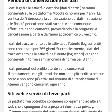
Periodo di conservazione dei dati
I dati legati alle attività didattiche (dati didattici) saranno
conservati sulle piattaforme Moodle di norma per 7 anni. La
verifica dell'interesse alla conservazione dei dati in relazione
alle finalità per cui sono stati raccolti viene comunque
effettuata periodicamente, provvedendo alla progressiva
cancellazione a partire dall'anno accademico più vecchio.
I dati del tracciamento delle attività dell'utente (log correnti)
sono conservati per 365 giorni. Successivamente, i dati del
tracciamento delle attività dell'utente (log storici) vengono
conservati in forma semi anonima di norma per 3 anni.
I dati personali del profilo utente sono conservati
illimitatamente ma gli utenti che non sono più iscritti a nessun
corso e non sono più attivi nel sistema di autenticazione di
Ateneo vengono cancellati ogni anno.
Siti web e servizi di terze parti
La piattaforma potrebbe contenere collegamenti ad altri siti
web che dispongono di una propria informativa privacy.
L'Ateneo non risponde del trattamento dei dati effettuato da