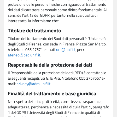
protezione delle persone fisiche con riguardo al trattamento
dei dati di carattere personale come diritto fondamentale. Ai
sensi dell'art.13 del GDPR, pertanto, nella sua qualità di
interessato, la informiamo che:
Titolare del trattamento
Titolare del trattamento dei Suoi dati personali è l'Università
degli Studi di Firenze, con sede in Firenze, Piazza San Marco,
4 telefono 055 27571 e-mail:
urp@unifi.it
, pec:
ateneo@pec.unifi.it
.
Responsabile della protezione dei dati
Il Responsabile della protezione dei dati (RPD) è contattabile
ai seguenti recapiti, via G. la Pira, 4 telefono 055 2757667 e-
mail:
privacy@adm.unifi.it
.
Finalità del trattamento e base giuridica
Nel rispetto dei principi di liceità, correttezza, trasparenza,
adeguatezza, pertinenza e necessità di cui all'art. 5, paragrafo
1 del GDPR l'Università degli Studi di Firenze, in qualità di