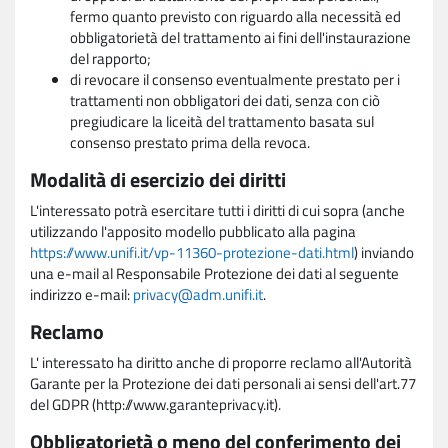
fermo quanto previsto con riguardo alla necessità ed
obbligatorietà del trattamento ai fini dell'instaurazione
del rapporto;
di revocare il consenso eventualmente prestato per i
trattamenti non obbligatori dei dati, senza con ciò
pregiudicare la liceità del trattamento basata sul
consenso prestato prima della revoca.
Modalità di esercizio dei diritti
L'interessato potrà esercitare tutti i diritti di cui sopra (anche
utilizzando l'apposito modello pubblicato alla pagina
https://www.unifi.it/vp-11360-protezione-dati.html
) inviando
una e-mail al Responsabile Protezione dei dati al seguente
indirizzo e-mail:
privacy@adm.unifi.it
.
Reclamo
L' interessato ha diritto anche di proporre reclamo all'Autorità
Garante per la Protezione dei dati personali ai sensi dell'art.77
del GDPR (http://www.garanteprivacy.it).
Obbligatorietà o meno del conferimento dei