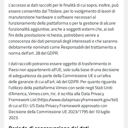
L'accesso ai dati raccolti per le finalità di cui sopra, inoltre, può
essere consentito dal Titolare, per lo svolgimento di lavori di
manutenzione hardware o software necessari al
funzionamento della piattaforma o per la gestione di alcune
funzionalità aggiuntive, anche a soggetti esterni che, ai soli
fini della prestazione richiesta, potrebbero venire a
conoscenza dei dati personali degli interessati e che saranno
debitamente nominati come Responsabili del trattamento a
norma dell'art. 28 del GDPR.
I dati raccolti potranno essere oggetto di trasferimento in
Paesi non appartenenti all'UE, solo sulla base di una decisione
di adeguatezza da parte della Commissione UE o un'altra
delle garanzie di cui all'art. 46 del GDPR. Per quanto riguarda
l'utilizzo della piattaforma Vimeo con sede negli Stati Uniti
d'America, Vimeo.com, Inc. è iscritta alla Data Privacy
Framework List (https://www.dataprivacyframework.gov/list)
di cui al EU-US Data Privacy Framework approvato con
Decisione della Commissione UE 2023/1795 del 10 luglio
2023.