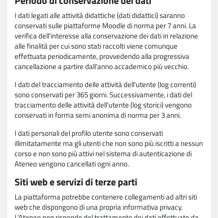
Periodo di conservazione dei dati
I dati legati alle attività didattiche (dati didattici) saranno
conservati sulle piattaforme Moodle di norma per 7 anni. La
verifica dell'interesse alla conservazione dei dati in relazione
alle finalità per cui sono stati raccolti viene comunque
effettuata periodicamente, provvedendo alla progressiva
cancellazione a partire dall'anno accademico più vecchio.
I dati del tracciamento delle attività dell'utente (log correnti)
sono conservati per 365 giorni. Successivamente, i dati del
tracciamento delle attività dell'utente (log storici) vengono
conservati in forma semi anonima di norma per 3 anni.
I dati personali del profilo utente sono conservati
illimitatamente ma gli utenti che non sono più iscritti a nessun
corso e non sono più attivi nel sistema di autenticazione di
Ateneo vengono cancellati ogni anno.
Siti web e servizi di terze parti
La piattaforma potrebbe contenere collegamenti ad altri siti
web che dispongono di una propria informativa privacy.
L'Ateneo non risponde del trattamento dei dati effettuato da