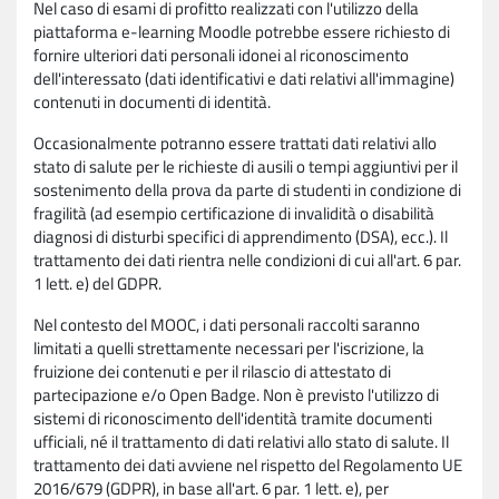
Nel caso di esami di profitto realizzati con l'utilizzo della
piattaforma e-learning Moodle potrebbe essere richiesto di
fornire ulteriori dati personali idonei al riconoscimento
dell'interessato (dati identificativi e dati relativi all'immagine)
contenuti in documenti di identità.
Occasionalmente potranno essere trattati dati relativi allo
stato di salute per le richieste di ausili o tempi aggiuntivi per il
sostenimento della prova da parte di studenti in condizione di
fragilità (ad esempio certificazione di invalidità o disabilità
diagnosi di disturbi specifici di apprendimento (DSA), ecc.). Il
trattamento dei dati rientra nelle condizioni di cui all'art. 6 par.
1 lett. e) del GDPR.
Nel contesto del MOOC, i dati personali raccolti saranno
limitati a quelli strettamente necessari per l'iscrizione, la
fruizione dei contenuti e per il rilascio di attestato di
partecipazione e/o Open Badge. Non è previsto l'utilizzo di
sistemi di riconoscimento dell'identità tramite documenti
ufficiali, né il trattamento di dati relativi allo stato di salute. Il
trattamento dei dati avviene nel rispetto del Regolamento UE
2016/679 (GDPR), in base all'art. 6 par. 1 lett. e), per