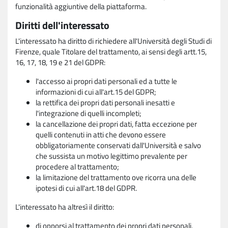
funzionalità aggiuntive della piattaforma.
Diritti dell'interessato
L'interessato ha diritto di richiedere all'Università degli Studi di
Firenze, quale Titolare del trattamento, ai sensi degli artt.15,
16, 17, 18, 19 e 21 del GDPR:
l'accesso ai propri dati personali ed a tutte le
informazioni di cui all'art.15 del GDPR;
la rettifica dei propri dati personali inesatti e
l'integrazione di quelli incompleti;
la cancellazione dei propri dati, fatta eccezione per
quelli contenuti in atti che devono essere
obbligatoriamente conservati dall'Università e salvo
che sussista un motivo legittimo prevalente per
procedere al trattamento;
la limitazione del trattamento ove ricorra una delle
ipotesi di cui all'art.18 del GDPR.
L'interessato ha altresì il diritto:
di opporsi al trattamento dei propri dati personali,