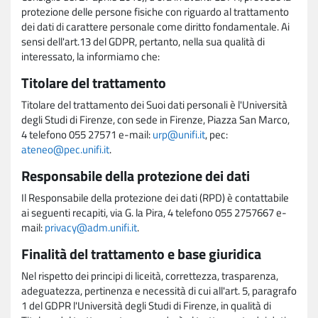
protezione delle persone fisiche con riguardo al trattamento
dei dati di carattere personale come diritto fondamentale. Ai
sensi dell'art.13 del GDPR, pertanto, nella sua qualità di
interessato, la informiamo che:
Titolare del trattamento
Titolare del trattamento dei Suoi dati personali è l'Università
degli Studi di Firenze, con sede in Firenze, Piazza San Marco,
4 telefono 055 27571 e-mail:
urp@unifi.it
, pec:
ateneo@pec.unifi.it
.
Responsabile della protezione dei dati
Il Responsabile della protezione dei dati (RPD) è contattabile
ai seguenti recapiti, via G. la Pira, 4 telefono 055 2757667 e-
mail:
privacy@adm.unifi.it
.
Finalità del trattamento e base giuridica
Nel rispetto dei principi di liceità, correttezza, trasparenza,
adeguatezza, pertinenza e necessità di cui all'art. 5, paragrafo
1 del GDPR l'Università degli Studi di Firenze, in qualità di