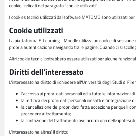
cookie, indicati nel paragrafo "cookie utilizzati".
I cookies tecnici utilizzati dal software MATOMO sono utilizzati per le
Cookie utilizzati
La piattaforma E-Learning - Moodle utilizza un cookie di sessione ch
propria autenticazione navigando tra le pagine. Quando ci si scolle
Altri cookie tecnici potrebbero essere utilizzati per alcune funziona
Diritti dell'interessato
L'interessato ha diritto di richiedere all'Università degli Studi di Fir
l'accesso ai propri dati personali ed a tutte le informazioni di
la rettifica dei propri dati personali inesatti e l'integrazione di
la cancellazione dei propri dati, fatta eccezione per quelli 
procedere al trattamento;
la limitazione del trattamento ove ricorra una delle ipotesi di 
L'interessato ha altresì il diritto: