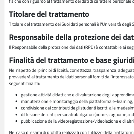
fisiche con riguardo al trattamento dei dati di carattere personale 
Titolare del trattamento
Titolare del trattamento dei Suoi dati personali è l'Università degl
Responsabile della protezione dei dat
Il Responsabile della protezione dei dati (RPD) è contattabile ai seg
Finalità del trattamento e base giurid
Nel rispetto dei principi di liceità, correttezza, trasparenza, adeguat
provvederà al trattamento dei dati personali forniti dall'interessato
seguenti finalità:
gestione attività didattiche e di valutazione degli apprendim
manutenzione e monitoraggio della piattaforma e-learning, re
condivisione dei contributi degli studenti iscritti alle medesi
diffusione dei dati personali obbligatori (nome, cognome, indi
pubblicazione della videoregistrazione/videolezione e di altr
Nel caso di esami di profitto realizzati con l'utilizzo della piattafo