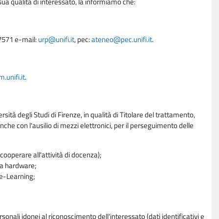
sua qualità di interessato, la informiamo che:
27571 e-mail:
urp@unifi.it
, pec:
ateneo@pec.unifi.it
.
unifi.it
.
rsità degli Studi di Firenze, in qualità di Titolare del trattamento,
nche con l'ausilio di mezzi elettronici, per il perseguimento delle
ooperare all'attività di docenza);
ra hardware;
a e-Learning;
sonali idonei al riconoscimento dell'interessato (dati identificativi e