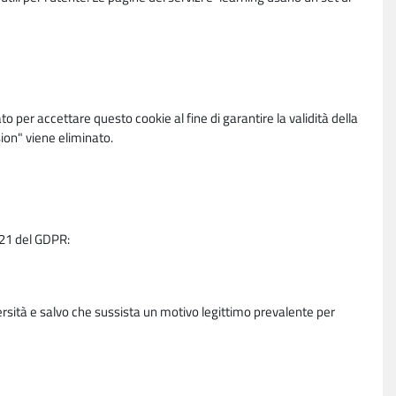
per accettare questo cookie al fine di garantire la validità della
ion" viene eliminato.
e 21 del GDPR:
ersità e salvo che sussista un motivo legittimo prevalente per