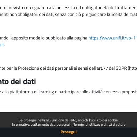
nto previsto con riguardo alla necessità ed obbligatorietà del trattamento
nti non obbligatori dei dati, senza con ciò pregiudicare la liceità del 
lizzando l'apposito modello pubblicato alla pagina
https://www.unifi.it/vp-
it
.
nte per la Protezione dei dati personali ai sensi dell'art.77 del GDPR (htt
to dei dati
e alla piattaforma e-learning e partecipare alle attività con essa proposte
Se prosegui nella navigazione del sito, accetti l'utilizzo dei cookie:
Informativa trattamento dati personali
Termini di utilizzo e diritti d'autore
Prosegui