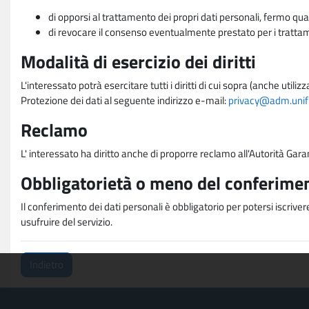
di opporsi al trattamento dei propri dati personali, fermo qua
di revocare il consenso eventualmente prestato per i trattame
Modalità di esercizio dei diritti
L'interessato potrà esercitare tutti i diritti di cui sopra (anche uti
Protezione dei dati al seguente indirizzo e-mail:
privacy@adm.unifi.
Reclamo
L' interessato ha diritto anche di proporre reclamo all'Autorità Gara
Obbligatorietà o meno del conferimen
Il conferimento dei dati personali è obbligatorio per potersi iscriver
usufruire del servizio.
Indietro