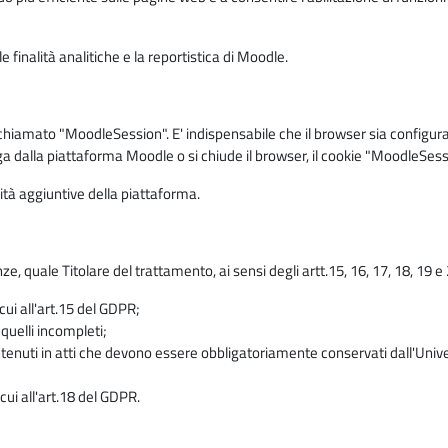
 finalità analitiche e la reportistica di Moodle.
iamato "MoodleSession". E' indispensabile che il browser sia configurato 
ga dalla piattaforma Moodle o si chiude il browser, il cookie "MoodleSess
lità aggiuntive della piattaforma.
enze, quale Titolare del trattamento, ai sensi degli artt.15, 16, 17, 18, 19 
 cui all'art.15 del GDPR;
 quelli incompleti;
contenuti in atti che devono essere obbligatoriamente conservati dall'Univ
cui all'art.18 del GDPR.