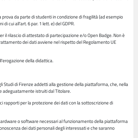
la prova da parte di studenti in condizione di fragilità (ad esempio
di cui all'art. 6 par. 1 lett. e) del GDPR.
per il rilascio di attestato di partecipazione e/o Open Badge. Non è
. Il trattamento dei dati avviene nel rispetto del Regolamento UE
l'erogazione della didattica.
li Studi di Firenze addetti alla gestione della piattaforma, che, nella
ne adeguatamente istruiti dal Titolare.
ci rapporti per la protezione dei dati con la sottoscrizione di
ione hardware o software necessari al funzionamento della piattaforma
 conoscenza dei dati personali degli interessati e che saranno