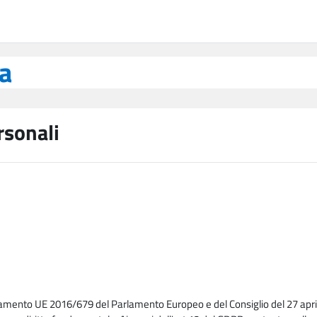
ea
rsonali
lamento UE 2016/679 del Parlamento Europeo e del Consiglio del 27 april