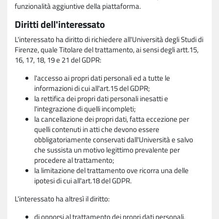
funzionalità aggiuntive della piattaforma.
Diritti dell'interessato
L'interessato ha diritto di richiedere all'Università degli Studi di
Firenze, quale Titolare del trattamento, ai sensi degli artt.15,
16, 17, 18, 19 e 21 del GDPR:
l'accesso ai propri dati personali ed a tutte le
informazioni di cui all'art.15 del GDPR;
la rettifica dei propri dati personali inesatti e
l'integrazione di quelli incompleti;
la cancellazione dei propri dati, fatta eccezione per
quelli contenuti in atti che devono essere
obbligatoriamente conservati dall'Università e salvo
che sussista un motivo legittimo prevalente per
procedere al trattamento;
la limitazione del trattamento ove ricorra una delle
ipotesi di cui all'art.18 del GDPR.
L'interessato ha altresì il diritto:
di opporsi al trattamento dei propri dati personali,