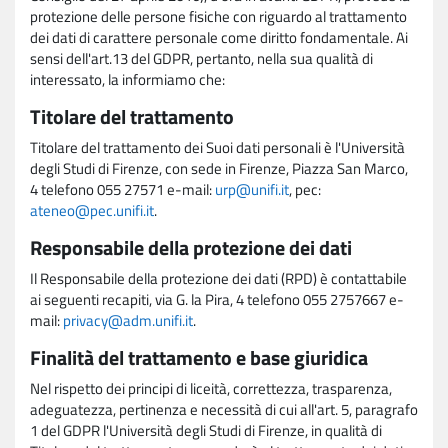
protezione delle persone fisiche con riguardo al trattamento
dei dati di carattere personale come diritto fondamentale. Ai
sensi dell'art.13 del GDPR, pertanto, nella sua qualità di
interessato, la informiamo che:
Titolare del trattamento
Titolare del trattamento dei Suoi dati personali è l'Università
degli Studi di Firenze, con sede in Firenze, Piazza San Marco,
4 telefono 055 27571 e-mail:
urp@unifi.it
, pec:
ateneo@pec.unifi.it
.
Responsabile della protezione dei dati
Il Responsabile della protezione dei dati (RPD) è contattabile
ai seguenti recapiti, via G. la Pira, 4 telefono 055 2757667 e-
mail:
privacy@adm.unifi.it
.
Finalità del trattamento e base giuridica
Nel rispetto dei principi di liceità, correttezza, trasparenza,
adeguatezza, pertinenza e necessità di cui all'art. 5, paragrafo
1 del GDPR l'Università degli Studi di Firenze, in qualità di