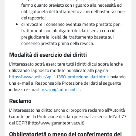
fermo quanto previsto con riguardo alla necessità ed
obbligatorietà del trattamento ai fini dell'instaurazione
del rapporto;
di revocare il consenso eventualmente prestato per i
trattamenti non obbligatori dei dati, senza con ciò
pregiudicare la liceità del trattamento basata sul
consenso prestato prima della revoca.
Modalità di esercizio dei diritti
L'interessato potrà esercitare tutti i diritti di cui sopra (anche
utilizzando l'apposito modello pubblicato alla pagina
https://www.unifi.it/vp-11360-protezione-dati.html
) inviando
una e-mail al Responsabile Protezione dei dati al seguente
indirizzo e-mail:
privacy@adm.unifi.it
.
Reclamo
L' interessato ha diritto anche di proporre reclamo all'Autorità
Garante per la Protezione dei dati personali ai sensi dell'art.77
del GDPR (http://www.garanteprivacy.it).
Obbligatorietà o meno del conferimento dei