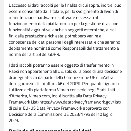
L'accesso ai dati raccolti per le finalità di cui sopra, inoltre, può
essere consentito dal Titolare, per lo svolgimento di lavori di
manutenzione hardware o software necessari al
funzionamento della piattaforma o per la gestione di alcune
funzionalità aggiuntive, anche a soggetti esterni che, ai soli
fini della prestazione richiesta, potrebbero venire a
conoscenza dei dati personali degli interessati e che saranno
debitamente nominati come Responsabili del trattamento a
norma dell'art. 28 del GDPR.
I dati raccolti potranno essere oggetto di trasferimento in
Paesi non appartenenti all'UE, solo sulla base di una decisione
di adeguatezza da parte della Commissione UE o un'altra
delle garanzie di cui all'art. 46 del GDPR. Per quanto riguarda
l'utilizzo della piattaforma Vimeo con sede negli Stati Uniti
d'America, Vimeo.com, Inc. è iscritta alla Data Privacy
Framework List (https://www.dataprivacyframework.gov/list)
di cui al EU-US Data Privacy Framework approvato con
Decisione della Commissione UE 2023/1795 del 10 luglio
2023.