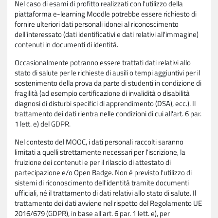
Nel caso di esami di profitto realizzati con l'utilizzo della
piattaforma e-learning Moodle potrebbe essere richiesto di
fornire ulteriori dati personali idonei al riconoscimento
dell'interessato (dati identificativi e dati relativi all'immagine)
contenuti in documenti di identità.
Occasionalmente potranno essere trattati dati relativi allo
stato di salute per le richieste di ausili o tempi aggiuntivi per il
sostenimento della prova da parte di studenti in condizione di
fragilità (ad esempio certificazione di invalidità o disabilità
diagnosi di disturbi specifici di apprendimento (DSA), ecc.). Il
trattamento dei dati rientra nelle condizioni di cui all'art. 6 par.
1 lett. e) del GDPR.
Nel contesto del MOOC, i dati personali raccolti saranno
limitati a quelli strettamente necessari per l'iscrizione, la
fruizione dei contenuti e per il rilascio di attestato di
partecipazione e/o Open Badge. Non è previsto l'utilizzo di
sistemi di riconoscimento dell'identità tramite documenti
ufficiali, né il trattamento di dati relativi allo stato di salute. Il
trattamento dei dati avviene nel rispetto del Regolamento UE
2016/679 (GDPR), in base all'art. 6 par. 1 lett. e), per