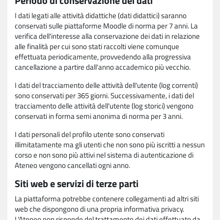
Periodo di conservazione dei dati
I dati legati alle attività didattiche (dati didattici) saranno
conservati sulle piattaforme Moodle di norma per 7 anni. La
verifica dell'interesse alla conservazione dei dati in relazione
alle finalità per cui sono stati raccolti viene comunque
effettuata periodicamente, provvedendo alla progressiva
cancellazione a partire dall'anno accademico più vecchio.
I dati del tracciamento delle attività dell'utente (log correnti)
sono conservati per 365 giorni. Successivamente, i dati del
tracciamento delle attività dell'utente (log storici) vengono
conservati in forma semi anonima di norma per 3 anni.
I dati personali del profilo utente sono conservati
illimitatamente ma gli utenti che non sono più iscritti a nessun
corso e non sono più attivi nel sistema di autenticazione di
Ateneo vengono cancellati ogni anno.
Siti web e servizi di terze parti
La piattaforma potrebbe contenere collegamenti ad altri siti
web che dispongono di una propria informativa privacy.
L'Ateneo non risponde del trattamento dei dati effettuato da