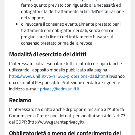
fermo quanto previsto con riguardo alla necessità ed
obbligatorietà del trattamento ai fini dell'instaurazione
del rapporto;
di revocare il consenso eventualmente prestato per i
trattamenti non obbligatori dei dati, senza con ciò
pregiudicare la liceità del trattamento basata sul
consenso prestato prima della revoca.
Modalità di esercizio dei diritti
L'interessato potrà esercitare tutti i diritti di cui sopra (anche
utilizzando l'apposito modello pubblicato alla pagina
https://www.unifi.it/vp-11360-protezione-dati.html
) inviando
una e-mail al Responsabile Protezione dei dati al seguente
indirizzo e-mail:
privacy@adm.unifi.it
.
Reclamo
L' interessato ha diritto anche di proporre reclamo all'Autorità
Garante per la Protezione dei dati personali ai sensi dell'art.77
del GDPR (http://www.garanteprivacy.it).
Obbligatorietà o meno del conferimento dei