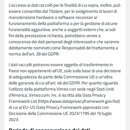
L'accesso ai dati raccolti per le finalità di cui sopra, inoltre, può
essere consentito dal Titolare, per lo svolgimento di lavori di
manutenzione hardware o software necessari al
funzionamento della piattaforma o per la gestione di alcune
funzionalità aggiuntive, anche a soggetti esterni che, ai soli
fini della prestazione richiesta, potrebbero venire a
conoscenza dei dati personali degli interessati e che saranno
debitamente nominati come Responsabili del trattamento a
norma dell'art. 28 del GDPR.
I dati raccolti potranno essere oggetto di trasferimento in
Paesi non appartenenti all'UE, solo sulla base di una decisione
di adeguatezza da parte della Commissione UE o un'altra
delle garanzie di cui all'art. 46 del GDPR. Per quanto riguarda
l'utilizzo della piattaforma Vimeo con sede negli Stati Uniti
d'America, Vimeo.com, Inc. è iscritta alla Data Privacy
Framework List (https://www.dataprivacyframework.gov/list)
di cui al EU-US Data Privacy Framework approvato con
Decisione della Commissione UE 2023/1795 del 10 luglio
2023.