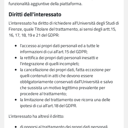
funzionalità aggiuntive della piattaforma.
Diritti dell'interessato
L'interessato ha diritto di richiedere all'Università degli Studi di
Firenze, quale Titolare del trattamento, ai sensi degli artt.15,
16, 17, 18, 19 e 21 del GDPR:
l'accesso ai propri dati personali ed a tutte le
informazioni di cui all'art.15 del GDPR;
la rettifica dei propri dati personali inesatti e
l'integrazione di quelli incompleti;
la cancellazione dei propri dati, fatta eccezione per
quelli contenuti in atti che devono essere
obbligatoriamente conservati dall'Università e salvo
che sussista un motivo legittimo prevalente per
procedere al trattamento;
la limitazione del trattamento ove ricorra una delle
ipotesi di cui all'art.18 del GDPR.
L'interessato ha altresì il diritto:
di opporsi al trattamento dei propri dati personali,