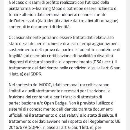
Nel caso di esami di profitto realizzati con l'utilizzo della
piattaforma e-learning Moodle potrebbe essere richiesto di
fornire ulteriori dati personali idonei al riconoscimento
dell'interessato (dati identificativi e dati relativi all'immagine)
contenuti in documenti di identità.
Occasionalmente potranno essere trattati dati relativi allo
stato di salute per le richieste di ausili o tempi aggiuntivi per il
sostenimento della prova da parte di studenti in condizione di
fragilità (ad esempio certificazione di invalidità o disabilità
diagnosi di disturbi specifici di apprendimento (DSA), ecc.). Il
trattamento dei dati rientra nelle condizioni di cui all'art. 6 par.
1 lett. e) del GDPR.
Nel contesto del MOOC, i dati personali raccolti saranno
limitati a quelli strettamente necessari per l'iscrizione, la
fruizione dei contenuti e per il rilascio di attestato di
partecipazione e/o Open Badge. Non è previsto l'utilizzo di
sistemi di riconoscimento dell'identità tramite documenti
ufficiali, né il trattamento di dati relativi allo stato di salute. Il
trattamento dei dati avviene nel rispetto del Regolamento UE
2016/679 (GDPR), in base all'art. 6 par. 1 lett. e), per