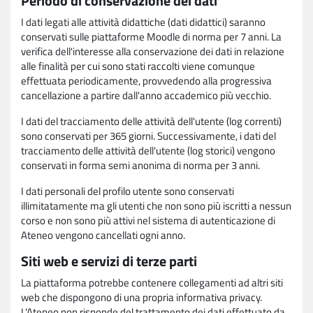
Periodo di conservazione dei dati
I dati legati alle attività didattiche (dati didattici) saranno
conservati sulle piattaforme Moodle di norma per 7 anni. La
verifica dell'interesse alla conservazione dei dati in relazione
alle finalità per cui sono stati raccolti viene comunque
effettuata periodicamente, provvedendo alla progressiva
cancellazione a partire dall'anno accademico più vecchio.
I dati del tracciamento delle attività dell'utente (log correnti)
sono conservati per 365 giorni. Successivamente, i dati del
tracciamento delle attività dell'utente (log storici) vengono
conservati in forma semi anonima di norma per 3 anni.
I dati personali del profilo utente sono conservati
illimitatamente ma gli utenti che non sono più iscritti a nessun
corso e non sono più attivi nel sistema di autenticazione di
Ateneo vengono cancellati ogni anno.
Siti web e servizi di terze parti
La piattaforma potrebbe contenere collegamenti ad altri siti
web che dispongono di una propria informativa privacy.
L'Ateneo non risponde del trattamento dei dati effettuato da