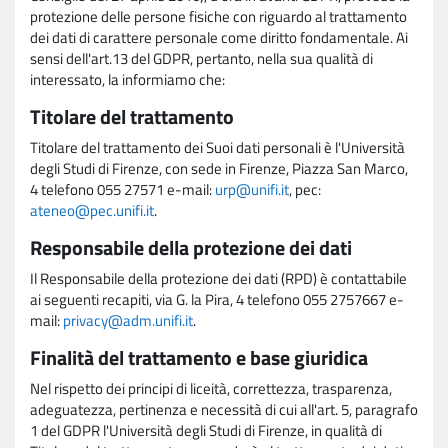
protezione delle persone fisiche con riguardo al trattamento
dei dati di carattere personale come diritto fondamentale. Ai
sensi dell'art.13 del GDPR, pertanto, nella sua qualità di
interessato, la informiamo che:
Titolare del trattamento
Titolare del trattamento dei Suoi dati personali è l'Università
degli Studi di Firenze, con sede in Firenze, Piazza San Marco,
4 telefono 055 27571 e-mail:
urp@unifi.it
, pec:
ateneo@pec.unifi.it
.
Responsabile della protezione dei dati
Il Responsabile della protezione dei dati (RPD) è contattabile
ai seguenti recapiti, via G. la Pira, 4 telefono 055 2757667 e-
mail:
privacy@adm.unifi.it
.
Finalità del trattamento e base giuridica
Nel rispetto dei principi di liceità, correttezza, trasparenza,
adeguatezza, pertinenza e necessità di cui all'art. 5, paragrafo
1 del GDPR l'Università degli Studi di Firenze, in qualità di