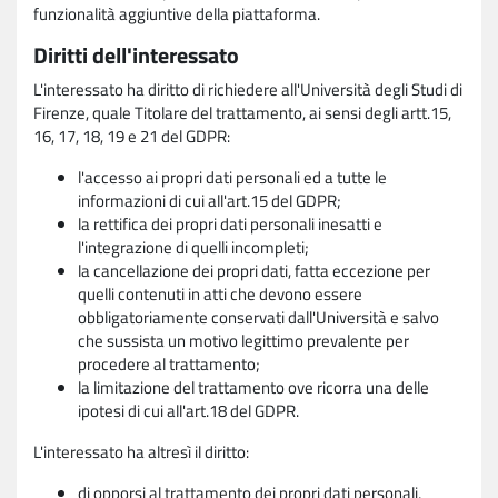
funzionalità aggiuntive della piattaforma.
Diritti dell'interessato
L'interessato ha diritto di richiedere all'Università degli Studi di
Firenze, quale Titolare del trattamento, ai sensi degli artt.15,
16, 17, 18, 19 e 21 del GDPR:
l'accesso ai propri dati personali ed a tutte le
informazioni di cui all'art.15 del GDPR;
la rettifica dei propri dati personali inesatti e
l'integrazione di quelli incompleti;
la cancellazione dei propri dati, fatta eccezione per
quelli contenuti in atti che devono essere
obbligatoriamente conservati dall'Università e salvo
che sussista un motivo legittimo prevalente per
procedere al trattamento;
la limitazione del trattamento ove ricorra una delle
ipotesi di cui all'art.18 del GDPR.
L'interessato ha altresì il diritto:
di opporsi al trattamento dei propri dati personali,