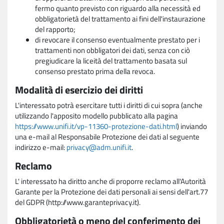
fermo quanto previsto con riguardo alla necessità ed
obbligatorietà del trattamento ai fini dell'instaurazione
del rapporto;
di revocare il consenso eventualmente prestato per i
trattamenti non obbligatori dei dati, senza con ciò
pregiudicare la liceità del trattamento basata sul
consenso prestato prima della revoca.
Modalità di esercizio dei diritti
L'interessato potrà esercitare tutti i diritti di cui sopra (anche
utilizzando l'apposito modello pubblicato alla pagina
https://www.unifi.it/vp-11360-protezione-dati.html
) inviando
una e-mail al Responsabile Protezione dei dati al seguente
indirizzo e-mail:
privacy@adm.unifi.it
.
Reclamo
L' interessato ha diritto anche di proporre reclamo all'Autorità
Garante per la Protezione dei dati personali ai sensi dell'art.77
del GDPR (http://www.garanteprivacy.it).
Obbligatorietà o meno del conferimento dei