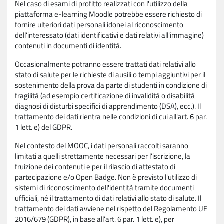
Nel caso di esami di profitto realizzati con l'utilizzo della
piattaforma e-learning Moodle potrebbe essere richiesto di
fornire ulteriori dati personali idonei al riconoscimento
dell'interessato (dati identificativi e dati relativi all'immagine)
contenuti in documenti di identità.
Occasionalmente potranno essere trattati dati relativi allo
stato di salute per le richieste di ausili o tempi aggiuntivi per il
sostenimento della prova da parte di studenti in condizione di
fragilità (ad esempio certificazione di invalidità o disabilità
diagnosi di disturbi specifici di apprendimento (DSA), ecc.). Il
trattamento dei dati rientra nelle condizioni di cui all'art. 6 par.
1 lett. e) del GDPR.
Nel contesto del MOOC, i dati personali raccolti saranno
limitati a quelli strettamente necessari per l'iscrizione, la
fruizione dei contenuti e per il rilascio di attestato di
partecipazione e/o Open Badge. Non è previsto l'utilizzo di
sistemi di riconoscimento dell'identità tramite documenti
ufficiali, né il trattamento di dati relativi allo stato di salute. Il
trattamento dei dati avviene nel rispetto del Regolamento UE
2016/679 (GDPR), in base all'art. 6 par. 1 lett. e), per