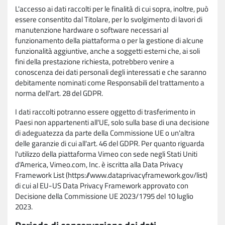
L'accesso ai dati raccolti per le finalità di cui sopra, inoltre, può
essere consentito dal Titolare, per lo svolgimento di lavori di
manutenzione hardware o software necessari al
funzionamento della piattaforma o per la gestione di alcune
funzionalità aggiuntive, anche a soggetti esterni che, ai soli
fini della prestazione richiesta, potrebbero venire a
conoscenza dei dati personali degli interessati e che saranno
debitamente nominati come Responsabili del trattamento a
norma dell'art. 28 del GDPR.
I dati raccolti potranno essere oggetto di trasferimento in
Paesi non appartenenti all'UE, solo sulla base di una decisione
di adeguatezza da parte della Commissione UE o un'altra
delle garanzie di cui all'art. 46 del GDPR. Per quanto riguarda
l'utilizzo della piattaforma Vimeo con sede negli Stati Uniti
d'America, Vimeo.com, Inc. è iscritta alla Data Privacy
Framework List (https://www.dataprivacyframework.gov/list)
di cui al EU-US Data Privacy Framework approvato con
Decisione della Commissione UE 2023/1795 del 10 luglio
2023.