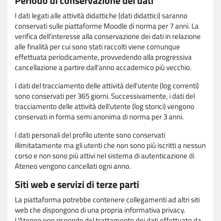
Periodo di conservazione dei dati
I dati legati alle attività didattiche (dati didattici) saranno
conservati sulle piattaforme Moodle di norma per 7 anni. La
verifica dell'interesse alla conservazione dei dati in relazione
alle finalità per cui sono stati raccolti viene comunque
effettuata periodicamente, provvedendo alla progressiva
cancellazione a partire dall'anno accademico più vecchio.
I dati del tracciamento delle attività dell'utente (log correnti)
sono conservati per 365 giorni. Successivamente, i dati del
tracciamento delle attività dell'utente (log storici) vengono
conservati in forma semi anonima di norma per 3 anni.
I dati personali del profilo utente sono conservati
illimitatamente ma gli utenti che non sono più iscritti a nessun
corso e non sono più attivi nel sistema di autenticazione di
Ateneo vengono cancellati ogni anno.
Siti web e servizi di terze parti
La piattaforma potrebbe contenere collegamenti ad altri siti
web che dispongono di una propria informativa privacy.
L'Ateneo non risponde del trattamento dei dati effettuato da