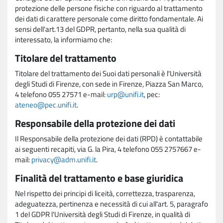
protezione delle persone fisiche con riguardo al trattamento
dei dati di carattere personale come diritto fondamentale. Ai
sensi dell'art.13 del GDPR, pertanto, nella sua qualità di
interessato, la informiamo che:
Titolare del trattamento
Titolare del trattamento dei Suoi dati personali è l'Università
degli Studi di Firenze, con sede in Firenze, Piazza San Marco,
4 telefono 055 27571 e-mail:
urp@unifi.it
, pec:
ateneo@pec.unifi.it
.
Responsabile della protezione dei dati
Il Responsabile della protezione dei dati (RPD) è contattabile
ai seguenti recapiti, via G. la Pira, 4 telefono 055 2757667 e-
mail:
privacy@adm.unifi.it
.
Finalità del trattamento e base giuridica
Nel rispetto dei principi di liceità, correttezza, trasparenza,
adeguatezza, pertinenza e necessità di cui all'art. 5, paragrafo
1 del GDPR l'Università degli Studi di Firenze, in qualità di