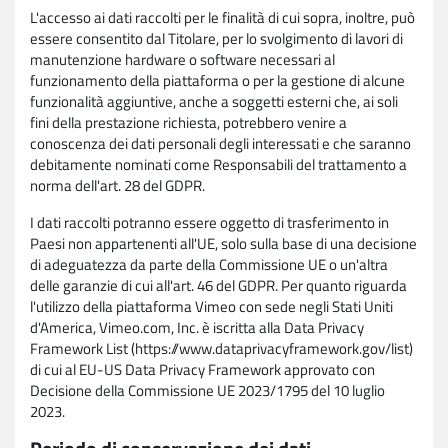
L'accesso ai dati raccolti per le finalità di cui sopra, inoltre, può
essere consentito dal Titolare, per lo svolgimento di lavori di
manutenzione hardware o software necessari al
funzionamento della piattaforma o per la gestione di alcune
funzionalità aggiuntive, anche a soggetti esterni che, ai soli
fini della prestazione richiesta, potrebbero venire a
conoscenza dei dati personali degli interessati e che saranno
debitamente nominati come Responsabili del trattamento a
norma dell'art. 28 del GDPR.
I dati raccolti potranno essere oggetto di trasferimento in
Paesi non appartenenti all'UE, solo sulla base di una decisione
di adeguatezza da parte della Commissione UE o un'altra
delle garanzie di cui all'art. 46 del GDPR. Per quanto riguarda
l'utilizzo della piattaforma Vimeo con sede negli Stati Uniti
d'America, Vimeo.com, Inc. è iscritta alla Data Privacy
Framework List (https://www.dataprivacyframework.gov/list)
di cui al EU-US Data Privacy Framework approvato con
Decisione della Commissione UE 2023/1795 del 10 luglio
2023.