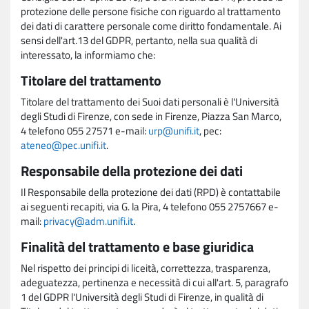
protezione delle persone fisiche con riguardo al trattamento
dei dati di carattere personale come diritto fondamentale. Ai
sensi dell'art.13 del GDPR, pertanto, nella sua qualità di
interessato, la informiamo che:
Titolare del trattamento
Titolare del trattamento dei Suoi dati personali è l'Università
degli Studi di Firenze, con sede in Firenze, Piazza San Marco,
4 telefono 055 27571 e-mail:
urp@unifi.it
, pec:
ateneo@pec.unifi.it
.
Responsabile della protezione dei dati
Il Responsabile della protezione dei dati (RPD) è contattabile
ai seguenti recapiti, via G. la Pira, 4 telefono 055 2757667 e-
mail:
privacy@adm.unifi.it
.
Finalità del trattamento e base giuridica
Nel rispetto dei principi di liceità, correttezza, trasparenza,
adeguatezza, pertinenza e necessità di cui all'art. 5, paragrafo
1 del GDPR l'Università degli Studi di Firenze, in qualità di