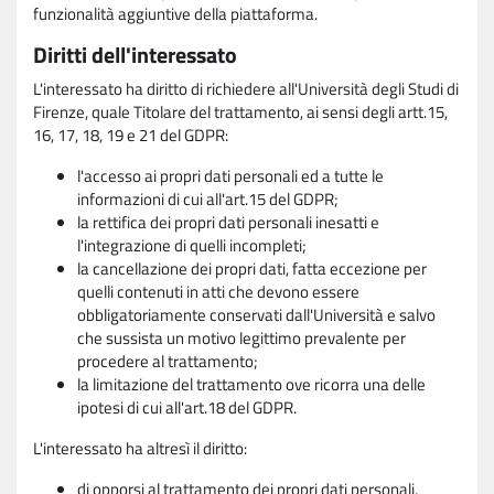
funzionalità aggiuntive della piattaforma.
Diritti dell'interessato
L'interessato ha diritto di richiedere all'Università degli Studi di
Firenze, quale Titolare del trattamento, ai sensi degli artt.15,
16, 17, 18, 19 e 21 del GDPR:
l'accesso ai propri dati personali ed a tutte le
informazioni di cui all'art.15 del GDPR;
la rettifica dei propri dati personali inesatti e
l'integrazione di quelli incompleti;
la cancellazione dei propri dati, fatta eccezione per
quelli contenuti in atti che devono essere
obbligatoriamente conservati dall'Università e salvo
che sussista un motivo legittimo prevalente per
procedere al trattamento;
la limitazione del trattamento ove ricorra una delle
ipotesi di cui all'art.18 del GDPR.
L'interessato ha altresì il diritto:
di opporsi al trattamento dei propri dati personali,