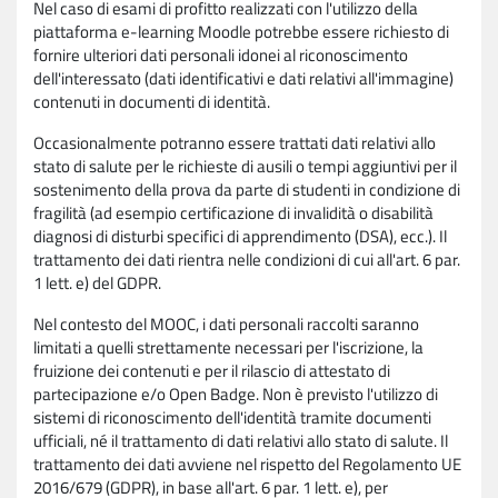
Nel caso di esami di profitto realizzati con l'utilizzo della
piattaforma e-learning Moodle potrebbe essere richiesto di
fornire ulteriori dati personali idonei al riconoscimento
dell'interessato (dati identificativi e dati relativi all'immagine)
contenuti in documenti di identità.
Occasionalmente potranno essere trattati dati relativi allo
stato di salute per le richieste di ausili o tempi aggiuntivi per il
sostenimento della prova da parte di studenti in condizione di
fragilità (ad esempio certificazione di invalidità o disabilità
diagnosi di disturbi specifici di apprendimento (DSA), ecc.). Il
trattamento dei dati rientra nelle condizioni di cui all'art. 6 par.
1 lett. e) del GDPR.
Nel contesto del MOOC, i dati personali raccolti saranno
limitati a quelli strettamente necessari per l'iscrizione, la
fruizione dei contenuti e per il rilascio di attestato di
partecipazione e/o Open Badge. Non è previsto l'utilizzo di
sistemi di riconoscimento dell'identità tramite documenti
ufficiali, né il trattamento di dati relativi allo stato di salute. Il
trattamento dei dati avviene nel rispetto del Regolamento UE
2016/679 (GDPR), in base all'art. 6 par. 1 lett. e), per