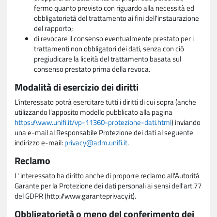
fermo quanto previsto con riguardo alla necessità ed
obbligatorietà del trattamento ai fini dell'instaurazione
del rapporto;
di revocare il consenso eventualmente prestato per i
trattamenti non obbligatori dei dati, senza con ciò
pregiudicare la liceità del trattamento basata sul
consenso prestato prima della revoca.
Modalità di esercizio dei diritti
L'interessato potrà esercitare tutti i diritti di cui sopra (anche
utilizzando l'apposito modello pubblicato alla pagina
https://www.unifi.it/vp-11360-protezione-dati.html
) inviando
una e-mail al Responsabile Protezione dei dati al seguente
indirizzo e-mail:
privacy@adm.unifi.it
.
Reclamo
L' interessato ha diritto anche di proporre reclamo all'Autorità
Garante per la Protezione dei dati personali ai sensi dell'art.77
del GDPR (http://www.garanteprivacy.it).
Obbligatorietà o meno del conferimento dei