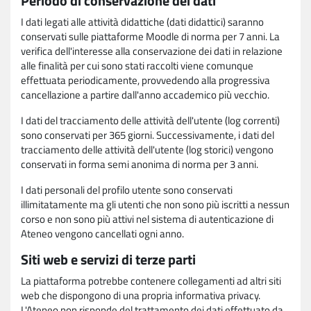
Periodo di conservazione dei dati
I dati legati alle attività didattiche (dati didattici) saranno
conservati sulle piattaforme Moodle di norma per 7 anni. La
verifica dell'interesse alla conservazione dei dati in relazione
alle finalità per cui sono stati raccolti viene comunque
effettuata periodicamente, provvedendo alla progressiva
cancellazione a partire dall'anno accademico più vecchio.
I dati del tracciamento delle attività dell'utente (log correnti)
sono conservati per 365 giorni. Successivamente, i dati del
tracciamento delle attività dell'utente (log storici) vengono
conservati in forma semi anonima di norma per 3 anni.
I dati personali del profilo utente sono conservati
illimitatamente ma gli utenti che non sono più iscritti a nessun
corso e non sono più attivi nel sistema di autenticazione di
Ateneo vengono cancellati ogni anno.
Siti web e servizi di terze parti
La piattaforma potrebbe contenere collegamenti ad altri siti
web che dispongono di una propria informativa privacy.
L'Ateneo non risponde del trattamento dei dati effettuato da