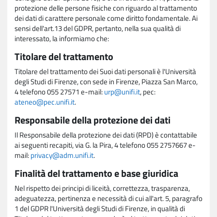
protezione delle persone fisiche con riguardo al trattamento
dei dati di carattere personale come diritto fondamentale. Ai
sensi dell'art.13 del GDPR, pertanto, nella sua qualità di
interessato, la informiamo che:
Titolare del trattamento
Titolare del trattamento dei Suoi dati personali è l'Università
degli Studi di Firenze, con sede in Firenze, Piazza San Marco,
4 telefono 055 27571 e-mail:
urp@unifi.it
, pec:
ateneo@pec.unifi.it
.
Responsabile della protezione dei dati
Il Responsabile della protezione dei dati (RPD) è contattabile
ai seguenti recapiti, via G. la Pira, 4 telefono 055 2757667 e-
mail:
privacy@adm.unifi.it
.
Finalità del trattamento e base giuridica
Nel rispetto dei principi di liceità, correttezza, trasparenza,
adeguatezza, pertinenza e necessità di cui all'art. 5, paragrafo
1 del GDPR l'Università degli Studi di Firenze, in qualità di