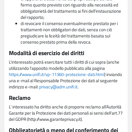
fermo quanto previsto con riguardo alla necessità ed
obbligatorietà del trattamento ai fini dell'instaurazione
del rapporto;
di revocare il consenso eventualmente prestato per i
trattamenti non obbligatori dei dati, senza con ciò
pregiudicare la liceità del trattamento basata sul
consenso prestato prima della revoca.
Modalità di esercizio dei diritti
L'interessato potrà esercitare tutti i diritti di cui sopra (anche
utilizzando l'apposito modello pubblicato alla pagina
https://www.unifi.it/vp-11360-protezione-dati.html
) inviando
una e-mail al Responsabile Protezione dei dati al seguente
indirizzo e-mail:
privacy@adm.unifi.it
.
Reclamo
L' interessato ha diritto anche di proporre reclamo all'Autorità
Garante per la Protezione dei dati personali ai sensi dell'art.77
del GDPR (http://www.garanteprivacy.it).
Obbligatorietà o meno del conferimento dei