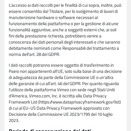
L'accesso ai dati raccolti per le finalità di cui sopra, inoltre, può
essere consentito dal Titolare, per lo svolgimento di lavori di
manutenzione hardware o software necessari al
funzionamento della piattaforma o per la gestione di alcune
funzionalità aggiuntive, anche a soggetti esterni che, ai soli
fini della prestazione richiesta, potrebbero venire a
conoscenza dei dati personali degli interessati e che saranno
debitamente nominati come Responsabili del trattamento a
norma dell'art. 28 del GDPR.
I dati raccolti potranno essere oggetto di trasferimento in
Paesi non appartenenti all'UE, solo sulla base di una decisione
di adeguatezza da parte della Commissione UE o un'altra
delle garanzie di cui all'art. 46 del GDPR. Per quanto riguarda
l'utilizzo della piattaforma Vimeo con sede negli Stati Uniti
d'America, Vimeo.com, Inc. è iscritta alla Data Privacy
Framework List (https://www.dataprivacyframework.gov/list)
di cui al EU-US Data Privacy Framework approvato con
Decisione della Commissione UE 2023/1795 del 10 luglio
2023.