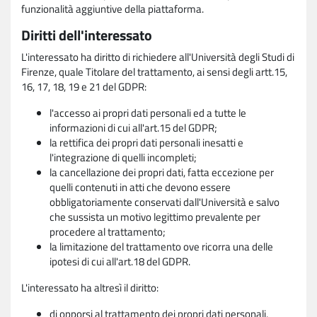
funzionalità aggiuntive della piattaforma.
Diritti dell'interessato
L'interessato ha diritto di richiedere all'Università degli Studi di
Firenze, quale Titolare del trattamento, ai sensi degli artt.15,
16, 17, 18, 19 e 21 del GDPR:
l'accesso ai propri dati personali ed a tutte le
informazioni di cui all'art.15 del GDPR;
la rettifica dei propri dati personali inesatti e
l'integrazione di quelli incompleti;
la cancellazione dei propri dati, fatta eccezione per
quelli contenuti in atti che devono essere
obbligatoriamente conservati dall'Università e salvo
che sussista un motivo legittimo prevalente per
procedere al trattamento;
la limitazione del trattamento ove ricorra una delle
ipotesi di cui all'art.18 del GDPR.
L'interessato ha altresì il diritto:
di opporsi al trattamento dei propri dati personali,