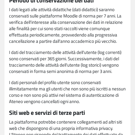
Periodo di conservazione dei dati
I dati legati alle attività didattiche (dati didattici) saranno
conservati sulle piattaforme Moodle di norma per 7 anni. La
verifica dell'interesse alla conservazione dei dati in relazione
alle finalità per cui sono stati raccolti viene comunque
effettuata periodicamente, provvedendo alla progressiva
cancellazione a partire dall'anno accademico più vecchio.
I dati del tracciamento delle attività dell'utente (log correnti)
sono conservati per 365 giorni. Successivamente, i dati del
tracciamento delle attività dell'utente (log storici) vengono
conservati in forma semi anonima di norma per 3 anni.
I dati personali del profilo utente sono conservati
illimitatamente ma gli utenti che non sono più iscritti a nessun
corso e non sono più attivi nel sistema di autenticazione di
Ateneo vengono cancellati ogni anno.
Siti web e servizi di terze parti
La piattaforma potrebbe contenere collegamenti ad altri siti
web che dispongono di una propria informativa privacy.
L'Ateneo non risponde del trattamento dei dati effettuato da