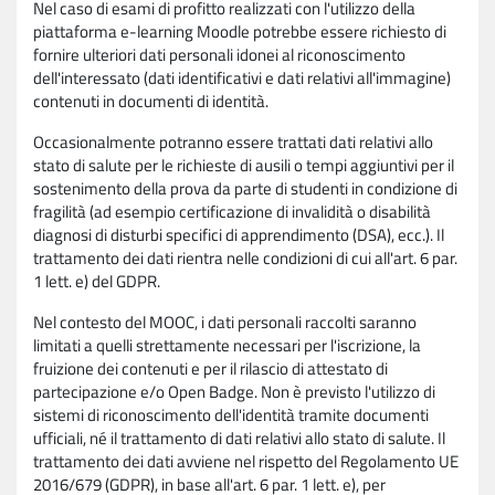
Nel caso di esami di profitto realizzati con l'utilizzo della
piattaforma e-learning Moodle potrebbe essere richiesto di
fornire ulteriori dati personali idonei al riconoscimento
dell'interessato (dati identificativi e dati relativi all'immagine)
contenuti in documenti di identità.
Occasionalmente potranno essere trattati dati relativi allo
stato di salute per le richieste di ausili o tempi aggiuntivi per il
sostenimento della prova da parte di studenti in condizione di
fragilità (ad esempio certificazione di invalidità o disabilità
diagnosi di disturbi specifici di apprendimento (DSA), ecc.). Il
trattamento dei dati rientra nelle condizioni di cui all'art. 6 par.
1 lett. e) del GDPR.
Nel contesto del MOOC, i dati personali raccolti saranno
limitati a quelli strettamente necessari per l'iscrizione, la
fruizione dei contenuti e per il rilascio di attestato di
partecipazione e/o Open Badge. Non è previsto l'utilizzo di
sistemi di riconoscimento dell'identità tramite documenti
ufficiali, né il trattamento di dati relativi allo stato di salute. Il
trattamento dei dati avviene nel rispetto del Regolamento UE
2016/679 (GDPR), in base all'art. 6 par. 1 lett. e), per