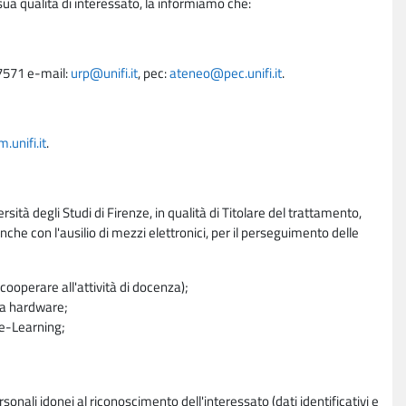
sua qualità di interessato, la informiamo che:
27571 e-mail:
urp@unifi.it
, pec:
ateneo@pec.unifi.it
.
unifi.it
.
rsità degli Studi di Firenze, in qualità di Titolare del trattamento,
nche con l'ausilio di mezzi elettronici, per il perseguimento delle
ooperare all'attività di docenza);
ra hardware;
a e-Learning;
sonali idonei al riconoscimento dell'interessato (dati identificativi e