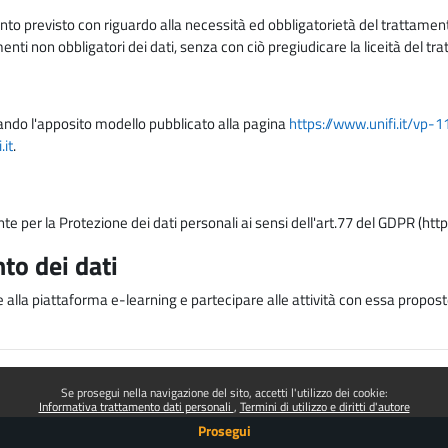
nto previsto con riguardo alla necessità ed obbligatorietà del trattamento
nti non obbligatori dei dati, senza con ciò pregiudicare la liceità del 
lizzando l'apposito modello pubblicato alla pagina
https://www.unifi.it/vp-
it
.
nte per la Protezione dei dati personali ai sensi dell'art.77 del GDPR (htt
to dei dati
e alla piattaforma e-learning e partecipare alle attività con essa proposte
Se prosegui nella navigazione del sito, accetti l'utilizzo dei cookie:
Informativa trattamento dati personali
Termini di utilizzo e diritti d'autore
Prosegui