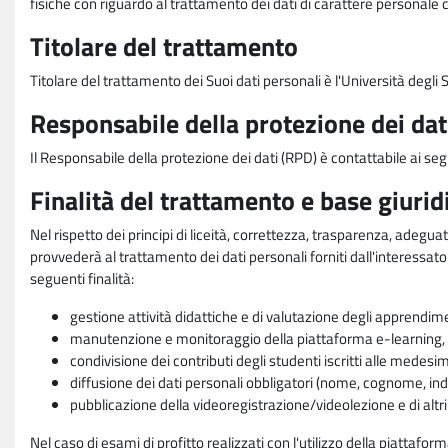
fisiche con riguardo al trattamento dei dati di carattere personale 
Titolare del trattamento
Titolare del trattamento dei Suoi dati personali è l'Università degl
Responsabile della protezione dei dat
Il Responsabile della protezione dei dati (RPD) è contattabile ai seg
Finalità del trattamento e base giurid
Nel rispetto dei principi di liceità, correttezza, trasparenza, adeguat
provvederà al trattamento dei dati personali forniti dall'interessato
seguenti finalità:
gestione attività didattiche e di valutazione degli apprendim
manutenzione e monitoraggio della piattaforma e-learning, re
condivisione dei contributi degli studenti iscritti alle medesi
diffusione dei dati personali obbligatori (nome, cognome, indi
pubblicazione della videoregistrazione/videolezione e di altr
Nel caso di esami di profitto realizzati con l'utilizzo della piattafo