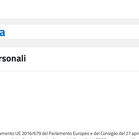
ea
rsonali
lamento UE 2016/679 del Parlamento Europeo e del Consiglio del 27 april