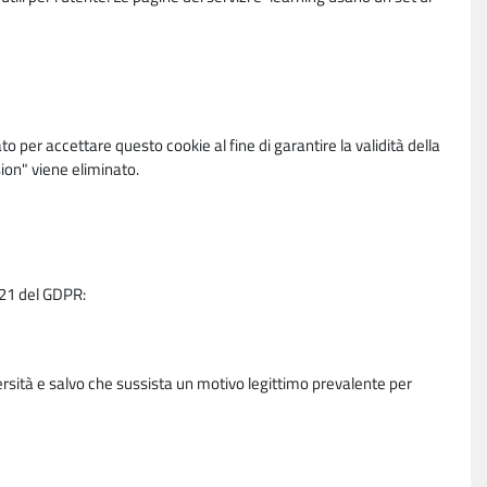
per accettare questo cookie al fine di garantire la validità della
ion" viene eliminato.
e 21 del GDPR:
ersità e salvo che sussista un motivo legittimo prevalente per