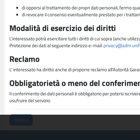
di opporsi al trattamento dei propri dati personali, fermo qua
di revocare il consenso eventualmente prestato per i trattame
Modalità di esercizio dei diritti
L'interessato potrà esercitare tutti i diritti di cui sopra (anche uti
Protezione dei dati al seguente indirizzo e-mail:
privacy@adm.unifi.
Reclamo
L' interessato ha diritto anche di proporre reclamo all'Autorità Gara
Obbligatorietà o meno del conferimen
Il conferimento dei dati personali è obbligatorio per potersi iscriver
usufruire del servizio.
Indietro