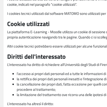
cookie, indicati nel paragrafo "cookie utilizzati".
I cookies tecnici utilizzati dal software MATOMO sono utilizzati per le
Cookie utilizzati
La piattaforma E-Learning - Moodle utilizza un cookie di sessione ch
propria autenticazione navigando tra le pagine. Quando ci si scolle
Altri cookie tecnici potrebbero essere utilizzati per alcune funziona
Diritti dell'interessato
L'interessato ha diritto di richiedere all'Università degli Studi di Fir
l'accesso ai propri dati personali ed a tutte le informazioni di
la rettifica dei propri dati personali inesatti e l'integrazione di
la cancellazione dei propri dati, fatta eccezione per quelli 
procedere al trattamento;
la limitazione del trattamento ove ricorra una delle ipotesi di 
L'interessato ha altresì il diritto: