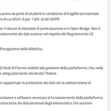
la prova da parte di studenti in condizione di fragilità (ad esempio
di cui all'art. 6 par. 1 lett. e) del GDPR.
per il rilascio di attestato di partecipazione e/o Open Badge. Non è
. Il trattamento dei dati avviene nel rispetto del Regolamento UE
l'erogazione della didattica.
li Studi di Firenze addetti alla gestione della piattaforma, che, nella
ne adeguatamente istruiti dal Titolare.
ci rapporti per la protezione dei dati con la sottoscrizione di
ione hardware o software necessari al funzionamento della piattaforma
 conoscenza dei dati personali degli interessati e che saranno