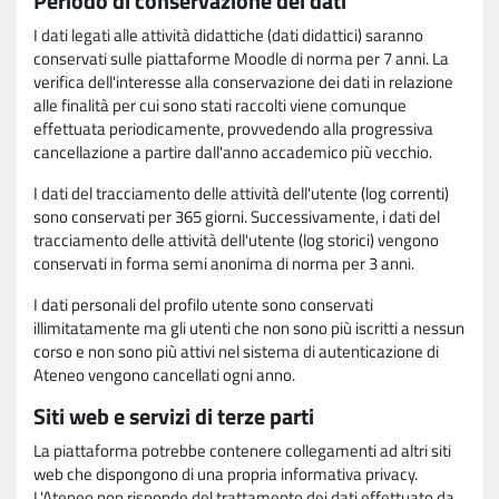
Periodo di conservazione dei dati
I dati legati alle attività didattiche (dati didattici) saranno
conservati sulle piattaforme Moodle di norma per 7 anni. La
verifica dell'interesse alla conservazione dei dati in relazione
alle finalità per cui sono stati raccolti viene comunque
effettuata periodicamente, provvedendo alla progressiva
cancellazione a partire dall'anno accademico più vecchio.
I dati del tracciamento delle attività dell'utente (log correnti)
sono conservati per 365 giorni. Successivamente, i dati del
tracciamento delle attività dell'utente (log storici) vengono
conservati in forma semi anonima di norma per 3 anni.
I dati personali del profilo utente sono conservati
illimitatamente ma gli utenti che non sono più iscritti a nessun
corso e non sono più attivi nel sistema di autenticazione di
Ateneo vengono cancellati ogni anno.
Siti web e servizi di terze parti
La piattaforma potrebbe contenere collegamenti ad altri siti
web che dispongono di una propria informativa privacy.
L'Ateneo non risponde del trattamento dei dati effettuato da