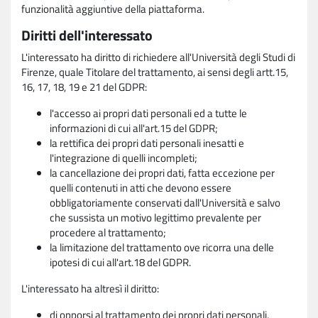
funzionalità aggiuntive della piattaforma.
Diritti dell'interessato
L'interessato ha diritto di richiedere all'Università degli Studi di
Firenze, quale Titolare del trattamento, ai sensi degli artt.15,
16, 17, 18, 19 e 21 del GDPR:
l'accesso ai propri dati personali ed a tutte le
informazioni di cui all'art.15 del GDPR;
la rettifica dei propri dati personali inesatti e
l'integrazione di quelli incompleti;
la cancellazione dei propri dati, fatta eccezione per
quelli contenuti in atti che devono essere
obbligatoriamente conservati dall'Università e salvo
che sussista un motivo legittimo prevalente per
procedere al trattamento;
la limitazione del trattamento ove ricorra una delle
ipotesi di cui all'art.18 del GDPR.
L'interessato ha altresì il diritto:
di opporsi al trattamento dei propri dati personali,