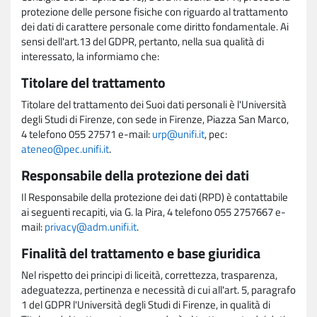
protezione delle persone fisiche con riguardo al trattamento
dei dati di carattere personale come diritto fondamentale. Ai
sensi dell'art.13 del GDPR, pertanto, nella sua qualità di
interessato, la informiamo che:
Titolare del trattamento
Titolare del trattamento dei Suoi dati personali è l'Università
degli Studi di Firenze, con sede in Firenze, Piazza San Marco,
4 telefono 055 27571 e-mail:
urp@unifi.it
, pec:
ateneo@pec.unifi.it
.
Responsabile della protezione dei dati
Il Responsabile della protezione dei dati (RPD) è contattabile
ai seguenti recapiti, via G. la Pira, 4 telefono 055 2757667 e-
mail:
privacy@adm.unifi.it
.
Finalità del trattamento e base giuridica
Nel rispetto dei principi di liceità, correttezza, trasparenza,
adeguatezza, pertinenza e necessità di cui all'art. 5, paragrafo
1 del GDPR l'Università degli Studi di Firenze, in qualità di