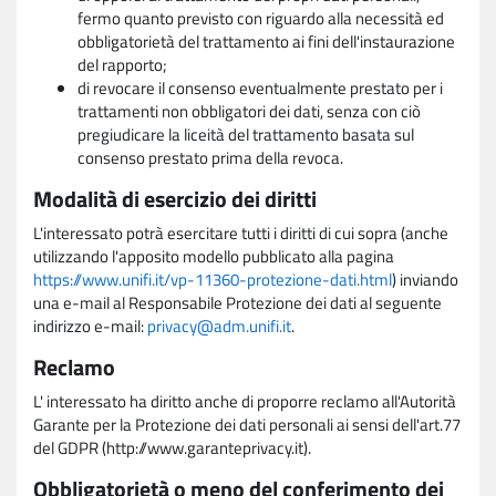
fermo quanto previsto con riguardo alla necessità ed
obbligatorietà del trattamento ai fini dell'instaurazione
del rapporto;
di revocare il consenso eventualmente prestato per i
trattamenti non obbligatori dei dati, senza con ciò
pregiudicare la liceità del trattamento basata sul
consenso prestato prima della revoca.
Modalità di esercizio dei diritti
L'interessato potrà esercitare tutti i diritti di cui sopra (anche
utilizzando l'apposito modello pubblicato alla pagina
https://www.unifi.it/vp-11360-protezione-dati.html
) inviando
una e-mail al Responsabile Protezione dei dati al seguente
indirizzo e-mail:
privacy@adm.unifi.it
.
Reclamo
L' interessato ha diritto anche di proporre reclamo all'Autorità
Garante per la Protezione dei dati personali ai sensi dell'art.77
del GDPR (http://www.garanteprivacy.it).
Obbligatorietà o meno del conferimento dei