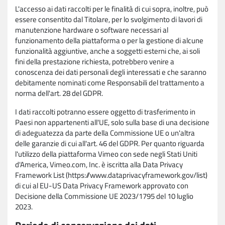
L'accesso ai dati raccolti per le finalità di cui sopra, inoltre, può
essere consentito dal Titolare, per lo svolgimento di lavori di
manutenzione hardware o software necessari al
funzionamento della piattaforma o per la gestione di alcune
funzionalità aggiuntive, anche a soggetti esterni che, ai soli
fini della prestazione richiesta, potrebbero venire a
conoscenza dei dati personali degli interessati e che saranno
debitamente nominati come Responsabili del trattamento a
norma dell'art. 28 del GDPR.
I dati raccolti potranno essere oggetto di trasferimento in
Paesi non appartenenti all'UE, solo sulla base di una decisione
di adeguatezza da parte della Commissione UE o un'altra
delle garanzie di cui all'art. 46 del GDPR. Per quanto riguarda
l'utilizzo della piattaforma Vimeo con sede negli Stati Uniti
d'America, Vimeo.com, Inc. è iscritta alla Data Privacy
Framework List (https://www.dataprivacyframework.gov/list)
di cui al EU-US Data Privacy Framework approvato con
Decisione della Commissione UE 2023/1795 del 10 luglio
2023.