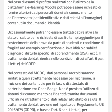
Nel caso di esami di profitto realizzati con l'utilizzo della
piattaforma e-learning Moodle potrebbe essere richiesto di
fornire ulteriori dati personali idonei al riconoscimento
dell'interessato (dati identificativi e dati relativi all'immagine)
contenuti in documenti di identità.
Occasionalmente potranno essere trattati dati relativi allo
stato di salute per le richieste di ausili o tempi aggiuntivi per il
sostenimento della prova da parte di studenti in condizione di
fragilità (ad esempio certificazione di invalidità o disabilità
diagnosi di disturbi specifici di apprendimento (DSA), ecc.). Il
trattamento dei dati rientra nelle condizioni di cui all'art. 6 par.
1 lett. e) del GDPR.
Nel contesto del MOOC, i dati personali raccolti saranno
limitati a quelli strettamente necessari per l'iscrizione, la
fruizione dei contenuti e per il rilascio di attestato di
partecipazione e/o Open Badge. Non è previsto l'utilizzo di
sistemi di riconoscimento dell'identità tramite documenti
ufficiali, né il trattamento di dati relativi allo stato di salute. Il
trattamento dei dati avviene nel rispetto del Regolamento UE
2016/679 (GDPR), in base all'art. 6 par. 1 lett. e), per