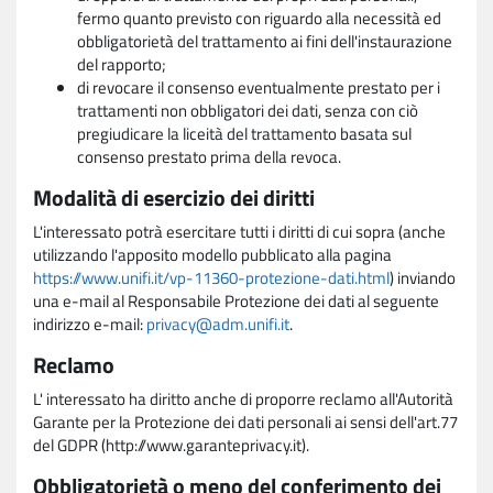
fermo quanto previsto con riguardo alla necessità ed
obbligatorietà del trattamento ai fini dell'instaurazione
del rapporto;
di revocare il consenso eventualmente prestato per i
trattamenti non obbligatori dei dati, senza con ciò
pregiudicare la liceità del trattamento basata sul
consenso prestato prima della revoca.
Modalità di esercizio dei diritti
L'interessato potrà esercitare tutti i diritti di cui sopra (anche
utilizzando l'apposito modello pubblicato alla pagina
https://www.unifi.it/vp-11360-protezione-dati.html
) inviando
una e-mail al Responsabile Protezione dei dati al seguente
indirizzo e-mail:
privacy@adm.unifi.it
.
Reclamo
L' interessato ha diritto anche di proporre reclamo all'Autorità
Garante per la Protezione dei dati personali ai sensi dell'art.77
del GDPR (http://www.garanteprivacy.it).
Obbligatorietà o meno del conferimento dei