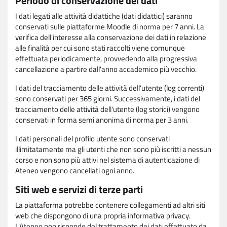
Periodo di conservazione dei dati
I dati legati alle attività didattiche (dati didattici) saranno
conservati sulle piattaforme Moodle di norma per 7 anni. La
verifica dell'interesse alla conservazione dei dati in relazione
alle finalità per cui sono stati raccolti viene comunque
effettuata periodicamente, provvedendo alla progressiva
cancellazione a partire dall'anno accademico più vecchio.
I dati del tracciamento delle attività dell'utente (log correnti)
sono conservati per 365 giorni. Successivamente, i dati del
tracciamento delle attività dell'utente (log storici) vengono
conservati in forma semi anonima di norma per 3 anni.
I dati personali del profilo utente sono conservati
illimitatamente ma gli utenti che non sono più iscritti a nessun
corso e non sono più attivi nel sistema di autenticazione di
Ateneo vengono cancellati ogni anno.
Siti web e servizi di terze parti
La piattaforma potrebbe contenere collegamenti ad altri siti
web che dispongono di una propria informativa privacy.
L'Ateneo non risponde del trattamento dei dati effettuato da