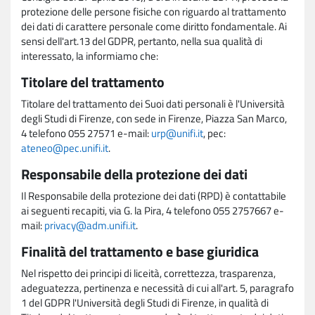
protezione delle persone fisiche con riguardo al trattamento
dei dati di carattere personale come diritto fondamentale. Ai
sensi dell'art.13 del GDPR, pertanto, nella sua qualità di
interessato, la informiamo che:
Titolare del trattamento
Titolare del trattamento dei Suoi dati personali è l'Università
degli Studi di Firenze, con sede in Firenze, Piazza San Marco,
4 telefono 055 27571 e-mail:
urp@unifi.it
, pec:
ateneo@pec.unifi.it
.
Responsabile della protezione dei dati
Il Responsabile della protezione dei dati (RPD) è contattabile
ai seguenti recapiti, via G. la Pira, 4 telefono 055 2757667 e-
mail:
privacy@adm.unifi.it
.
Finalità del trattamento e base giuridica
Nel rispetto dei principi di liceità, correttezza, trasparenza,
adeguatezza, pertinenza e necessità di cui all'art. 5, paragrafo
1 del GDPR l'Università degli Studi di Firenze, in qualità di