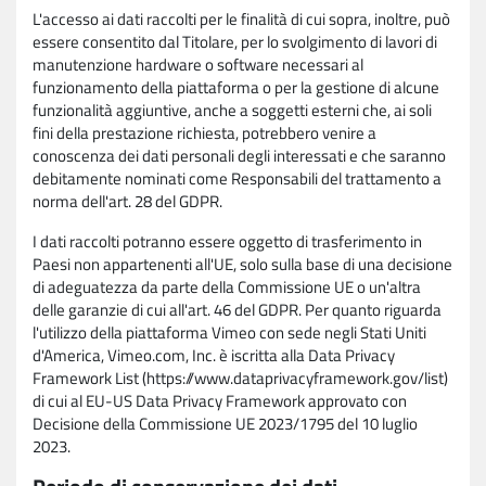
L'accesso ai dati raccolti per le finalità di cui sopra, inoltre, può
essere consentito dal Titolare, per lo svolgimento di lavori di
manutenzione hardware o software necessari al
funzionamento della piattaforma o per la gestione di alcune
funzionalità aggiuntive, anche a soggetti esterni che, ai soli
fini della prestazione richiesta, potrebbero venire a
conoscenza dei dati personali degli interessati e che saranno
debitamente nominati come Responsabili del trattamento a
norma dell'art. 28 del GDPR.
I dati raccolti potranno essere oggetto di trasferimento in
Paesi non appartenenti all'UE, solo sulla base di una decisione
di adeguatezza da parte della Commissione UE o un'altra
delle garanzie di cui all'art. 46 del GDPR. Per quanto riguarda
l'utilizzo della piattaforma Vimeo con sede negli Stati Uniti
d'America, Vimeo.com, Inc. è iscritta alla Data Privacy
Framework List (https://www.dataprivacyframework.gov/list)
di cui al EU-US Data Privacy Framework approvato con
Decisione della Commissione UE 2023/1795 del 10 luglio
2023.