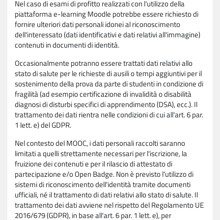
Nel caso di esami di profitto realizzati con l'utilizzo della
piattaforma e-learning Moodle potrebbe essere richiesto di
fornire ulteriori dati personali idonei al riconoscimento
dell'interessato (dati identificativi e dati relativi all'immagine)
contenuti in documenti di identità.
Occasionalmente potranno essere trattati dati relativi allo
stato di salute per le richieste di ausili o tempi aggiuntivi per il
sostenimento della prova da parte di studenti in condizione di
fragilità (ad esempio certificazione di invalidità o disabilità
diagnosi di disturbi specifici di apprendimento (DSA), ecc.). Il
trattamento dei dati rientra nelle condizioni di cui all'art. 6 par.
1 lett. e) del GDPR.
Nel contesto del MOOC, i dati personali raccolti saranno
limitati a quelli strettamente necessari per l'iscrizione, la
fruizione dei contenuti e per il rilascio di attestato di
partecipazione e/o Open Badge. Non è previsto l'utilizzo di
sistemi di riconoscimento dell'identità tramite documenti
ufficiali, né il trattamento di dati relativi allo stato di salute. Il
trattamento dei dati avviene nel rispetto del Regolamento UE
2016/679 (GDPR), in base all'art. 6 par. 1 lett. e), per