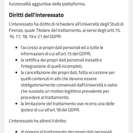
funzionalità aggiuntive della piattaforma.
Diritti dell'interessato
L'interessato ha diritto di richiedere all'Università degli Studi di
Firenze, quale Titolare del trattamento, ai sensi degli artt.15,
16, 17, 18, 19 e 21 del GDPR:
l'accesso ai propri dati personali ed a tutte le
informazioni di cui all'art.15 del GDPR;
la rettifica dei propri dati personali inesatti e
l'integrazione di quelli incompleti;
la cancellazione dei propri dati, fatta eccezione per
quelli contenuti in atti che devono essere
obbligatoriamente conservati dall'Università e salvo
che sussista un motivo legittimo prevalente per
procedere al trattamento;
la limitazione del trattamento ove ricorra una delle
ipotesi di cui all'art.18 del GDPR.
L'interessato ha altresì il diritto:
di opporsi al trattamento dei propri dati personali,