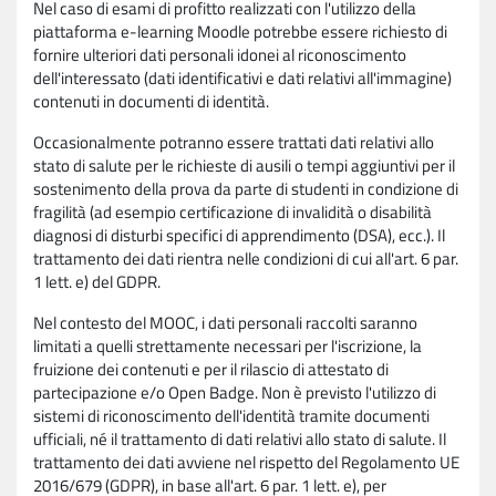
Nel caso di esami di profitto realizzati con l'utilizzo della
piattaforma e-learning Moodle potrebbe essere richiesto di
fornire ulteriori dati personali idonei al riconoscimento
dell'interessato (dati identificativi e dati relativi all'immagine)
contenuti in documenti di identità.
Occasionalmente potranno essere trattati dati relativi allo
stato di salute per le richieste di ausili o tempi aggiuntivi per il
sostenimento della prova da parte di studenti in condizione di
fragilità (ad esempio certificazione di invalidità o disabilità
diagnosi di disturbi specifici di apprendimento (DSA), ecc.). Il
trattamento dei dati rientra nelle condizioni di cui all'art. 6 par.
1 lett. e) del GDPR.
Nel contesto del MOOC, i dati personali raccolti saranno
limitati a quelli strettamente necessari per l'iscrizione, la
fruizione dei contenuti e per il rilascio di attestato di
partecipazione e/o Open Badge. Non è previsto l'utilizzo di
sistemi di riconoscimento dell'identità tramite documenti
ufficiali, né il trattamento di dati relativi allo stato di salute. Il
trattamento dei dati avviene nel rispetto del Regolamento UE
2016/679 (GDPR), in base all'art. 6 par. 1 lett. e), per