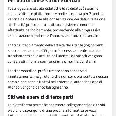
Periodo di conservazione dei dati
I dati legati alle attività didattiche (dati didattici) saranno
conservati sulle piattaforme Moodle di norma per 7 anni. La
verifica dell'interesse alla conservazione dei dati in relazione
alle finalità per cui sono stati raccolti viene comunque
effettuata periodicamente, provvedendo alla progressiva
cancellazione a partire dall'anno accademico più vecchio.
I dati del tracciamento delle attività dell'utente (log correnti)
sono conservati per 365 giorni. Successivamente, i dati del
tracciamento delle attività dell'utente (log storici) vengono
conservati in forma semi anonima di norma per 3 anni.
I dati personali del profilo utente sono conservati
illimitatamente ma gli utenti che non sono più iscritti a nessun
corso e non sono più attivi nel sistema di autenticazione di
Ateneo vengono cancellati ogni anno.
Siti web e servizi di terze parti
La piattaforma potrebbe contenere collegamenti ad altri siti
web che dispongono di una propria informativa privacy.
L'Ateneo non risponde del trattamento dei dati effettuato da