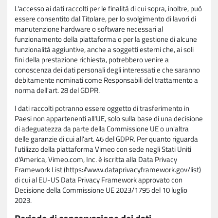
L'accesso ai dati raccolti per le finalità di cui sopra, inoltre, può
essere consentito dal Titolare, per lo svolgimento di lavori di
manutenzione hardware o software necessari al
funzionamento della piattaforma o per la gestione di alcune
funzionalità aggiuntive, anche a soggetti esterni che, ai soli
fini della prestazione richiesta, potrebbero venire a
conoscenza dei dati personali degli interessati e che saranno
debitamente nominati come Responsabili del trattamento a
norma dell'art. 28 del GDPR.
I dati raccolti potranno essere oggetto di trasferimento in
Paesi non appartenenti all'UE, solo sulla base di una decisione
di adeguatezza da parte della Commissione UE o un'altra
delle garanzie di cui all'art. 46 del GDPR. Per quanto riguarda
l'utilizzo della piattaforma Vimeo con sede negli Stati Uniti
d'America, Vimeo.com, Inc. è iscritta alla Data Privacy
Framework List (https://www.dataprivacyframework.gov/list)
di cui al EU-US Data Privacy Framework approvato con
Decisione della Commissione UE 2023/1795 del 10 luglio
2023.