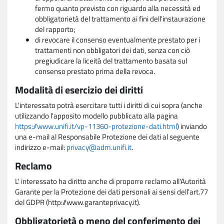
fermo quanto previsto con riguardo alla necessità ed
obbligatorietà del trattamento ai fini dell'instaurazione
del rapporto;
di revocare il consenso eventualmente prestato per i
trattamenti non obbligatori dei dati, senza con ciò
pregiudicare la liceità del trattamento basata sul
consenso prestato prima della revoca.
Modalità di esercizio dei diritti
L'interessato potrà esercitare tutti i diritti di cui sopra (anche
utilizzando l'apposito modello pubblicato alla pagina
https://www.unifi.it/vp-11360-protezione-dati.html
) inviando
una e-mail al Responsabile Protezione dei dati al seguente
indirizzo e-mail:
privacy@adm.unifi.it
.
Reclamo
L' interessato ha diritto anche di proporre reclamo all'Autorità
Garante per la Protezione dei dati personali ai sensi dell'art.77
del GDPR (http://www.garanteprivacy.it).
Obbligatorietà o meno del conferimento dei