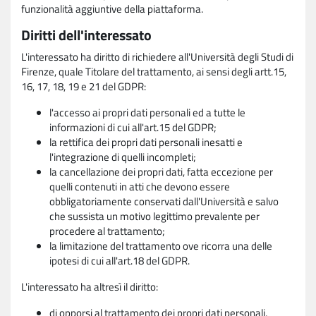
funzionalità aggiuntive della piattaforma.
Diritti dell'interessato
L'interessato ha diritto di richiedere all'Università degli Studi di
Firenze, quale Titolare del trattamento, ai sensi degli artt.15,
16, 17, 18, 19 e 21 del GDPR:
l'accesso ai propri dati personali ed a tutte le
informazioni di cui all'art.15 del GDPR;
la rettifica dei propri dati personali inesatti e
l'integrazione di quelli incompleti;
la cancellazione dei propri dati, fatta eccezione per
quelli contenuti in atti che devono essere
obbligatoriamente conservati dall'Università e salvo
che sussista un motivo legittimo prevalente per
procedere al trattamento;
la limitazione del trattamento ove ricorra una delle
ipotesi di cui all'art.18 del GDPR.
L'interessato ha altresì il diritto:
di opporsi al trattamento dei propri dati personali,