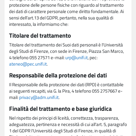
protezione delle persone fisiche con riguardo al trattamento
dei dati di carattere personale come diritto fondamentale. Ai
sensi dell'art.13 del GDPR, pertanto, nella sua qualità di
interessato, la informiamo che:
Titolare del trattamento
Titolare del trattamento dei Suoi dati personali è l'Università
degli Studi di Firenze, con sede in Firenze, Piazza San Marco,
4 telefono 055 27571 e-mail:
urp@unifi.it
, pec:
ateneo@pec.unifi.it
.
Responsabile della protezione dei dati
Il Responsabile della protezione dei dati (RPD) è contattabile
ai seguenti recapiti, via G. la Pira, 4 telefono 055 2757667 e-
mail:
privacy@adm.unifi.it
.
Finalità del trattamento e base giuridica
Nel rispetto dei principi di liceità, correttezza, trasparenza,
adeguatezza, pertinenza e necessità di cui all'art. 5, paragrafo
1 del GDPR l'Università degli Studi di Firenze, in qualità di