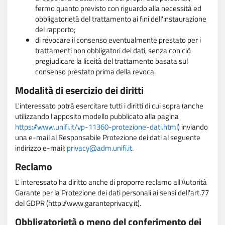
fermo quanto previsto con riguardo alla necessità ed
obbligatorietà del trattamento ai fini dell'instaurazione
del rapporto;
di revocare il consenso eventualmente prestato per i
trattamenti non obbligatori dei dati, senza con ciò
pregiudicare la liceità del trattamento basata sul
consenso prestato prima della revoca.
Modalità di esercizio dei diritti
L'interessato potrà esercitare tutti i diritti di cui sopra (anche
utilizzando l'apposito modello pubblicato alla pagina
https://www.unifi.it/vp-11360-protezione-dati.html
) inviando
una e-mail al Responsabile Protezione dei dati al seguente
indirizzo e-mail:
privacy@adm.unifi.it
.
Reclamo
L' interessato ha diritto anche di proporre reclamo all'Autorità
Garante per la Protezione dei dati personali ai sensi dell'art.77
del GDPR (http://www.garanteprivacy.it).
Obbligatorietà o meno del conferimento dei