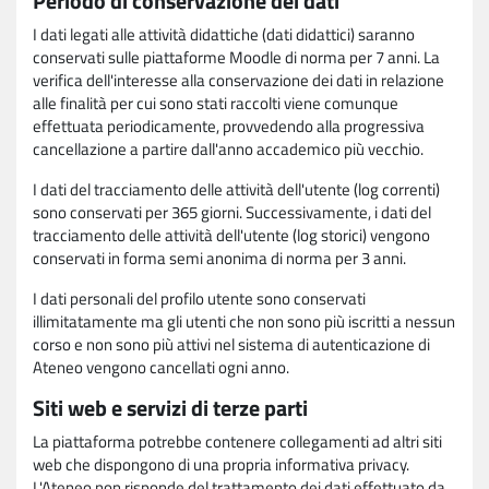
Periodo di conservazione dei dati
I dati legati alle attività didattiche (dati didattici) saranno
conservati sulle piattaforme Moodle di norma per 7 anni. La
verifica dell'interesse alla conservazione dei dati in relazione
alle finalità per cui sono stati raccolti viene comunque
effettuata periodicamente, provvedendo alla progressiva
cancellazione a partire dall'anno accademico più vecchio.
I dati del tracciamento delle attività dell'utente (log correnti)
sono conservati per 365 giorni. Successivamente, i dati del
tracciamento delle attività dell'utente (log storici) vengono
conservati in forma semi anonima di norma per 3 anni.
I dati personali del profilo utente sono conservati
illimitatamente ma gli utenti che non sono più iscritti a nessun
corso e non sono più attivi nel sistema di autenticazione di
Ateneo vengono cancellati ogni anno.
Siti web e servizi di terze parti
La piattaforma potrebbe contenere collegamenti ad altri siti
web che dispongono di una propria informativa privacy.
L'Ateneo non risponde del trattamento dei dati effettuato da