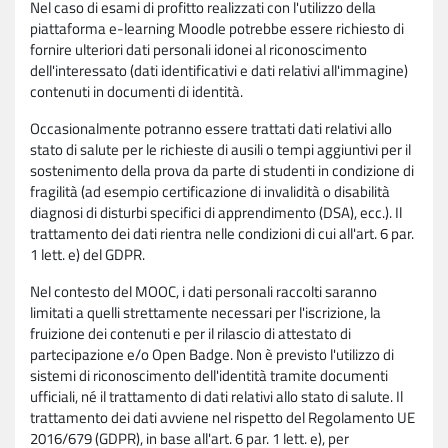
Nel caso di esami di profitto realizzati con l'utilizzo della
piattaforma e-learning Moodle potrebbe essere richiesto di
fornire ulteriori dati personali idonei al riconoscimento
dell'interessato (dati identificativi e dati relativi all'immagine)
contenuti in documenti di identità.
Occasionalmente potranno essere trattati dati relativi allo
stato di salute per le richieste di ausili o tempi aggiuntivi per il
sostenimento della prova da parte di studenti in condizione di
fragilità (ad esempio certificazione di invalidità o disabilità
diagnosi di disturbi specifici di apprendimento (DSA), ecc.). Il
trattamento dei dati rientra nelle condizioni di cui all'art. 6 par.
1 lett. e) del GDPR.
Nel contesto del MOOC, i dati personali raccolti saranno
limitati a quelli strettamente necessari per l'iscrizione, la
fruizione dei contenuti e per il rilascio di attestato di
partecipazione e/o Open Badge. Non è previsto l'utilizzo di
sistemi di riconoscimento dell'identità tramite documenti
ufficiali, né il trattamento di dati relativi allo stato di salute. Il
trattamento dei dati avviene nel rispetto del Regolamento UE
2016/679 (GDPR), in base all'art. 6 par. 1 lett. e), per