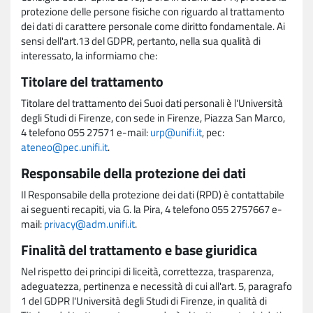
protezione delle persone fisiche con riguardo al trattamento
dei dati di carattere personale come diritto fondamentale. Ai
sensi dell'art.13 del GDPR, pertanto, nella sua qualità di
interessato, la informiamo che:
Titolare del trattamento
Titolare del trattamento dei Suoi dati personali è l'Università
degli Studi di Firenze, con sede in Firenze, Piazza San Marco,
4 telefono 055 27571 e-mail:
urp@unifi.it
, pec:
ateneo@pec.unifi.it
.
Responsabile della protezione dei dati
Il Responsabile della protezione dei dati (RPD) è contattabile
ai seguenti recapiti, via G. la Pira, 4 telefono 055 2757667 e-
mail:
privacy@adm.unifi.it
.
Finalità del trattamento e base giuridica
Nel rispetto dei principi di liceità, correttezza, trasparenza,
adeguatezza, pertinenza e necessità di cui all'art. 5, paragrafo
1 del GDPR l'Università degli Studi di Firenze, in qualità di