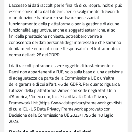
L'accesso ai dati raccolti per le finalità di cui sopra, inoltre, può
essere consentito dal Titolare, per lo svolgimento di lavori di
manutenzione hardware o software necessari al
funzionamento della piattaforma o per la gestione di alcune
funzionalità aggiuntive, anche a soggetti esterni che, ai soli
fini della prestazione richiesta, potrebbero venire a
conoscenza dei dati personali degli interessati e che saranno
debitamente nominati come Responsabili del trattamento a
norma dell'art. 28 del GDPR.
I dati raccolti potranno essere oggetto di trasferimento in
Paesi non appartenenti all'UE, solo sulla base di una decisione
di adeguatezza da parte della Commissione UE o un'altra
delle garanzie di cui all'art. 46 del GDPR. Per quanto riguarda
l'utilizzo della piattaforma Vimeo con sede negli Stati Uniti
d'America, Vimeo.com, Inc. è iscritta alla Data Privacy
Framework List (https://www.dataprivacyframework.gov/list)
di cui al EU-US Data Privacy Framework approvato con
Decisione della Commissione UE 2023/1795 del 10 luglio
2023.