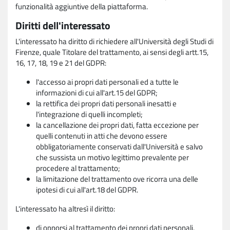
funzionalità aggiuntive della piattaforma.
Diritti dell'interessato
L'interessato ha diritto di richiedere all'Università degli Studi di
Firenze, quale Titolare del trattamento, ai sensi degli artt.15,
16, 17, 18, 19 e 21 del GDPR:
l'accesso ai propri dati personali ed a tutte le
informazioni di cui all'art.15 del GDPR;
la rettifica dei propri dati personali inesatti e
l'integrazione di quelli incompleti;
la cancellazione dei propri dati, fatta eccezione per
quelli contenuti in atti che devono essere
obbligatoriamente conservati dall'Università e salvo
che sussista un motivo legittimo prevalente per
procedere al trattamento;
la limitazione del trattamento ove ricorra una delle
ipotesi di cui all'art.18 del GDPR.
L'interessato ha altresì il diritto:
di opporsi al trattamento dei propri dati personali,