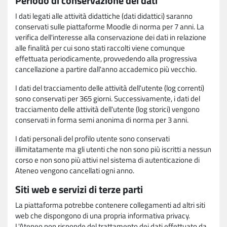
Periodo di conservazione dei dati
I dati legati alle attività didattiche (dati didattici) saranno
conservati sulle piattaforme Moodle di norma per 7 anni. La
verifica dell'interesse alla conservazione dei dati in relazione
alle finalità per cui sono stati raccolti viene comunque
effettuata periodicamente, provvedendo alla progressiva
cancellazione a partire dall'anno accademico più vecchio.
I dati del tracciamento delle attività dell'utente (log correnti)
sono conservati per 365 giorni. Successivamente, i dati del
tracciamento delle attività dell'utente (log storici) vengono
conservati in forma semi anonima di norma per 3 anni.
I dati personali del profilo utente sono conservati
illimitatamente ma gli utenti che non sono più iscritti a nessun
corso e non sono più attivi nel sistema di autenticazione di
Ateneo vengono cancellati ogni anno.
Siti web e servizi di terze parti
La piattaforma potrebbe contenere collegamenti ad altri siti
web che dispongono di una propria informativa privacy.
L'Ateneo non risponde del trattamento dei dati effettuato da