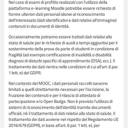
Nel caso di esami di profitto realizzati con l'utilizzo della
piattaforma e-learning Moodle potrebbe essere richiesto di
fornire ulteriori dati personali idonei al riconoscimento
dell'interessato (dati identificativi e dati relativi all'immagine)
contenuti in documenti di identità.
Occasionalmente potranno essere trattati dati relativi allo
stato di salute per le richieste di ausili o tempi aggiuntivi per il
sostenimento della prova da parte di studenti in condizione di
fragilità (ad esempio certificazione di invalidità o disabilità
diagnosi di disturbi specifici di apprendimento (DSA), ecc.). Il
trattamento dei dati rientra nelle condizioni di cui all'art. 6 par.
1 lett. e) del GDPR.
Nel contesto del MOOC, i dati personali raccolti saranno
limitati a quelli strettamente necessari per l'iscrizione, la
fruizione dei contenuti e per il rilascio di attestato di
partecipazione e/o Open Badge. Non è previsto l'utilizzo di
sistemi di riconoscimento dell'identità tramite documenti
ufficiali, né il trattamento di dati relativi allo stato di salute. Il
trattamento dei dati avviene nel rispetto del Regolamento UE
2016/679 (GDPR), in base all'art. 6 par. 1 lett. e), per