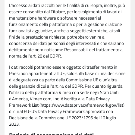
L'accesso ai dati raccolti per le finalità di cui sopra, inoltre, può
essere consentito dal Titolare, per lo svolgimento di lavori di
manutenzione hardware o software necessari al
funzionamento della piattaforma o per la gestione di alcune
funzionalità aggiuntive, anche a soggetti esterni che, ai soli
fini della prestazione richiesta, potrebbero venire a
conoscenza dei dati personali degli interessati e che saranno
debitamente nominati come Responsabili del trattamento a
norma dell'art. 28 del GDPR.
I dati raccolti potranno essere oggetto di trasferimento in
Paesi non appartenenti all'UE, solo sulla base di una decisione
di adeguatezza da parte della Commissione UE o un'altra
delle garanzie di cui all'art. 46 del GDPR. Per quanto riguarda
l'utilizzo della piattaforma Vimeo con sede negli Stati Uniti
d'America, Vimeo.com, Inc. è iscritta alla Data Privacy
Framework List (https://www.dataprivacyframework.gov/list)
di cui al EU-US Data Privacy Framework approvato con
Decisione della Commissione UE 2023/1795 del 10 luglio
2023.