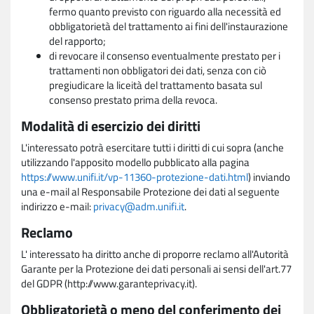
fermo quanto previsto con riguardo alla necessità ed
obbligatorietà del trattamento ai fini dell'instaurazione
del rapporto;
di revocare il consenso eventualmente prestato per i
trattamenti non obbligatori dei dati, senza con ciò
pregiudicare la liceità del trattamento basata sul
consenso prestato prima della revoca.
Modalità di esercizio dei diritti
L'interessato potrà esercitare tutti i diritti di cui sopra (anche
utilizzando l'apposito modello pubblicato alla pagina
https://www.unifi.it/vp-11360-protezione-dati.html
) inviando
una e-mail al Responsabile Protezione dei dati al seguente
indirizzo e-mail:
privacy@adm.unifi.it
.
Reclamo
L' interessato ha diritto anche di proporre reclamo all'Autorità
Garante per la Protezione dei dati personali ai sensi dell'art.77
del GDPR (http://www.garanteprivacy.it).
Obbligatorietà o meno del conferimento dei