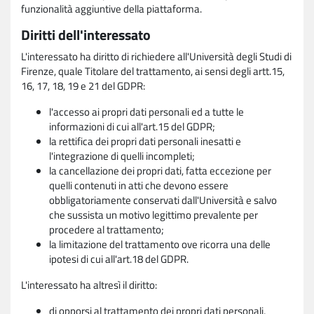
funzionalità aggiuntive della piattaforma.
Diritti dell'interessato
L'interessato ha diritto di richiedere all'Università degli Studi di
Firenze, quale Titolare del trattamento, ai sensi degli artt.15,
16, 17, 18, 19 e 21 del GDPR:
l'accesso ai propri dati personali ed a tutte le
informazioni di cui all'art.15 del GDPR;
la rettifica dei propri dati personali inesatti e
l'integrazione di quelli incompleti;
la cancellazione dei propri dati, fatta eccezione per
quelli contenuti in atti che devono essere
obbligatoriamente conservati dall'Università e salvo
che sussista un motivo legittimo prevalente per
procedere al trattamento;
la limitazione del trattamento ove ricorra una delle
ipotesi di cui all'art.18 del GDPR.
L'interessato ha altresì il diritto:
di opporsi al trattamento dei propri dati personali,