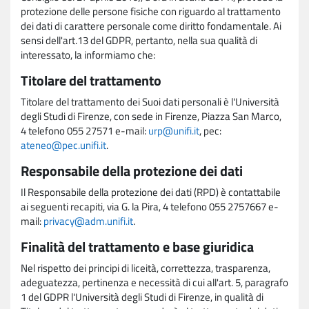
protezione delle persone fisiche con riguardo al trattamento
dei dati di carattere personale come diritto fondamentale. Ai
sensi dell'art.13 del GDPR, pertanto, nella sua qualità di
interessato, la informiamo che:
Titolare del trattamento
Titolare del trattamento dei Suoi dati personali è l'Università
degli Studi di Firenze, con sede in Firenze, Piazza San Marco,
4 telefono 055 27571 e-mail:
urp@unifi.it
, pec:
ateneo@pec.unifi.it
.
Responsabile della protezione dei dati
Il Responsabile della protezione dei dati (RPD) è contattabile
ai seguenti recapiti, via G. la Pira, 4 telefono 055 2757667 e-
mail:
privacy@adm.unifi.it
.
Finalità del trattamento e base giuridica
Nel rispetto dei principi di liceità, correttezza, trasparenza,
adeguatezza, pertinenza e necessità di cui all'art. 5, paragrafo
1 del GDPR l'Università degli Studi di Firenze, in qualità di