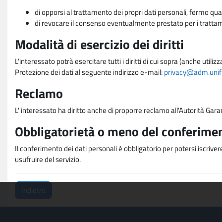
di opporsi al trattamento dei propri dati personali, fermo qua
di revocare il consenso eventualmente prestato per i trattame
Modalità di esercizio dei diritti
L'interessato potrà esercitare tutti i diritti di cui sopra (anche uti
Protezione dei dati al seguente indirizzo e-mail:
privacy@adm.unifi.
Reclamo
L' interessato ha diritto anche di proporre reclamo all'Autorità Gara
Obbligatorietà o meno del conferimen
Il conferimento dei dati personali è obbligatorio per potersi iscriver
usufruire del servizio.
Indietro