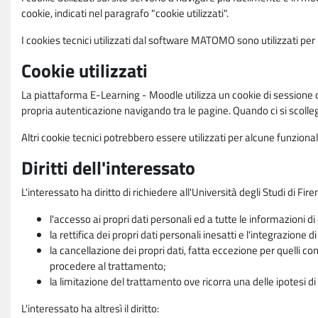
cookie, indicati nel paragrafo "cookie utilizzati".
I cookies tecnici utilizzati dal software MATOMO sono utilizzati per le
Cookie utilizzati
La piattaforma E-Learning - Moodle utilizza un cookie di sessione ch
propria autenticazione navigando tra le pagine. Quando ci si scolle
Altri cookie tecnici potrebbero essere utilizzati per alcune funziona
Diritti dell'interessato
L'interessato ha diritto di richiedere all'Università degli Studi di Fir
l'accesso ai propri dati personali ed a tutte le informazioni di
la rettifica dei propri dati personali inesatti e l'integrazione di
la cancellazione dei propri dati, fatta eccezione per quelli 
procedere al trattamento;
la limitazione del trattamento ove ricorra una delle ipotesi di 
L'interessato ha altresì il diritto: