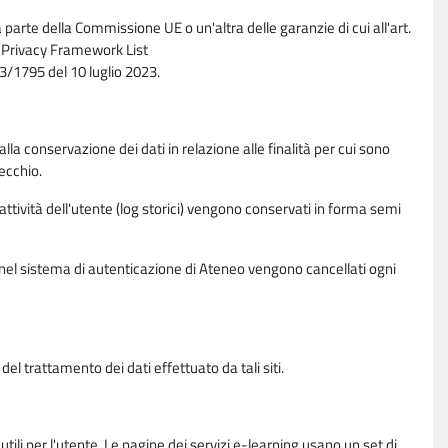
parte della Commissione UE o un'altra delle garanzie di cui all'art.
ta Privacy Framework List
/1795 del 10 luglio 2023.
alla conservazione dei dati in relazione alle finalità per cui sono
ecchio.
 attività dell'utente (log storici) vengono conservati in forma semi
vi nel sistema di autenticazione di Ateneo vengono cancellati ogni
l trattamento dei dati effettuato da tali siti.
utili per l'utente. Le pagine dei servizi e-learning usano un set di