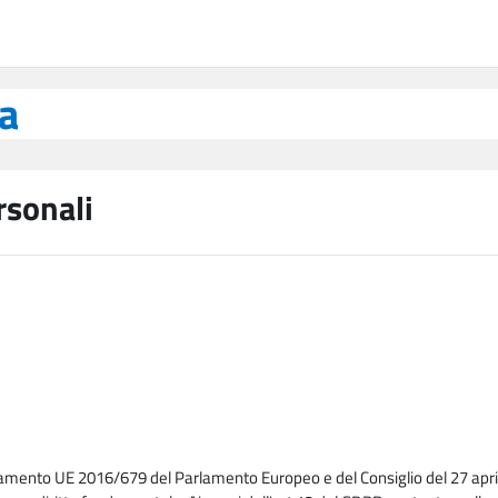
ea
rsonali
lamento UE 2016/679 del Parlamento Europeo e del Consiglio del 27 april