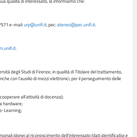
sua qualità di interessato, la informiamo che:
27571 e-mail:
urp@unifi.it
, pec:
ateneo@pec.unifi.it
.
unifi.it
.
rsità degli Studi di Firenze, in qualità di Titolare del trattamento,
nche con l'ausilio di mezzi elettronici, per il perseguimento delle
ooperare all'attività di docenza);
ra hardware;
a e-Learning;
sonali idonei al riconoscimento dell'interessato (dati identificativi e