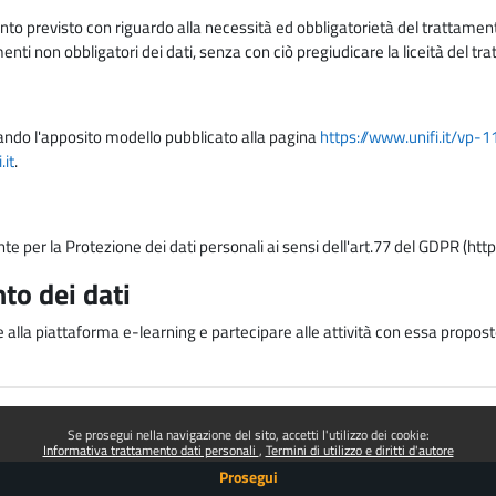
nto previsto con riguardo alla necessità ed obbligatorietà del trattamento
nti non obbligatori dei dati, senza con ciò pregiudicare la liceità del 
lizzando l'apposito modello pubblicato alla pagina
https://www.unifi.it/vp-
it
.
nte per la Protezione dei dati personali ai sensi dell'art.77 del GDPR (htt
to dei dati
e alla piattaforma e-learning e partecipare alle attività con essa proposte
Se prosegui nella navigazione del sito, accetti l'utilizzo dei cookie:
Informativa trattamento dati personali
Termini di utilizzo e diritti d'autore
Prosegui