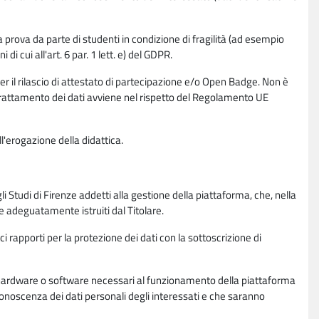
la prova da parte di studenti in condizione di fragilità (ad esempio
di cui all'art. 6 par. 1 lett. e) del GDPR.
per il rilascio di attestato di partecipazione e/o Open Badge. Non è
. Il trattamento dei dati avviene nel rispetto del Regolamento UE
l'erogazione della didattica.
li Studi di Firenze addetti alla gestione della piattaforma, che, nella
ne adeguatamente istruiti dal Titolare.
ci rapporti per la protezione dei dati con la sottoscrizione di
ione hardware o software necessari al funzionamento della piattaforma
 conoscenza dei dati personali degli interessati e che saranno