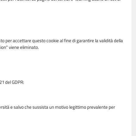
per accettare questo cookie al fine di garantire la validità della
ion" viene eliminato.
e 21 del GDPR:
ersità e salvo che sussista un motivo legittimo prevalente per