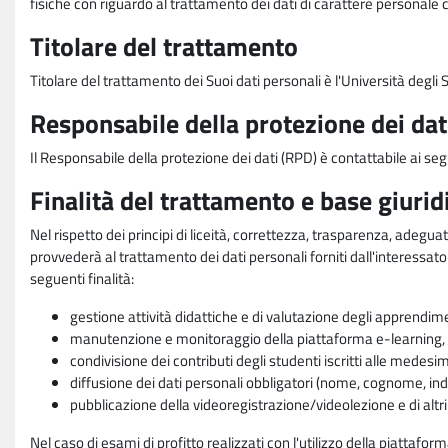
fisiche con riguardo al trattamento dei dati di carattere personale 
Titolare del trattamento
Titolare del trattamento dei Suoi dati personali è l'Università degl
Responsabile della protezione dei dat
Il Responsabile della protezione dei dati (RPD) è contattabile ai seg
Finalità del trattamento e base giurid
Nel rispetto dei principi di liceità, correttezza, trasparenza, adeguat
provvederà al trattamento dei dati personali forniti dall'interessato
seguenti finalità:
gestione attività didattiche e di valutazione degli apprendim
manutenzione e monitoraggio della piattaforma e-learning, re
condivisione dei contributi degli studenti iscritti alle medesi
diffusione dei dati personali obbligatori (nome, cognome, indi
pubblicazione della videoregistrazione/videolezione e di altr
Nel caso di esami di profitto realizzati con l'utilizzo della piattafo