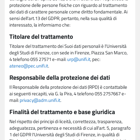
protezione delle persone fisiche con riguardo al trattamento
dei dati di carattere personale come diritto fondamentale. Ai
sensi dell'art.13 del GDPR, pertanto, nella sua qualità di
interessato, la informiamo che:
Titolare del trattamento
Titolare del trattamento dei Suoi dati personali è l'Università
degli Studi di Firenze, con sede in Firenze, Piazza San Marco,
4 telefono 055 27571 e-mail:
urp@unifi.it
, pec:
ateneo@pec.unifi.it
.
Responsabile della protezione dei dati
Il Responsabile della protezione dei dati (RPD) è contattabile
ai seguenti recapiti, via G. la Pira, 4 telefono 055 2757667 e-
mail:
privacy@adm.unifi.it
.
Finalità del trattamento e base giuridica
Nel rispetto dei principi di liceità, correttezza, trasparenza,
adeguatezza, pertinenza e necessità di cui all'art. 5, paragrafo
1 del GDPR l'Università degli Studi di Firenze, in qualità di