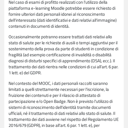
Nel caso di esami di profitto realizzati con l'utilizzo della
piattaforma e-learning Moodle potrebbe essere richiesto di
fornire ulteriori dati personali idonei al riconoscimento
dell'interessato (dati identificativi e dati relativi all'immagine)
contenuti in documenti di identità.
Occasionalmente potranno essere trattati dati relativi allo
stato di salute per le richieste di ausili o tempi aggiuntivi per il
sostenimento della prova da parte di studenti in condizione di
fragilità (ad esempio certificazione di invalidità o disabilità
diagnosi di disturbi specifici di apprendimento (DSA), ecc.). Il
trattamento dei dati rientra nelle condizioni di cui all'art. 6 par.
1 lett. e) del GDPR.
Nel contesto del MOOC, i dati personali raccolti saranno
limitati a quelli strettamente necessari per l'iscrizione, la
fruizione dei contenuti e per il rilascio di attestato di
partecipazione e/o Open Badge. Non è previsto l'utilizzo di
sistemi di riconoscimento dell'identità tramite documenti
ufficiali, né il trattamento di dati relativi allo stato di salute. Il
trattamento dei dati avviene nel rispetto del Regolamento UE
2016/679 (GDPR), in base all'art. 6 par. 1 lett. e), per