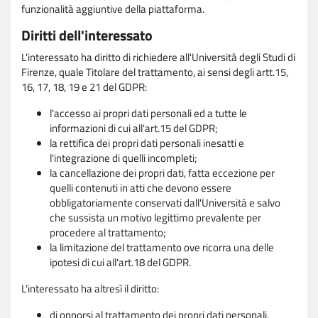
funzionalità aggiuntive della piattaforma.
Diritti dell'interessato
L'interessato ha diritto di richiedere all'Università degli Studi di
Firenze, quale Titolare del trattamento, ai sensi degli artt.15,
16, 17, 18, 19 e 21 del GDPR:
l'accesso ai propri dati personali ed a tutte le
informazioni di cui all'art.15 del GDPR;
la rettifica dei propri dati personali inesatti e
l'integrazione di quelli incompleti;
la cancellazione dei propri dati, fatta eccezione per
quelli contenuti in atti che devono essere
obbligatoriamente conservati dall'Università e salvo
che sussista un motivo legittimo prevalente per
procedere al trattamento;
la limitazione del trattamento ove ricorra una delle
ipotesi di cui all'art.18 del GDPR.
L'interessato ha altresì il diritto:
di opporsi al trattamento dei propri dati personali,