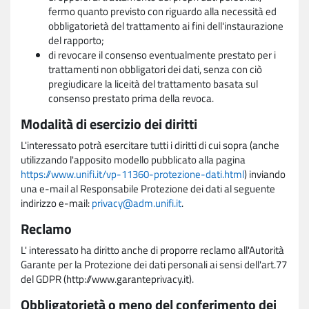
fermo quanto previsto con riguardo alla necessità ed
obbligatorietà del trattamento ai fini dell'instaurazione
del rapporto;
di revocare il consenso eventualmente prestato per i
trattamenti non obbligatori dei dati, senza con ciò
pregiudicare la liceità del trattamento basata sul
consenso prestato prima della revoca.
Modalità di esercizio dei diritti
L'interessato potrà esercitare tutti i diritti di cui sopra (anche
utilizzando l'apposito modello pubblicato alla pagina
https://www.unifi.it/vp-11360-protezione-dati.html
) inviando
una e-mail al Responsabile Protezione dei dati al seguente
indirizzo e-mail:
privacy@adm.unifi.it
.
Reclamo
L' interessato ha diritto anche di proporre reclamo all'Autorità
Garante per la Protezione dei dati personali ai sensi dell'art.77
del GDPR (http://www.garanteprivacy.it).
Obbligatorietà o meno del conferimento dei