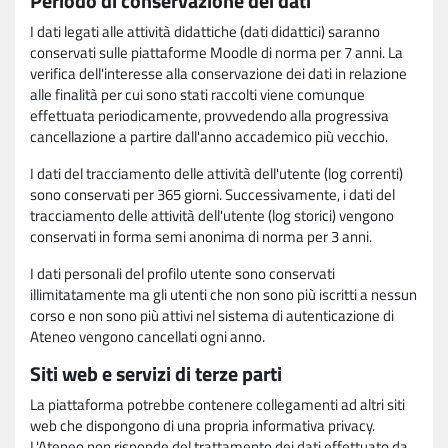
Periodo di conservazione dei dati
I dati legati alle attività didattiche (dati didattici) saranno
conservati sulle piattaforme Moodle di norma per 7 anni. La
verifica dell'interesse alla conservazione dei dati in relazione
alle finalità per cui sono stati raccolti viene comunque
effettuata periodicamente, provvedendo alla progressiva
cancellazione a partire dall'anno accademico più vecchio.
I dati del tracciamento delle attività dell'utente (log correnti)
sono conservati per 365 giorni. Successivamente, i dati del
tracciamento delle attività dell'utente (log storici) vengono
conservati in forma semi anonima di norma per 3 anni.
I dati personali del profilo utente sono conservati
illimitatamente ma gli utenti che non sono più iscritti a nessun
corso e non sono più attivi nel sistema di autenticazione di
Ateneo vengono cancellati ogni anno.
Siti web e servizi di terze parti
La piattaforma potrebbe contenere collegamenti ad altri siti
web che dispongono di una propria informativa privacy.
L'Ateneo non risponde del trattamento dei dati effettuato da