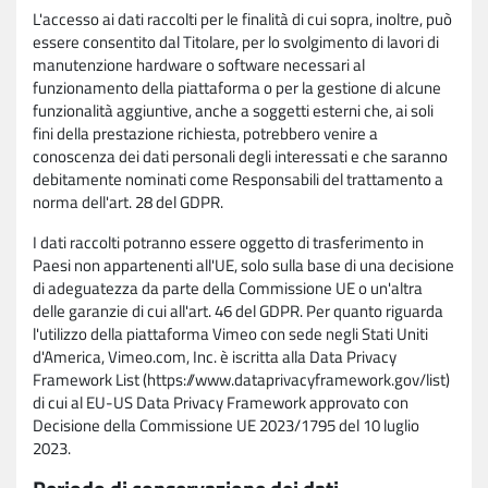
L'accesso ai dati raccolti per le finalità di cui sopra, inoltre, può
essere consentito dal Titolare, per lo svolgimento di lavori di
manutenzione hardware o software necessari al
funzionamento della piattaforma o per la gestione di alcune
funzionalità aggiuntive, anche a soggetti esterni che, ai soli
fini della prestazione richiesta, potrebbero venire a
conoscenza dei dati personali degli interessati e che saranno
debitamente nominati come Responsabili del trattamento a
norma dell'art. 28 del GDPR.
I dati raccolti potranno essere oggetto di trasferimento in
Paesi non appartenenti all'UE, solo sulla base di una decisione
di adeguatezza da parte della Commissione UE o un'altra
delle garanzie di cui all'art. 46 del GDPR. Per quanto riguarda
l'utilizzo della piattaforma Vimeo con sede negli Stati Uniti
d'America, Vimeo.com, Inc. è iscritta alla Data Privacy
Framework List (https://www.dataprivacyframework.gov/list)
di cui al EU-US Data Privacy Framework approvato con
Decisione della Commissione UE 2023/1795 del 10 luglio
2023.