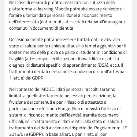
Nel caso di esami di profitto realizzati con l'utilizzo della
piattaforma e-learning Moodle potrebbe essere richiesto di
fornire ulteriori dati personali idonei al riconoscimento
dell'interessato (dati identificativi e dati relativi all'immagine)
contenuti in documenti di identità.
Occasionalmente potranno essere trattati dati relativi allo
stato di salute per le richieste di ausili o tempi aggiuntivi per il
sostenimento della prova da parte di studenti in condizione di
fragilità (ad esempio certificazione di invalidità o disabilità
diagnosi di disturbi specifici di apprendimento (DSA), ecc.). Il
trattamento dei dati rientra nelle condizioni di cui all'art. 6 par.
1 lett. e) del GDPR.
Nel contesto del MOOC, i dati personali raccolti saranno
limitati a quelli strettamente necessari per l'iscrizione, la
fruizione dei contenuti e per il rilascio di attestato di
partecipazione e/o Open Badge. Non è previsto l'utilizzo di
sistemi di riconoscimento dell'identità tramite documenti
ufficiali, né il trattamento di dati relativi allo stato di salute. Il
trattamento dei dati avviene nel rispetto del Regolamento UE
2016/679 (GDPR), in base all'art. 6 par. 1 lett. e), per