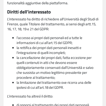
funzionalità aggiuntive della piattaforma.
Diritti dell'interessato
L'interessato ha diritto di richiedere all'Università degli Studi di
Firenze, quale Titolare del trattamento, ai sensi degli artt.15,
16, 17, 18, 19 e 21 del GDPR:
l'accesso ai propri dati personali ed a tutte le
informazioni di cui all'art.15 del GDPR;
la rettifica dei propri dati personali inesatti e
l'integrazione di quelli incompleti;
la cancellazione dei propri dati, fatta eccezione per
quelli contenuti in atti che devono essere
obbligatoriamente conservati dall'Università e salvo
che sussista un motivo legittimo prevalente per
procedere al trattamento;
la limitazione del trattamento ove ricorra una delle
ipotesi di cui all'art.18 del GDPR.
L'interessato ha altresì il diritto:
di opporsi al trattamento dei propri dati personali,