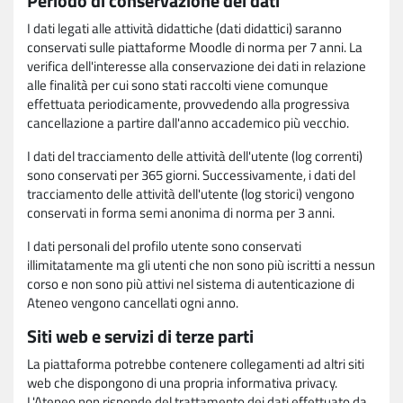
Periodo di conservazione dei dati
I dati legati alle attività didattiche (dati didattici) saranno
conservati sulle piattaforme Moodle di norma per 7 anni. La
verifica dell'interesse alla conservazione dei dati in relazione
alle finalità per cui sono stati raccolti viene comunque
effettuata periodicamente, provvedendo alla progressiva
cancellazione a partire dall'anno accademico più vecchio.
I dati del tracciamento delle attività dell'utente (log correnti)
sono conservati per 365 giorni. Successivamente, i dati del
tracciamento delle attività dell'utente (log storici) vengono
conservati in forma semi anonima di norma per 3 anni.
I dati personali del profilo utente sono conservati
illimitatamente ma gli utenti che non sono più iscritti a nessun
corso e non sono più attivi nel sistema di autenticazione di
Ateneo vengono cancellati ogni anno.
Siti web e servizi di terze parti
La piattaforma potrebbe contenere collegamenti ad altri siti
web che dispongono di una propria informativa privacy.
L'Ateneo non risponde del trattamento dei dati effettuato da