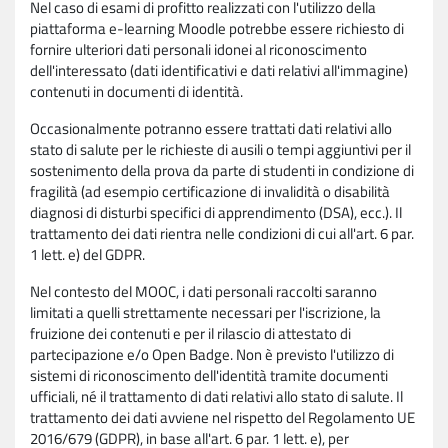
Nel caso di esami di profitto realizzati con l'utilizzo della
piattaforma e-learning Moodle potrebbe essere richiesto di
fornire ulteriori dati personali idonei al riconoscimento
dell'interessato (dati identificativi e dati relativi all'immagine)
contenuti in documenti di identità.
Occasionalmente potranno essere trattati dati relativi allo
stato di salute per le richieste di ausili o tempi aggiuntivi per il
sostenimento della prova da parte di studenti in condizione di
fragilità (ad esempio certificazione di invalidità o disabilità
diagnosi di disturbi specifici di apprendimento (DSA), ecc.). Il
trattamento dei dati rientra nelle condizioni di cui all'art. 6 par.
1 lett. e) del GDPR.
Nel contesto del MOOC, i dati personali raccolti saranno
limitati a quelli strettamente necessari per l'iscrizione, la
fruizione dei contenuti e per il rilascio di attestato di
partecipazione e/o Open Badge. Non è previsto l'utilizzo di
sistemi di riconoscimento dell'identità tramite documenti
ufficiali, né il trattamento di dati relativi allo stato di salute. Il
trattamento dei dati avviene nel rispetto del Regolamento UE
2016/679 (GDPR), in base all'art. 6 par. 1 lett. e), per