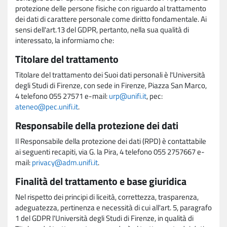
protezione delle persone fisiche con riguardo al trattamento
dei dati di carattere personale come diritto fondamentale. Ai
sensi dell'art.13 del GDPR, pertanto, nella sua qualità di
interessato, la informiamo che:
Titolare del trattamento
Titolare del trattamento dei Suoi dati personali è l'Università
degli Studi di Firenze, con sede in Firenze, Piazza San Marco,
4 telefono 055 27571 e-mail:
urp@unifi.it
, pec:
ateneo@pec.unifi.it
.
Responsabile della protezione dei dati
Il Responsabile della protezione dei dati (RPD) è contattabile
ai seguenti recapiti, via G. la Pira, 4 telefono 055 2757667 e-
mail:
privacy@adm.unifi.it
.
Finalità del trattamento e base giuridica
Nel rispetto dei principi di liceità, correttezza, trasparenza,
adeguatezza, pertinenza e necessità di cui all'art. 5, paragrafo
1 del GDPR l'Università degli Studi di Firenze, in qualità di