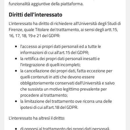
funzionalità aggiuntive della piattaforma.
Diritti dell'interessato
L'interessato ha diritto di richiedere all'Università degli Studi di
Firenze, quale Titolare del trattamento, ai sensi degli artt.15,
16, 17, 18, 19 e 21 del GDPR:
l'accesso ai propri dati personali ed a tutte le
informazioni di cui all'art.15 del GDPR;
la rettifica dei propri dati personali inesatti e
l'integrazione di quelli incompleti;
la cancellazione dei propri dati, fatta eccezione per
quelli contenuti in atti che devono essere
obbligatoriamente conservati dall'Università e salvo
che sussista un motivo legittimo prevalente per
procedere al trattamento;
la limitazione del trattamento ove ricorra una delle
ipotesi di cui all'art.18 del GDPR.
L'interessato ha altresì il diritto:
di opporsi al trattamento dei propri dati personali,