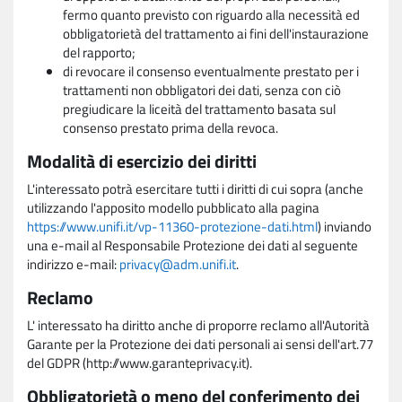
fermo quanto previsto con riguardo alla necessità ed
obbligatorietà del trattamento ai fini dell'instaurazione
del rapporto;
di revocare il consenso eventualmente prestato per i
trattamenti non obbligatori dei dati, senza con ciò
pregiudicare la liceità del trattamento basata sul
consenso prestato prima della revoca.
Modalità di esercizio dei diritti
L'interessato potrà esercitare tutti i diritti di cui sopra (anche
utilizzando l'apposito modello pubblicato alla pagina
https://www.unifi.it/vp-11360-protezione-dati.html
) inviando
una e-mail al Responsabile Protezione dei dati al seguente
indirizzo e-mail:
privacy@adm.unifi.it
.
Reclamo
L' interessato ha diritto anche di proporre reclamo all'Autorità
Garante per la Protezione dei dati personali ai sensi dell'art.77
del GDPR (http://www.garanteprivacy.it).
Obbligatorietà o meno del conferimento dei