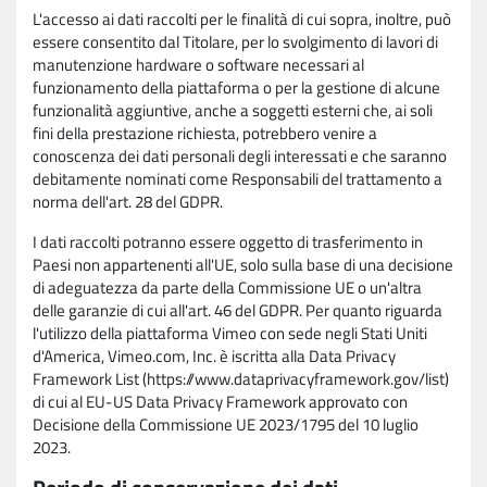
L'accesso ai dati raccolti per le finalità di cui sopra, inoltre, può
essere consentito dal Titolare, per lo svolgimento di lavori di
manutenzione hardware o software necessari al
funzionamento della piattaforma o per la gestione di alcune
funzionalità aggiuntive, anche a soggetti esterni che, ai soli
fini della prestazione richiesta, potrebbero venire a
conoscenza dei dati personali degli interessati e che saranno
debitamente nominati come Responsabili del trattamento a
norma dell'art. 28 del GDPR.
I dati raccolti potranno essere oggetto di trasferimento in
Paesi non appartenenti all'UE, solo sulla base di una decisione
di adeguatezza da parte della Commissione UE o un'altra
delle garanzie di cui all'art. 46 del GDPR. Per quanto riguarda
l'utilizzo della piattaforma Vimeo con sede negli Stati Uniti
d'America, Vimeo.com, Inc. è iscritta alla Data Privacy
Framework List (https://www.dataprivacyframework.gov/list)
di cui al EU-US Data Privacy Framework approvato con
Decisione della Commissione UE 2023/1795 del 10 luglio
2023.