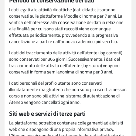
Periodo di conservazione dei dati
I dati legati alle attività didattiche (dati didattici) saranno
conservati sulle piattaforme Moodle di norma per 7 anni. La
verifica dell'interesse alla conservazione dei dati in relazione
alle finalità per cui sono stati raccolti viene comunque
effettuata periodicamente, provvedendo alla progressiva
cancellazione a partire dall'anno accademico più vecchio.
I dati del tracciamento delle attività dell'utente (log correnti)
sono conservati per 365 giorni. Successivamente, i dati del
tracciamento delle attività dell'utente (log storici) vengono
conservati in forma semi anonima di norma per 3 anni.
I dati personali del profilo utente sono conservati
illimitatamente ma gli utenti che non sono più iscritti a nessun
corso e non sono più attivi nel sistema di autenticazione di
Ateneo vengono cancellati ogni anno.
Siti web e servizi di terze parti
La piattaforma potrebbe contenere collegamenti ad altri siti
web che dispongono di una propria informativa privacy.
L'Ateneo non risponde del trattamento dei dati effettuato da