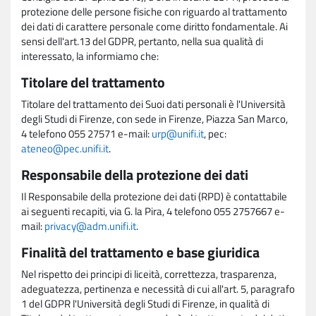
protezione delle persone fisiche con riguardo al trattamento
dei dati di carattere personale come diritto fondamentale. Ai
sensi dell'art.13 del GDPR, pertanto, nella sua qualità di
interessato, la informiamo che:
Titolare del trattamento
Titolare del trattamento dei Suoi dati personali è l'Università
degli Studi di Firenze, con sede in Firenze, Piazza San Marco,
4 telefono 055 27571 e-mail:
urp@unifi.it
, pec:
ateneo@pec.unifi.it
.
Responsabile della protezione dei dati
Il Responsabile della protezione dei dati (RPD) è contattabile
ai seguenti recapiti, via G. la Pira, 4 telefono 055 2757667 e-
mail:
privacy@adm.unifi.it
.
Finalità del trattamento e base giuridica
Nel rispetto dei principi di liceità, correttezza, trasparenza,
adeguatezza, pertinenza e necessità di cui all'art. 5, paragrafo
1 del GDPR l'Università degli Studi di Firenze, in qualità di