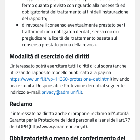
fermo quanto previsto con riguardo alla necessità ed
obbligatorietà del trattamento ai fini dell'instaurazione
del rapporto;
di revocare il consenso eventualmente prestato per i
trattamenti non obbligatori dei dati, senza con ciò
pregiudicare la liceità del trattamento basata sul
consenso prestato prima della revoca.
Modalità di esercizio dei diritti
L'interessato potrà esercitare tutti i diritti di cui sopra (anche
utilizzando l'apposito modello pubblicato alla pagina
https://www.unifi.it/vp-11360-protezione-dati.html
) inviando
una e-mail al Responsabile Protezione dei dati al seguente
indirizzo e-mail:
privacy@adm.unifi.it
.
Reclamo
L' interessato ha diritto anche di proporre reclamo all'Autorità
Garante per la Protezione dei dati personali ai sensi dell'art.77
del GDPR (http://www.garanteprivacy.it).
Obbligatorietà o meno del conferimento dei