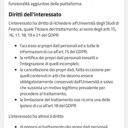
funzionalità aggiuntive della piattaforma.
Diritti dell'interessato
L'interessato ha diritto di richiedere all'Università degli Studi di
Firenze, quale Titolare del trattamento, ai sensi degli artt.15,
16, 17, 18, 19 e 21 del GDPR:
l'accesso ai propri dati personali ed a tutte le
informazioni di cui all'art.15 del GDPR;
la rettifica dei propri dati personali inesatti e
l'integrazione di quelli incompleti;
la cancellazione dei propri dati, fatta eccezione per
quelli contenuti in atti che devono essere
obbligatoriamente conservati dall'Università e salvo
che sussista un motivo legittimo prevalente per
procedere al trattamento;
la limitazione del trattamento ove ricorra una delle
ipotesi di cui all'art.18 del GDPR.
L'interessato ha altresì il diritto:
di opporsi al trattamento dei propri dati personali,