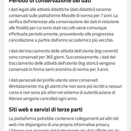
Periodo di conservazione dei dati
I dati legati alle attività didattiche (dati didattici) saranno
conservati sulle piattaforme Moodle di norma per 7 anni. La
verifica dell'interesse alla conservazione dei dati in relazione
alle finalità per cui sono stati raccolti viene comunque
effettuata periodicamente, provvedendo alla progressiva
cancellazione a partire dall'anno accademico più vecchio.
I dati del tracciamento delle attività dell'utente (log correnti)
sono conservati per 365 giorni. Successivamente, i dati del
tracciamento delle attività dell'utente (log storici) vengono
conservati in forma semi anonima di norma per 3 anni.
I dati personali del profilo utente sono conservati
illimitatamente ma gli utenti che non sono più iscritti a nessun
corso e non sono più attivi nel sistema di autenticazione di
Ateneo vengono cancellati ogni anno.
Siti web e servizi di terze parti
La piattaforma potrebbe contenere collegamenti ad altri siti
web che dispongono di una propria informativa privacy.
L'Ateneo non risponde del trattamento dei dati effettuato da