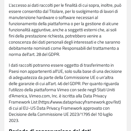
L'accesso ai dati raccolti per le finalità di cui sopra, inoltre, può
essere consentito dal Titolare, per lo svolgimento di lavori di
manutenzione hardware o software necessari al
funzionamento della piattaforma o per la gestione di alcune
funzionalità aggiuntive, anche a soggetti esterni che, ai soli
fini della prestazione richiesta, potrebbero venire a
conoscenza dei dati personali degli interessati e che saranno
debitamente nominati come Responsabili del trattamento a
norma dell'art. 28 del GDPR.
I dati raccolti potranno essere oggetto di trasferimento in
Paesi non appartenenti all'UE, solo sulla base di una decisione
di adeguatezza da parte della Commissione UE o un'altra
delle garanzie di cui all'art. 46 del GDPR. Per quanto riguarda
l'utilizzo della piattaforma Vimeo con sede negli Stati Uniti
d'America, Vimeo.com, Inc. è iscritta alla Data Privacy
Framework List (https://www.dataprivacyframework.gov/list)
di cui al EU-US Data Privacy Framework approvato con
Decisione della Commissione UE 2023/1795 del 10 luglio
2023.