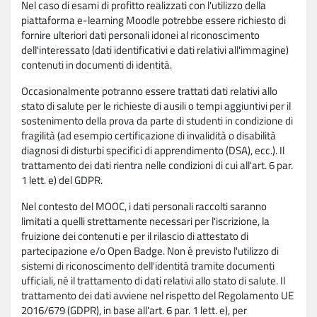
Nel caso di esami di profitto realizzati con l'utilizzo della
piattaforma e-learning Moodle potrebbe essere richiesto di
fornire ulteriori dati personali idonei al riconoscimento
dell'interessato (dati identificativi e dati relativi all'immagine)
contenuti in documenti di identità.
Occasionalmente potranno essere trattati dati relativi allo
stato di salute per le richieste di ausili o tempi aggiuntivi per il
sostenimento della prova da parte di studenti in condizione di
fragilità (ad esempio certificazione di invalidità o disabilità
diagnosi di disturbi specifici di apprendimento (DSA), ecc.). Il
trattamento dei dati rientra nelle condizioni di cui all'art. 6 par.
1 lett. e) del GDPR.
Nel contesto del MOOC, i dati personali raccolti saranno
limitati a quelli strettamente necessari per l'iscrizione, la
fruizione dei contenuti e per il rilascio di attestato di
partecipazione e/o Open Badge. Non è previsto l'utilizzo di
sistemi di riconoscimento dell'identità tramite documenti
ufficiali, né il trattamento di dati relativi allo stato di salute. Il
trattamento dei dati avviene nel rispetto del Regolamento UE
2016/679 (GDPR), in base all'art. 6 par. 1 lett. e), per