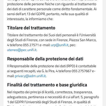
protezione delle persone fisiche con riguardo al trattamento
dei dati di carattere personale come diritto fondamentale. Ai
sensi dell'art.13 del GDPR, pertanto, nella sua qualità di
interessato, la informiamo che:
Titolare del trattamento
Titolare del trattamento dei Suoi dati personali è l'Università
degli Studi di Firenze, con sede in Firenze, Piazza San Marco,
4 telefono 055 27571 e-mail:
urp@unifi.it
, pec:
ateneo@pec.unifi.it
.
Responsabile della protezione dei dati
Il Responsabile della protezione dei dati (RPD) è contattabile
ai seguenti recapiti, via G. la Pira, 4 telefono 055 2757667 e-
mail:
privacy@adm.unifi.it
.
Finalità del trattamento e base giuridica
Nel rispetto dei principi di liceità, correttezza, trasparenza,
adeguatezza, pertinenza e necessità di cui all'art. 5, paragrafo
1 del GDPR l'Università degli Studi di Firenze, in qualità di