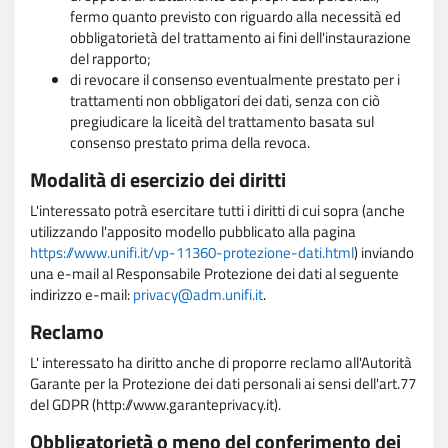
fermo quanto previsto con riguardo alla necessità ed
obbligatorietà del trattamento ai fini dell'instaurazione
del rapporto;
di revocare il consenso eventualmente prestato per i
trattamenti non obbligatori dei dati, senza con ciò
pregiudicare la liceità del trattamento basata sul
consenso prestato prima della revoca.
Modalità di esercizio dei diritti
L'interessato potrà esercitare tutti i diritti di cui sopra (anche
utilizzando l'apposito modello pubblicato alla pagina
https://www.unifi.it/vp-11360-protezione-dati.html
) inviando
una e-mail al Responsabile Protezione dei dati al seguente
indirizzo e-mail:
privacy@adm.unifi.it
.
Reclamo
L' interessato ha diritto anche di proporre reclamo all'Autorità
Garante per la Protezione dei dati personali ai sensi dell'art.77
del GDPR (http://www.garanteprivacy.it).
Obbligatorietà o meno del conferimento dei