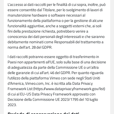
L'accesso ai dati raccolti per le finalità di cui sopra, inoltre, può
essere consentito dal Titolare, per lo svolgimento di lavori di
manutenzione hardware o software necessari al
funzionamento della piattaforma o per la gestione di alcune
funzionalità aggiuntive, anche a soggetti esterni che, ai soli
fini della prestazione richiesta, potrebbero venire a
conoscenza dei dati personali degli interessati e che saranno
debitamente nominati come Responsabili del trattamento a
norma dell'art. 28 del GDPR.
I dati raccolti potranno essere oggetto di trasferimento in
Paesi non appartenenti all'UE, solo sulla base di una decisione
di adeguatezza da parte della Commissione UE o un'altra
delle garanzie di cui all'art. 46 del GDPR. Per quanto riguarda
l'utilizzo della piattaforma Vimeo con sede negli Stati Uniti
d'America, Vimeo.com, Inc. è iscritta alla Data Privacy
Framework List (https://www.dataprivacyframework.gov/list)
di cui al EU-US Data Privacy Framework approvato con
Decisione della Commissione UE 2023/1795 del 10 luglio
2023.