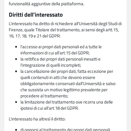
funzionalità aggiuntive della piattaforma.
Diritti dell'interessato
L'interessato ha diritto di richiedere all'Università degli Studi di
Firenze, quale Titolare del trattamento, ai sensi degli artt.15,
16, 17, 18, 19 e 21 del GDPR:
l'accesso ai propri dati personali ed a tutte le
informazioni di cui all'art.15 del GDPR;
la rettifica dei propri dati personali inesatti e
l'integrazione di quelli incompleti;
la cancellazione dei propri dati, fatta eccezione per
quelli contenuti in atti che devono essere
obbligatoriamente conservati dall'Università e salvo
che sussista un motivo legittimo prevalente per
procedere al trattamento;
la limitazione del trattamento ove ricorra una delle
ipotesi di cui all'art.18 del GDPR.
L'interessato ha altresì il diritto:
di opporsi al trattamento dei propri dati personali,