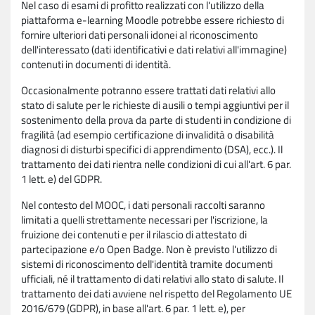
Nel caso di esami di profitto realizzati con l'utilizzo della
piattaforma e-learning Moodle potrebbe essere richiesto di
fornire ulteriori dati personali idonei al riconoscimento
dell'interessato (dati identificativi e dati relativi all'immagine)
contenuti in documenti di identità.
Occasionalmente potranno essere trattati dati relativi allo
stato di salute per le richieste di ausili o tempi aggiuntivi per il
sostenimento della prova da parte di studenti in condizione di
fragilità (ad esempio certificazione di invalidità o disabilità
diagnosi di disturbi specifici di apprendimento (DSA), ecc.). Il
trattamento dei dati rientra nelle condizioni di cui all'art. 6 par.
1 lett. e) del GDPR.
Nel contesto del MOOC, i dati personali raccolti saranno
limitati a quelli strettamente necessari per l'iscrizione, la
fruizione dei contenuti e per il rilascio di attestato di
partecipazione e/o Open Badge. Non è previsto l'utilizzo di
sistemi di riconoscimento dell'identità tramite documenti
ufficiali, né il trattamento di dati relativi allo stato di salute. Il
trattamento dei dati avviene nel rispetto del Regolamento UE
2016/679 (GDPR), in base all'art. 6 par. 1 lett. e), per