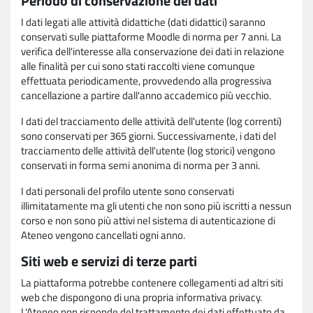
Periodo di conservazione dei dati
I dati legati alle attività didattiche (dati didattici) saranno
conservati sulle piattaforme Moodle di norma per 7 anni. La
verifica dell'interesse alla conservazione dei dati in relazione
alle finalità per cui sono stati raccolti viene comunque
effettuata periodicamente, provvedendo alla progressiva
cancellazione a partire dall'anno accademico più vecchio.
I dati del tracciamento delle attività dell'utente (log correnti)
sono conservati per 365 giorni. Successivamente, i dati del
tracciamento delle attività dell'utente (log storici) vengono
conservati in forma semi anonima di norma per 3 anni.
I dati personali del profilo utente sono conservati
illimitatamente ma gli utenti che non sono più iscritti a nessun
corso e non sono più attivi nel sistema di autenticazione di
Ateneo vengono cancellati ogni anno.
Siti web e servizi di terze parti
La piattaforma potrebbe contenere collegamenti ad altri siti
web che dispongono di una propria informativa privacy.
L'Ateneo non risponde del trattamento dei dati effettuato da