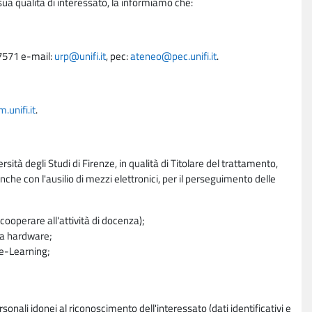
sua qualità di interessato, la informiamo che:
27571 e-mail:
urp@unifi.it
, pec:
ateneo@pec.unifi.it
.
unifi.it
.
rsità degli Studi di Firenze, in qualità di Titolare del trattamento,
nche con l'ausilio di mezzi elettronici, per il perseguimento delle
ooperare all'attività di docenza);
ra hardware;
a e-Learning;
sonali idonei al riconoscimento dell'interessato (dati identificativi e