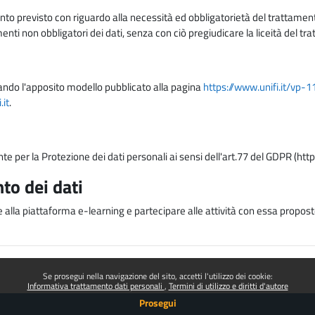
nto previsto con riguardo alla necessità ed obbligatorietà del trattamento
nti non obbligatori dei dati, senza con ciò pregiudicare la liceità del 
lizzando l'apposito modello pubblicato alla pagina
https://www.unifi.it/vp-
it
.
nte per la Protezione dei dati personali ai sensi dell'art.77 del GDPR (htt
to dei dati
e alla piattaforma e-learning e partecipare alle attività con essa proposte
Se prosegui nella navigazione del sito, accetti l'utilizzo dei cookie:
Informativa trattamento dati personali
Termini di utilizzo e diritti d'autore
Prosegui