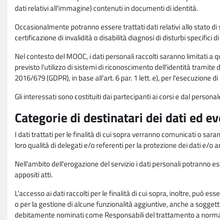
dati relativi all'immagine) contenuti in documenti di identità.
Occasionalmente potranno essere trattati dati relativi allo stato di s
certificazione di invalidità o disabilità diagnosi di disturbi specifici 
Nel contesto del MOOC, i dati personali raccolti saranno limitati a qu
previsto l'utilizzo di sistemi di riconoscimento dell'identità tramite 
2016/679 (GDPR), in base all'art. 6 par. 1 lett. e), per l'esecuzione 
Gli interessati sono costituiti dai partecipanti ai corsi e dal pers
Categorie di destinatari dei dati ed e
I dati trattati per le finalità di cui sopra verranno comunicati o sar
loro qualità di delegati e/o referenti per la protezione dei dati e/o
Nell'ambito dell'erogazione del servizio i dati personali potranno esse
appositi atti.
L'accesso ai dati raccolti per le finalità di cui sopra, inoltre, pu
o per la gestione di alcune funzionalità aggiuntive, anche a soggetti
debitamente nominati come Responsabili del trattamento a norma d