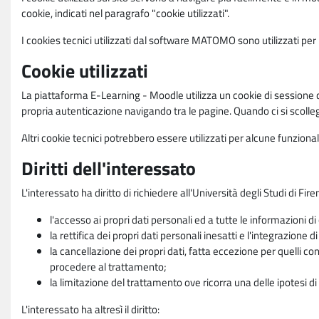
cookie, indicati nel paragrafo "cookie utilizzati".
I cookies tecnici utilizzati dal software MATOMO sono utilizzati per le
Cookie utilizzati
La piattaforma E-Learning - Moodle utilizza un cookie di sessione ch
propria autenticazione navigando tra le pagine. Quando ci si scolle
Altri cookie tecnici potrebbero essere utilizzati per alcune funziona
Diritti dell'interessato
L'interessato ha diritto di richiedere all'Università degli Studi di Fir
l'accesso ai propri dati personali ed a tutte le informazioni di
la rettifica dei propri dati personali inesatti e l'integrazione di
la cancellazione dei propri dati, fatta eccezione per quelli 
procedere al trattamento;
la limitazione del trattamento ove ricorra una delle ipotesi di 
L'interessato ha altresì il diritto: