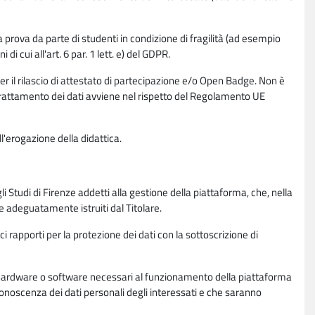
la prova da parte di studenti in condizione di fragilità (ad esempio
di cui all'art. 6 par. 1 lett. e) del GDPR.
per il rilascio di attestato di partecipazione e/o Open Badge. Non è
. Il trattamento dei dati avviene nel rispetto del Regolamento UE
l'erogazione della didattica.
li Studi di Firenze addetti alla gestione della piattaforma, che, nella
ne adeguatamente istruiti dal Titolare.
ci rapporti per la protezione dei dati con la sottoscrizione di
ione hardware o software necessari al funzionamento della piattaforma
 conoscenza dei dati personali degli interessati e che saranno