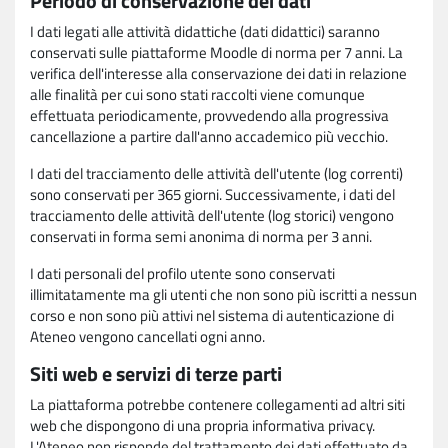
Periodo di conservazione dei dati
I dati legati alle attività didattiche (dati didattici) saranno
conservati sulle piattaforme Moodle di norma per 7 anni. La
verifica dell'interesse alla conservazione dei dati in relazione
alle finalità per cui sono stati raccolti viene comunque
effettuata periodicamente, provvedendo alla progressiva
cancellazione a partire dall'anno accademico più vecchio.
I dati del tracciamento delle attività dell'utente (log correnti)
sono conservati per 365 giorni. Successivamente, i dati del
tracciamento delle attività dell'utente (log storici) vengono
conservati in forma semi anonima di norma per 3 anni.
I dati personali del profilo utente sono conservati
illimitatamente ma gli utenti che non sono più iscritti a nessun
corso e non sono più attivi nel sistema di autenticazione di
Ateneo vengono cancellati ogni anno.
Siti web e servizi di terze parti
La piattaforma potrebbe contenere collegamenti ad altri siti
web che dispongono di una propria informativa privacy.
L'Ateneo non risponde del trattamento dei dati effettuato da