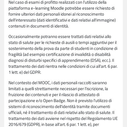
Nel caso di esami di profitto realizzati con l'utilizzo della
piattaforma e-learning Moodle potrebbe essere richiesto di
fornire ulteriori dati personali idonei al riconoscimento
dell'interessato (dati identificativi e dati relativi all'immagine)
contenuti in documenti di identità.
Occasionalmente potranno essere trattati dati relativi allo
stato di salute per le richieste di ausili o tempi aggiuntivi per il
sostenimento della prova da parte di studenti in condizione di
fragilità (ad esempio certificazione di invalidità o disabilità
diagnosi di disturbi specifici di apprendimento (DSA), ecc.). Il
trattamento dei dati rientra nelle condizioni di cui all'art. 6 par.
1 lett. e) del GDPR.
Nel contesto del MOOC, i dati personali raccolti saranno
limitati a quelli strettamente necessari per l'iscrizione, la
fruizione dei contenuti e per il rilascio di attestato di
partecipazione e/o Open Badge. Non è previsto l'utilizzo di
sistemi di riconoscimento dell'identità tramite documenti
ufficiali, né il trattamento di dati relativi allo stato di salute. Il
trattamento dei dati avviene nel rispetto del Regolamento UE
2016/679 (GDPR), in base all'art. 6 par. 1 lett. e), per