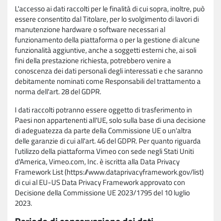
L'accesso ai dati raccolti per le finalità di cui sopra, inoltre, può
essere consentito dal Titolare, per lo svolgimento di lavori di
manutenzione hardware o software necessari al
funzionamento della piattaforma o per la gestione di alcune
funzionalità aggiuntive, anche a soggetti esterni che, ai soli
fini della prestazione richiesta, potrebbero venire a
conoscenza dei dati personali degli interessati e che saranno
debitamente nominati come Responsabili del trattamento a
norma dell'art. 28 del GDPR.
I dati raccolti potranno essere oggetto di trasferimento in
Paesi non appartenenti all'UE, solo sulla base di una decisione
di adeguatezza da parte della Commissione UE o un'altra
delle garanzie di cui all'art. 46 del GDPR. Per quanto riguarda
l'utilizzo della piattaforma Vimeo con sede negli Stati Uniti
d'America, Vimeo.com, Inc. è iscritta alla Data Privacy
Framework List (https://www.dataprivacyframework.gov/list)
di cui al EU-US Data Privacy Framework approvato con
Decisione della Commissione UE 2023/1795 del 10 luglio
2023.