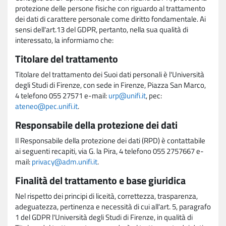
protezione delle persone fisiche con riguardo al trattamento
dei dati di carattere personale come diritto fondamentale. Ai
sensi dell'art.13 del GDPR, pertanto, nella sua qualità di
interessato, la informiamo che:
Titolare del trattamento
Titolare del trattamento dei Suoi dati personali è l'Università
degli Studi di Firenze, con sede in Firenze, Piazza San Marco,
4 telefono 055 27571 e-mail:
urp@unifi.it
, pec:
ateneo@pec.unifi.it
.
Responsabile della protezione dei dati
Il Responsabile della protezione dei dati (RPD) è contattabile
ai seguenti recapiti, via G. la Pira, 4 telefono 055 2757667 e-
mail:
privacy@adm.unifi.it
.
Finalità del trattamento e base giuridica
Nel rispetto dei principi di liceità, correttezza, trasparenza,
adeguatezza, pertinenza e necessità di cui all'art. 5, paragrafo
1 del GDPR l'Università degli Studi di Firenze, in qualità di