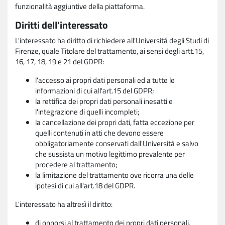
funzionalità aggiuntive della piattaforma.
Diritti dell'interessato
L'interessato ha diritto di richiedere all'Università degli Studi di
Firenze, quale Titolare del trattamento, ai sensi degli artt.15,
16, 17, 18, 19 e 21 del GDPR:
l'accesso ai propri dati personali ed a tutte le
informazioni di cui all'art.15 del GDPR;
la rettifica dei propri dati personali inesatti e
l'integrazione di quelli incompleti;
la cancellazione dei propri dati, fatta eccezione per
quelli contenuti in atti che devono essere
obbligatoriamente conservati dall'Università e salvo
che sussista un motivo legittimo prevalente per
procedere al trattamento;
la limitazione del trattamento ove ricorra una delle
ipotesi di cui all'art.18 del GDPR.
L'interessato ha altresì il diritto:
di opporsi al trattamento dei propri dati personali,