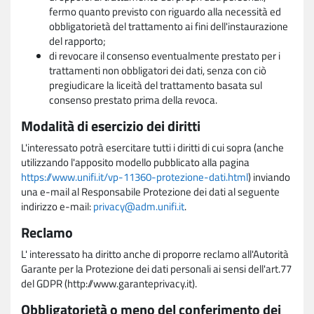
fermo quanto previsto con riguardo alla necessità ed
obbligatorietà del trattamento ai fini dell'instaurazione
del rapporto;
di revocare il consenso eventualmente prestato per i
trattamenti non obbligatori dei dati, senza con ciò
pregiudicare la liceità del trattamento basata sul
consenso prestato prima della revoca.
Modalità di esercizio dei diritti
L'interessato potrà esercitare tutti i diritti di cui sopra (anche
utilizzando l'apposito modello pubblicato alla pagina
https://www.unifi.it/vp-11360-protezione-dati.html
) inviando
una e-mail al Responsabile Protezione dei dati al seguente
indirizzo e-mail:
privacy@adm.unifi.it
.
Reclamo
L' interessato ha diritto anche di proporre reclamo all'Autorità
Garante per la Protezione dei dati personali ai sensi dell'art.77
del GDPR (http://www.garanteprivacy.it).
Obbligatorietà o meno del conferimento dei