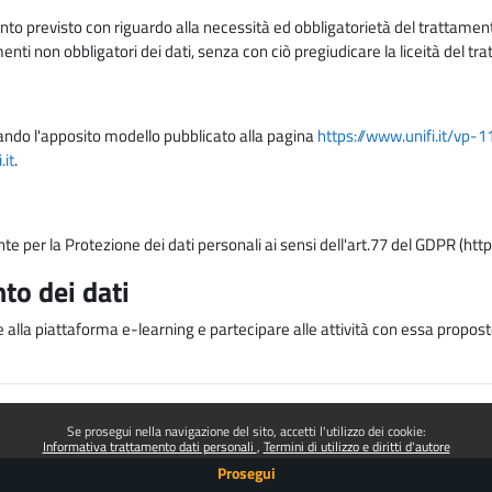
nto previsto con riguardo alla necessità ed obbligatorietà del trattamento
nti non obbligatori dei dati, senza con ciò pregiudicare la liceità del 
lizzando l'apposito modello pubblicato alla pagina
https://www.unifi.it/vp-
it
.
nte per la Protezione dei dati personali ai sensi dell'art.77 del GDPR (htt
to dei dati
e alla piattaforma e-learning e partecipare alle attività con essa proposte
Se prosegui nella navigazione del sito, accetti l'utilizzo dei cookie:
Informativa trattamento dati personali
Termini di utilizzo e diritti d'autore
Prosegui