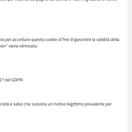
per accettare questo cookie al fine di garantire la validità della
ion" viene eliminato.
e 21 del GDPR:
ersità e salvo che sussista un motivo legittimo prevalente per