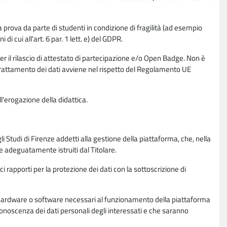
la prova da parte di studenti in condizione di fragilità (ad esempio
di cui all'art. 6 par. 1 lett. e) del GDPR.
per il rilascio di attestato di partecipazione e/o Open Badge. Non è
. Il trattamento dei dati avviene nel rispetto del Regolamento UE
l'erogazione della didattica.
li Studi di Firenze addetti alla gestione della piattaforma, che, nella
ne adeguatamente istruiti dal Titolare.
ci rapporti per la protezione dei dati con la sottoscrizione di
ione hardware o software necessari al funzionamento della piattaforma
 conoscenza dei dati personali degli interessati e che saranno