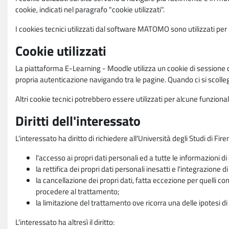
cookie, indicati nel paragrafo "cookie utilizzati".
I cookies tecnici utilizzati dal software MATOMO sono utilizzati per le
Cookie utilizzati
La piattaforma E-Learning - Moodle utilizza un cookie di sessione ch
propria autenticazione navigando tra le pagine. Quando ci si scolle
Altri cookie tecnici potrebbero essere utilizzati per alcune funziona
Diritti dell'interessato
L'interessato ha diritto di richiedere all'Università degli Studi di Fir
l'accesso ai propri dati personali ed a tutte le informazioni di
la rettifica dei propri dati personali inesatti e l'integrazione di
la cancellazione dei propri dati, fatta eccezione per quelli 
procedere al trattamento;
la limitazione del trattamento ove ricorra una delle ipotesi di 
L'interessato ha altresì il diritto: