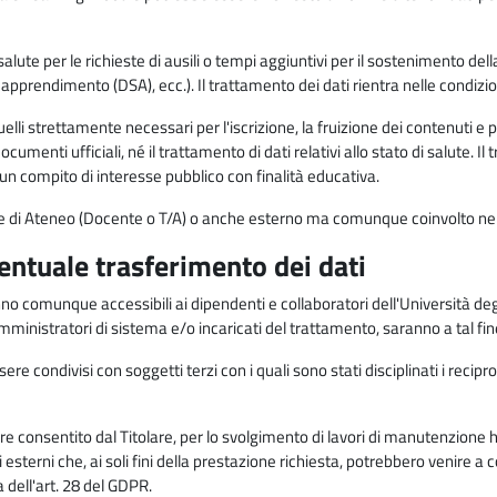
alute per le richieste di ausili o tempi aggiuntivi per il sostenimento del
di apprendimento (DSA), ecc.). Il trattamento dei dati rientra nelle condizioni 
elli strettamente necessari per l'iscrizione, la fruizione dei contenuti e 
documenti ufficiali, né il trattamento di dati relativi allo stato di salute
di un compito di interesse pubblico con finalità educativa.
onale di Ateneo (Docente o T/A) o anche esterno ma comunque coinvolto nel
ventuale trasferimento dei dati
anno comunque accessibili ai dipendenti e collaboratori dell'Università deg
 amministratori di sistema e/o incaricati del trattamento, saranno a tal fi
re condivisi con soggetti terzi con i quali sono stati disciplinati i recipro
ò essere consentito dal Titolare, per lo svolgimento di lavori di manutenz
 esterni che, ai soli fini della prestazione richiesta, potrebbero venire a
ell'art. 28 del GDPR.