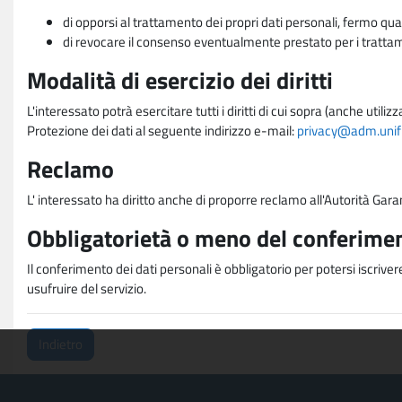
di opporsi al trattamento dei propri dati personali, fermo qua
di revocare il consenso eventualmente prestato per i trattame
Modalità di esercizio dei diritti
L'interessato potrà esercitare tutti i diritti di cui sopra (anche uti
Protezione dei dati al seguente indirizzo e-mail:
privacy@adm.unifi.
Reclamo
L' interessato ha diritto anche di proporre reclamo all'Autorità Gara
Obbligatorietà o meno del conferimen
Il conferimento dei dati personali è obbligatorio per potersi iscriver
usufruire del servizio.
Indietro