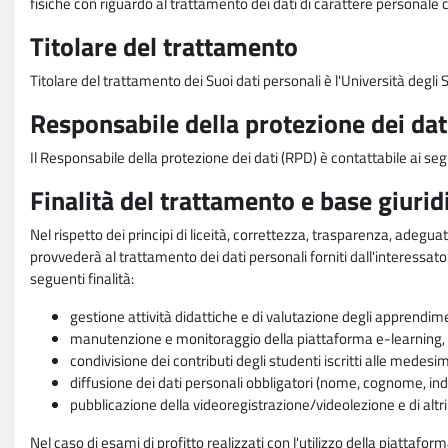
fisiche con riguardo al trattamento dei dati di carattere personale 
Titolare del trattamento
Titolare del trattamento dei Suoi dati personali è l'Università degl
Responsabile della protezione dei dat
Il Responsabile della protezione dei dati (RPD) è contattabile ai seg
Finalità del trattamento e base giurid
Nel rispetto dei principi di liceità, correttezza, trasparenza, adeguat
provvederà al trattamento dei dati personali forniti dall'interessato
seguenti finalità:
gestione attività didattiche e di valutazione degli apprendim
manutenzione e monitoraggio della piattaforma e-learning, re
condivisione dei contributi degli studenti iscritti alle medesi
diffusione dei dati personali obbligatori (nome, cognome, indi
pubblicazione della videoregistrazione/videolezione e di altr
Nel caso di esami di profitto realizzati con l'utilizzo della piattafo