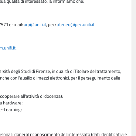
sua qualità di interessato, la informiamo che:
27571 e-mail:
urp@unifi.it
, pec:
ateneo@pec.unifi.it
.
unifi.it
.
rsità degli Studi di Firenze, in qualità di Titolare del trattamento,
nche con l'ausilio di mezzi elettronici, per il perseguimento delle
ooperare all'attività di docenza);
ra hardware;
a e-Learning;
sonali idonei al riconoscimento dell'interessato (dati identificativi e