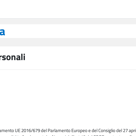
ea
rsonali
lamento UE 2016/679 del Parlamento Europeo e del Consiglio del 27 april