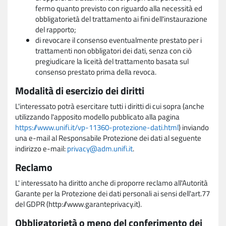
fermo quanto previsto con riguardo alla necessità ed
obbligatorietà del trattamento ai fini dell'instaurazione
del rapporto;
di revocare il consenso eventualmente prestato per i
trattamenti non obbligatori dei dati, senza con ciò
pregiudicare la liceità del trattamento basata sul
consenso prestato prima della revoca.
Modalità di esercizio dei diritti
L'interessato potrà esercitare tutti i diritti di cui sopra (anche
utilizzando l'apposito modello pubblicato alla pagina
https://www.unifi.it/vp-11360-protezione-dati.html
) inviando
una e-mail al Responsabile Protezione dei dati al seguente
indirizzo e-mail:
privacy@adm.unifi.it
.
Reclamo
L' interessato ha diritto anche di proporre reclamo all'Autorità
Garante per la Protezione dei dati personali ai sensi dell'art.77
del GDPR (http://www.garanteprivacy.it).
Obbligatorietà o meno del conferimento dei