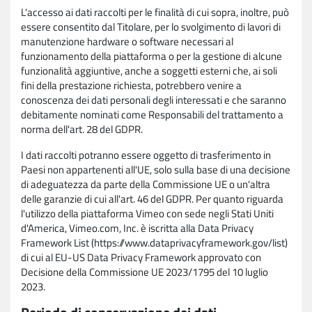
L'accesso ai dati raccolti per le finalità di cui sopra, inoltre, può
essere consentito dal Titolare, per lo svolgimento di lavori di
manutenzione hardware o software necessari al
funzionamento della piattaforma o per la gestione di alcune
funzionalità aggiuntive, anche a soggetti esterni che, ai soli
fini della prestazione richiesta, potrebbero venire a
conoscenza dei dati personali degli interessati e che saranno
debitamente nominati come Responsabili del trattamento a
norma dell'art. 28 del GDPR.
I dati raccolti potranno essere oggetto di trasferimento in
Paesi non appartenenti all'UE, solo sulla base di una decisione
di adeguatezza da parte della Commissione UE o un'altra
delle garanzie di cui all'art. 46 del GDPR. Per quanto riguarda
l'utilizzo della piattaforma Vimeo con sede negli Stati Uniti
d'America, Vimeo.com, Inc. è iscritta alla Data Privacy
Framework List (https://www.dataprivacyframework.gov/list)
di cui al EU-US Data Privacy Framework approvato con
Decisione della Commissione UE 2023/1795 del 10 luglio
2023.