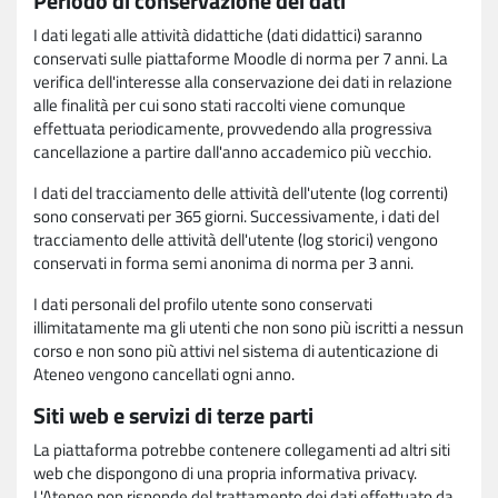
Periodo di conservazione dei dati
I dati legati alle attività didattiche (dati didattici) saranno
conservati sulle piattaforme Moodle di norma per 7 anni. La
verifica dell'interesse alla conservazione dei dati in relazione
alle finalità per cui sono stati raccolti viene comunque
effettuata periodicamente, provvedendo alla progressiva
cancellazione a partire dall'anno accademico più vecchio.
I dati del tracciamento delle attività dell'utente (log correnti)
sono conservati per 365 giorni. Successivamente, i dati del
tracciamento delle attività dell'utente (log storici) vengono
conservati in forma semi anonima di norma per 3 anni.
I dati personali del profilo utente sono conservati
illimitatamente ma gli utenti che non sono più iscritti a nessun
corso e non sono più attivi nel sistema di autenticazione di
Ateneo vengono cancellati ogni anno.
Siti web e servizi di terze parti
La piattaforma potrebbe contenere collegamenti ad altri siti
web che dispongono di una propria informativa privacy.
L'Ateneo non risponde del trattamento dei dati effettuato da