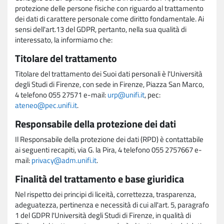
protezione delle persone fisiche con riguardo al trattamento
dei dati di carattere personale come diritto fondamentale. Ai
sensi dell'art.13 del GDPR, pertanto, nella sua qualità di
interessato, la informiamo che:
Titolare del trattamento
Titolare del trattamento dei Suoi dati personali è l'Università
degli Studi di Firenze, con sede in Firenze, Piazza San Marco,
4 telefono 055 27571 e-mail:
urp@unifi.it
, pec:
ateneo@pec.unifi.it
.
Responsabile della protezione dei dati
Il Responsabile della protezione dei dati (RPD) è contattabile
ai seguenti recapiti, via G. la Pira, 4 telefono 055 2757667 e-
mail:
privacy@adm.unifi.it
.
Finalità del trattamento e base giuridica
Nel rispetto dei principi di liceità, correttezza, trasparenza,
adeguatezza, pertinenza e necessità di cui all'art. 5, paragrafo
1 del GDPR l'Università degli Studi di Firenze, in qualità di