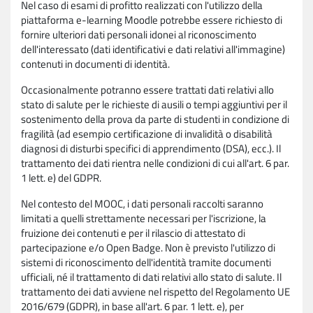
Nel caso di esami di profitto realizzati con l'utilizzo della
piattaforma e-learning Moodle potrebbe essere richiesto di
fornire ulteriori dati personali idonei al riconoscimento
dell'interessato (dati identificativi e dati relativi all'immagine)
contenuti in documenti di identità.
Occasionalmente potranno essere trattati dati relativi allo
stato di salute per le richieste di ausili o tempi aggiuntivi per il
sostenimento della prova da parte di studenti in condizione di
fragilità (ad esempio certificazione di invalidità o disabilità
diagnosi di disturbi specifici di apprendimento (DSA), ecc.). Il
trattamento dei dati rientra nelle condizioni di cui all'art. 6 par.
1 lett. e) del GDPR.
Nel contesto del MOOC, i dati personali raccolti saranno
limitati a quelli strettamente necessari per l'iscrizione, la
fruizione dei contenuti e per il rilascio di attestato di
partecipazione e/o Open Badge. Non è previsto l'utilizzo di
sistemi di riconoscimento dell'identità tramite documenti
ufficiali, né il trattamento di dati relativi allo stato di salute. Il
trattamento dei dati avviene nel rispetto del Regolamento UE
2016/679 (GDPR), in base all'art. 6 par. 1 lett. e), per