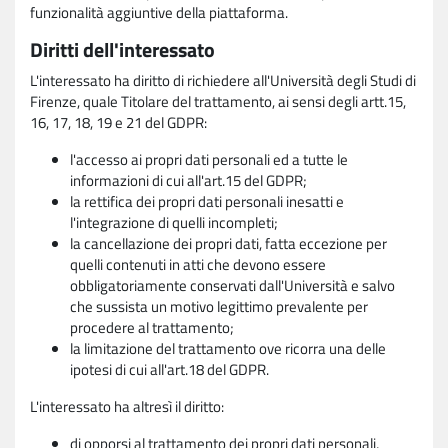
funzionalità aggiuntive della piattaforma.
Diritti dell'interessato
L'interessato ha diritto di richiedere all'Università degli Studi di
Firenze, quale Titolare del trattamento, ai sensi degli artt.15,
16, 17, 18, 19 e 21 del GDPR:
l'accesso ai propri dati personali ed a tutte le
informazioni di cui all'art.15 del GDPR;
la rettifica dei propri dati personali inesatti e
l'integrazione di quelli incompleti;
la cancellazione dei propri dati, fatta eccezione per
quelli contenuti in atti che devono essere
obbligatoriamente conservati dall'Università e salvo
che sussista un motivo legittimo prevalente per
procedere al trattamento;
la limitazione del trattamento ove ricorra una delle
ipotesi di cui all'art.18 del GDPR.
L'interessato ha altresì il diritto:
di opporsi al trattamento dei propri dati personali,