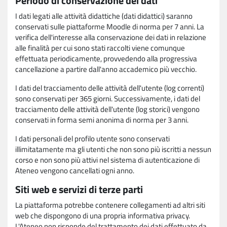
Periodo di conservazione dei dati
I dati legati alle attività didattiche (dati didattici) saranno
conservati sulle piattaforme Moodle di norma per 7 anni. La
verifica dell'interesse alla conservazione dei dati in relazione
alle finalità per cui sono stati raccolti viene comunque
effettuata periodicamente, provvedendo alla progressiva
cancellazione a partire dall'anno accademico più vecchio.
I dati del tracciamento delle attività dell'utente (log correnti)
sono conservati per 365 giorni. Successivamente, i dati del
tracciamento delle attività dell'utente (log storici) vengono
conservati in forma semi anonima di norma per 3 anni.
I dati personali del profilo utente sono conservati
illimitatamente ma gli utenti che non sono più iscritti a nessun
corso e non sono più attivi nel sistema di autenticazione di
Ateneo vengono cancellati ogni anno.
Siti web e servizi di terze parti
La piattaforma potrebbe contenere collegamenti ad altri siti
web che dispongono di una propria informativa privacy.
L'Ateneo non risponde del trattamento dei dati effettuato da