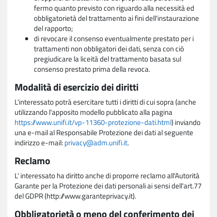
fermo quanto previsto con riguardo alla necessità ed
obbligatorietà del trattamento ai fini dell'instaurazione
del rapporto;
di revocare il consenso eventualmente prestato per i
trattamenti non obbligatori dei dati, senza con ciò
pregiudicare la liceità del trattamento basata sul
consenso prestato prima della revoca.
Modalità di esercizio dei diritti
L'interessato potrà esercitare tutti i diritti di cui sopra (anche
utilizzando l'apposito modello pubblicato alla pagina
https://www.unifi.it/vp-11360-protezione-dati.html
) inviando
una e-mail al Responsabile Protezione dei dati al seguente
indirizzo e-mail:
privacy@adm.unifi.it
.
Reclamo
L' interessato ha diritto anche di proporre reclamo all'Autorità
Garante per la Protezione dei dati personali ai sensi dell'art.77
del GDPR (http://www.garanteprivacy.it).
Obbligatorietà o meno del conferimento dei