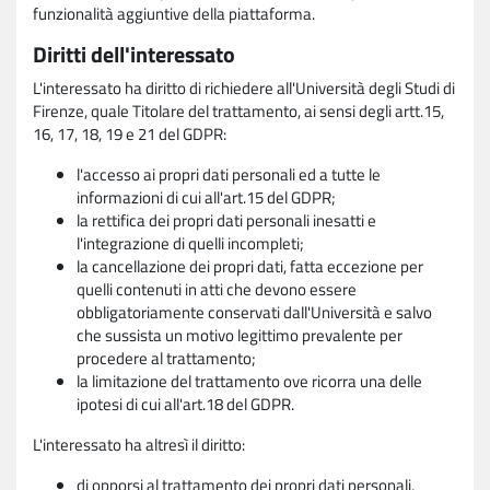
funzionalità aggiuntive della piattaforma.
Diritti dell'interessato
L'interessato ha diritto di richiedere all'Università degli Studi di
Firenze, quale Titolare del trattamento, ai sensi degli artt.15,
16, 17, 18, 19 e 21 del GDPR:
l'accesso ai propri dati personali ed a tutte le
informazioni di cui all'art.15 del GDPR;
la rettifica dei propri dati personali inesatti e
l'integrazione di quelli incompleti;
la cancellazione dei propri dati, fatta eccezione per
quelli contenuti in atti che devono essere
obbligatoriamente conservati dall'Università e salvo
che sussista un motivo legittimo prevalente per
procedere al trattamento;
la limitazione del trattamento ove ricorra una delle
ipotesi di cui all'art.18 del GDPR.
L'interessato ha altresì il diritto:
di opporsi al trattamento dei propri dati personali,