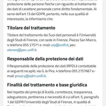
protezione delle persone fisiche con riguardo al trattamento
dei dati di carattere personale come diritto fondamentale. Ai
sensi dell'art.13 del GDPR, pertanto, nella sua qualità di
interessato, la informiamo che:
Titolare del trattamento
Titolare del trattamento dei Suoi dati personali è l'Università
degli Studi di Firenze, con sede in Firenze, Piazza San Marco,
4 telefono 055 27571 e-mail:
urp@unifi.it
, pec:
ateneo@pec.unifi.it
.
Responsabile della protezione dei dati
Il Responsabile della protezione dei dati (RPD) è contattabile
ai seguenti recapiti, via G. la Pira, 4 telefono 055 2757667 e-
mail:
privacy@adm.unifi.it
.
Finalità del trattamento e base giuridica
Nel rispetto dei principi di liceità, correttezza, trasparenza,
adeguatezza, pertinenza e necessità di cui all'art. 5, paragrafo
1 del GDPR l'Università degli Studi di Firenze, in qualità di