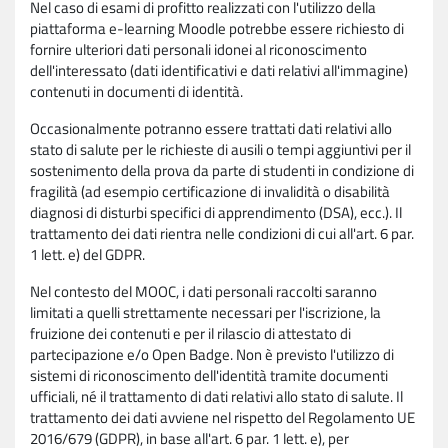
Nel caso di esami di profitto realizzati con l'utilizzo della
piattaforma e-learning Moodle potrebbe essere richiesto di
fornire ulteriori dati personali idonei al riconoscimento
dell'interessato (dati identificativi e dati relativi all'immagine)
contenuti in documenti di identità.
Occasionalmente potranno essere trattati dati relativi allo
stato di salute per le richieste di ausili o tempi aggiuntivi per il
sostenimento della prova da parte di studenti in condizione di
fragilità (ad esempio certificazione di invalidità o disabilità
diagnosi di disturbi specifici di apprendimento (DSA), ecc.). Il
trattamento dei dati rientra nelle condizioni di cui all'art. 6 par.
1 lett. e) del GDPR.
Nel contesto del MOOC, i dati personali raccolti saranno
limitati a quelli strettamente necessari per l'iscrizione, la
fruizione dei contenuti e per il rilascio di attestato di
partecipazione e/o Open Badge. Non è previsto l'utilizzo di
sistemi di riconoscimento dell'identità tramite documenti
ufficiali, né il trattamento di dati relativi allo stato di salute. Il
trattamento dei dati avviene nel rispetto del Regolamento UE
2016/679 (GDPR), in base all'art. 6 par. 1 lett. e), per