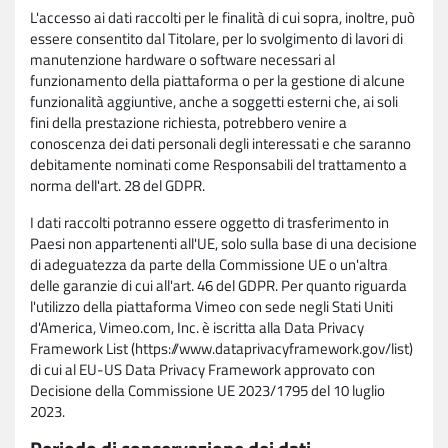
L'accesso ai dati raccolti per le finalità di cui sopra, inoltre, può
essere consentito dal Titolare, per lo svolgimento di lavori di
manutenzione hardware o software necessari al
funzionamento della piattaforma o per la gestione di alcune
funzionalità aggiuntive, anche a soggetti esterni che, ai soli
fini della prestazione richiesta, potrebbero venire a
conoscenza dei dati personali degli interessati e che saranno
debitamente nominati come Responsabili del trattamento a
norma dell'art. 28 del GDPR.
I dati raccolti potranno essere oggetto di trasferimento in
Paesi non appartenenti all'UE, solo sulla base di una decisione
di adeguatezza da parte della Commissione UE o un'altra
delle garanzie di cui all'art. 46 del GDPR. Per quanto riguarda
l'utilizzo della piattaforma Vimeo con sede negli Stati Uniti
d'America, Vimeo.com, Inc. è iscritta alla Data Privacy
Framework List (https://www.dataprivacyframework.gov/list)
di cui al EU-US Data Privacy Framework approvato con
Decisione della Commissione UE 2023/1795 del 10 luglio
2023.