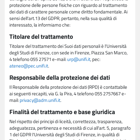
protezione delle persone fisiche con riguardo al trattamento
dei dati di carattere personale come diritto fondamentale. Ai
sensi dell'art.13 del GDPR, pertanto, nella sua qualità di
interessato, la informiamo che:
Titolare del trattamento
Titolare del trattamento dei Suoi dati personali è l'Università
degli Studi di Firenze, con sede in Firenze, Piazza San Marco,
4 telefono 055 27571 e-mail:
urp@unifi.it
, pec:
ateneo@pec.unifi.it
.
Responsabile della protezione dei dati
Il Responsabile della protezione dei dati (RPD) è contattabile
ai seguenti recapiti, via G. la Pira, 4 telefono 055 2757667 e-
mail:
privacy@adm.unifi.it
.
Finalità del trattamento e base giuridica
Nel rispetto dei principi di liceità, correttezza, trasparenza,
adeguatezza, pertinenza e necessità di cui all'art. 5, paragrafo
1 del GDPR l'Università degli Studi di Firenze, in qualità di