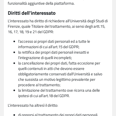
funzionalità aggiuntive della piattaforma.
Diritti dell'interessato
L'interessato ha diritto di richiedere all'Università degli Studi di
Firenze, quale Titolare del trattamento, ai sensi degli artt.15,
16, 17, 18, 19 e 21 del GDPR:
l'accesso ai propri dati personali ed a tutte le
informazioni di cui all'art.15 del GDPR;
la rettifica dei propri dati personali inesatti e
l'integrazione di quelli incompleti;
la cancellazione dei propri dati, fatta eccezione per
quelli contenuti in atti che devono essere
obbligatoriamente conservati dall'Università e salvo
che sussista un motivo legittimo prevalente per
procedere al trattamento;
la limitazione del trattamento ove ricorra una delle
ipotesi di cui all'art.18 del GDPR.
L'interessato ha altresì il diritto:
di opporsi al trattamento dei propri dati personali,