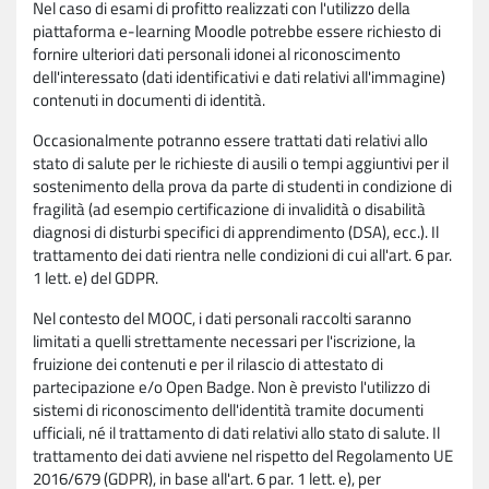
Nel caso di esami di profitto realizzati con l'utilizzo della
piattaforma e-learning Moodle potrebbe essere richiesto di
fornire ulteriori dati personali idonei al riconoscimento
dell'interessato (dati identificativi e dati relativi all'immagine)
contenuti in documenti di identità.
Occasionalmente potranno essere trattati dati relativi allo
stato di salute per le richieste di ausili o tempi aggiuntivi per il
sostenimento della prova da parte di studenti in condizione di
fragilità (ad esempio certificazione di invalidità o disabilità
diagnosi di disturbi specifici di apprendimento (DSA), ecc.). Il
trattamento dei dati rientra nelle condizioni di cui all'art. 6 par.
1 lett. e) del GDPR.
Nel contesto del MOOC, i dati personali raccolti saranno
limitati a quelli strettamente necessari per l'iscrizione, la
fruizione dei contenuti e per il rilascio di attestato di
partecipazione e/o Open Badge. Non è previsto l'utilizzo di
sistemi di riconoscimento dell'identità tramite documenti
ufficiali, né il trattamento di dati relativi allo stato di salute. Il
trattamento dei dati avviene nel rispetto del Regolamento UE
2016/679 (GDPR), in base all'art. 6 par. 1 lett. e), per