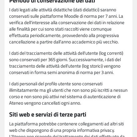
Periodo di conservazione dei dati
I dati legati alle attività didattiche (dati didattici) saranno
conservati sulle piattaforme Moodle di norma per 7 anni. La
verifica dell'interesse alla conservazione dei dati in relazione
alle finalità per cui sono stati raccolti viene comunque
effettuata periodicamente, provvedendo alla progressiva
cancellazione a partire dall'anno accademico più vecchio.
I dati del tracciamento delle attività dell'utente (log correnti)
sono conservati per 365 giorni. Successivamente, i dati del
tracciamento delle attività dell'utente (log storici) vengono
conservati in forma semi anonima di norma per 3 anni.
I dati personali del profilo utente sono conservati
illimitatamente ma gli utenti che non sono più iscritti a nessun
corso e non sono più attivi nel sistema di autenticazione di
Ateneo vengono cancellati ogni anno.
Siti web e servizi di terze parti
La piattaforma potrebbe contenere collegamenti ad altri siti
web che dispongono di una propria informativa privacy.
L'Ateneo non risponde del trattamento dei dati effettuato da