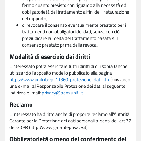
fermo quanto previsto con riguardo alla necessità ed
obbligatorietà del trattamento ai fini dell'instaurazione
del rapporto;
di revocare il consenso eventualmente prestato per i
trattamenti non obbligatori dei dati, senza con ciò
pregiudicare la liceità del trattamento basata sul
consenso prestato prima della revoca.
Modalità di esercizio dei diritti
L'interessato potrà esercitare tutti i diritti di cui sopra (anche
utilizzando l'apposito modello pubblicato alla pagina
https://www.unifi.it/vp-11360-protezione-dati.html
) inviando
una e-mail al Responsabile Protezione dei dati al seguente
indirizzo e-mail:
privacy@adm.unifi.it
.
Reclamo
L' interessato ha diritto anche di proporre reclamo all'Autorità
Garante per la Protezione dei dati personali ai sensi dell'art.77
del GDPR (http://www.garanteprivacy.it).
Obbligatorietà o meno del conferimento dei