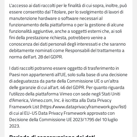
L'accesso ai dati raccolti per le finalità di cui sopra, inoltre, può
essere consentito dal Titolare, per lo svolgimento di lavori di
manutenzione hardware o software necessari al
funzionamento della piattaforma o per la gestione di alcune
funzionalità aggiuntive, anche a soggetti esterni che, ai soli
fini della prestazione richiesta, potrebbero venire a
conoscenza dei dati personali degli interessati e che saranno
debitamente nominati come Responsabili del trattamento a
norma dell'art. 28 del GDPR.
I dati raccolti potranno essere oggetto di trasferimento in
Paesi non appartenenti all'UE, solo sulla base di una decisione
di adeguatezza da parte della Commissione UE o un'altra
delle garanzie di cui all'art. 46 del GDPR. Per quanto riguarda
l'utilizzo della piattaforma Vimeo con sede negli Stati Uniti
d'America, Vimeo.com, Inc. è iscritta alla Data Privacy
Framework List (https://www.dataprivacyframework.gov/list)
di cui al EU-US Data Privacy Framework approvato con
Decisione della Commissione UE 2023/1795 del 10 luglio
2023.