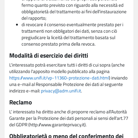
fermo quanto previsto con riguardo alla necessità ed
obbligatorietà del trattamento ai fini dell'instaurazione
del rapporto;
di revocare il consenso eventualmente prestato per i
trattamenti non obbligatori dei dati, senza con ciò
pregiudicare la liceità del trattamento basata sul
consenso prestato prima della revoca.
Modalità di esercizio dei diritti
L'interessato potrà esercitare tutti i diritti di cui sopra (anche
utilizzando l'apposito modello pubblicato alla pagina
https://www.unifi.it/vp-11360-protezione-dati.html
) inviando
una e-mail al Responsabile Protezione dei dati al seguente
indirizzo e-mail:
privacy@adm.unifi.it
.
Reclamo
L' interessato ha diritto anche di proporre reclamo all'Autorità
Garante per la Protezione dei dati personali ai sensi dell'art.77
del GDPR (http://www.garanteprivacy.it).
Obbligatorietà o meno del conferimento dei