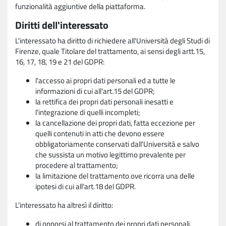
funzionalità aggiuntive della piattaforma.
Diritti dell'interessato
L'interessato ha diritto di richiedere all'Università degli Studi di
Firenze, quale Titolare del trattamento, ai sensi degli artt.15,
16, 17, 18, 19 e 21 del GDPR:
l'accesso ai propri dati personali ed a tutte le
informazioni di cui all'art.15 del GDPR;
la rettifica dei propri dati personali inesatti e
l'integrazione di quelli incompleti;
la cancellazione dei propri dati, fatta eccezione per
quelli contenuti in atti che devono essere
obbligatoriamente conservati dall'Università e salvo
che sussista un motivo legittimo prevalente per
procedere al trattamento;
la limitazione del trattamento ove ricorra una delle
ipotesi di cui all'art.18 del GDPR.
L'interessato ha altresì il diritto:
di opporsi al trattamento dei propri dati personali,