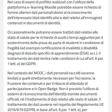
Nel caso di esami di profitto realizzati con l'utilizzo della
piattaforma e-learning Moodle potrebbe essere richiesto di
fornire ulteriori dati personali idonei al riconoscimento
dell'interessato (dati identificativi e dati relativi all'immagine)
contenuti in documenti di identità.
Occasionalmente potranno essere trattati dati relativi allo
stato di salute per le richieste di ausili o tempi aggiuntivi per il
sostenimento della prova da parte di studenti in condizione di
fragilità (ad esempio certificazione di invalidità o disabilità
diagnosi di disturbi specifici di apprendimento (DSA), ecc.). Il
trattamento dei dati rientra nelle condizioni di cui all'art. 6 par.
1 lett. e) del GDPR.
Nel contesto del MOOC, i dati personali raccolti saranno
limitati a quelli strettamente necessari per l'iscrizione, la
fruizione dei contenuti e per il rilascio di attestato di
partecipazione e/o Open Badge. Non è previsto l'utilizzo di
sistemi di riconoscimento dell'identità tramite documenti
ufficiali, né il trattamento di dati relativi allo stato di salute. Il
trattamento dei dati avviene nel rispetto del Regolamento UE
2016/679 (GDPR), in base all'art. 6 par. 1 lett. e), per