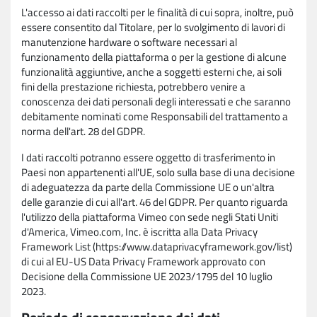
L'accesso ai dati raccolti per le finalità di cui sopra, inoltre, può
essere consentito dal Titolare, per lo svolgimento di lavori di
manutenzione hardware o software necessari al
funzionamento della piattaforma o per la gestione di alcune
funzionalità aggiuntive, anche a soggetti esterni che, ai soli
fini della prestazione richiesta, potrebbero venire a
conoscenza dei dati personali degli interessati e che saranno
debitamente nominati come Responsabili del trattamento a
norma dell'art. 28 del GDPR.
I dati raccolti potranno essere oggetto di trasferimento in
Paesi non appartenenti all'UE, solo sulla base di una decisione
di adeguatezza da parte della Commissione UE o un'altra
delle garanzie di cui all'art. 46 del GDPR. Per quanto riguarda
l'utilizzo della piattaforma Vimeo con sede negli Stati Uniti
d'America, Vimeo.com, Inc. è iscritta alla Data Privacy
Framework List (https://www.dataprivacyframework.gov/list)
di cui al EU-US Data Privacy Framework approvato con
Decisione della Commissione UE 2023/1795 del 10 luglio
2023.