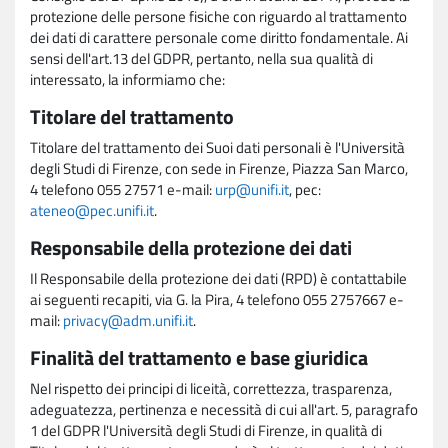
protezione delle persone fisiche con riguardo al trattamento
dei dati di carattere personale come diritto fondamentale. Ai
sensi dell'art.13 del GDPR, pertanto, nella sua qualità di
interessato, la informiamo che:
Titolare del trattamento
Titolare del trattamento dei Suoi dati personali è l'Università
degli Studi di Firenze, con sede in Firenze, Piazza San Marco,
4 telefono 055 27571 e-mail:
urp@unifi.it
, pec:
ateneo@pec.unifi.it
.
Responsabile della protezione dei dati
Il Responsabile della protezione dei dati (RPD) è contattabile
ai seguenti recapiti, via G. la Pira, 4 telefono 055 2757667 e-
mail:
privacy@adm.unifi.it
.
Finalità del trattamento e base giuridica
Nel rispetto dei principi di liceità, correttezza, trasparenza,
adeguatezza, pertinenza e necessità di cui all'art. 5, paragrafo
1 del GDPR l'Università degli Studi di Firenze, in qualità di