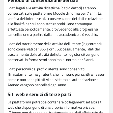
Periodo di conservazione dei dati
I dati legati alle attività didattiche (dati didattici) saranno
conservati sulle piattaforme Moodle di norma per 7 anni. La
verifica dell'interesse alla conservazione dei dati in relazione
alle finalità per cui sono stati raccolti viene comunque
effettuata periodicamente, provvedendo alla progressiva
cancellazione a partire dall'anno accademico più vecchio.
I dati del tracciamento delle attività dell'utente (log correnti)
sono conservati per 365 giorni. Successivamente, i dati del
tracciamento delle attività dell'utente (log storici) vengono
conservati in forma semi anonima di norma per 3 anni.
I dati personali del profilo utente sono conservati
illimitatamente ma gli utenti che non sono più iscritti a nessun
corso e non sono più attivi nel sistema di autenticazione di
Ateneo vengono cancellati ogni anno.
Siti web e servizi di terze parti
La piattaforma potrebbe contenere collegamenti ad altri siti
web che dispongono di una propria informativa privacy.
L'Ateneo non risponde del trattamento dei dati effettuato da