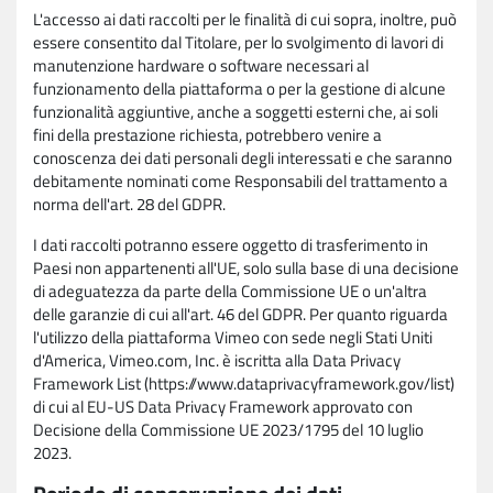
L'accesso ai dati raccolti per le finalità di cui sopra, inoltre, può
essere consentito dal Titolare, per lo svolgimento di lavori di
manutenzione hardware o software necessari al
funzionamento della piattaforma o per la gestione di alcune
funzionalità aggiuntive, anche a soggetti esterni che, ai soli
fini della prestazione richiesta, potrebbero venire a
conoscenza dei dati personali degli interessati e che saranno
debitamente nominati come Responsabili del trattamento a
norma dell'art. 28 del GDPR.
I dati raccolti potranno essere oggetto di trasferimento in
Paesi non appartenenti all'UE, solo sulla base di una decisione
di adeguatezza da parte della Commissione UE o un'altra
delle garanzie di cui all'art. 46 del GDPR. Per quanto riguarda
l'utilizzo della piattaforma Vimeo con sede negli Stati Uniti
d'America, Vimeo.com, Inc. è iscritta alla Data Privacy
Framework List (https://www.dataprivacyframework.gov/list)
di cui al EU-US Data Privacy Framework approvato con
Decisione della Commissione UE 2023/1795 del 10 luglio
2023.