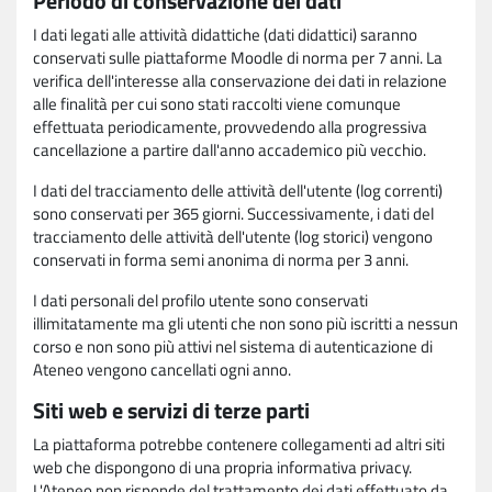
Periodo di conservazione dei dati
I dati legati alle attività didattiche (dati didattici) saranno
conservati sulle piattaforme Moodle di norma per 7 anni. La
verifica dell'interesse alla conservazione dei dati in relazione
alle finalità per cui sono stati raccolti viene comunque
effettuata periodicamente, provvedendo alla progressiva
cancellazione a partire dall'anno accademico più vecchio.
I dati del tracciamento delle attività dell'utente (log correnti)
sono conservati per 365 giorni. Successivamente, i dati del
tracciamento delle attività dell'utente (log storici) vengono
conservati in forma semi anonima di norma per 3 anni.
I dati personali del profilo utente sono conservati
illimitatamente ma gli utenti che non sono più iscritti a nessun
corso e non sono più attivi nel sistema di autenticazione di
Ateneo vengono cancellati ogni anno.
Siti web e servizi di terze parti
La piattaforma potrebbe contenere collegamenti ad altri siti
web che dispongono di una propria informativa privacy.
L'Ateneo non risponde del trattamento dei dati effettuato da