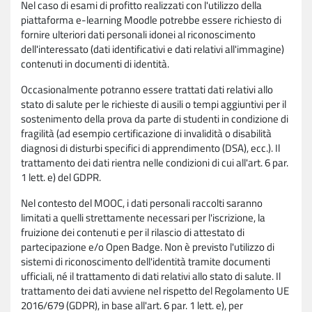
Nel caso di esami di profitto realizzati con l'utilizzo della
piattaforma e-learning Moodle potrebbe essere richiesto di
fornire ulteriori dati personali idonei al riconoscimento
dell'interessato (dati identificativi e dati relativi all'immagine)
contenuti in documenti di identità.
Occasionalmente potranno essere trattati dati relativi allo
stato di salute per le richieste di ausili o tempi aggiuntivi per il
sostenimento della prova da parte di studenti in condizione di
fragilità (ad esempio certificazione di invalidità o disabilità
diagnosi di disturbi specifici di apprendimento (DSA), ecc.). Il
trattamento dei dati rientra nelle condizioni di cui all'art. 6 par.
1 lett. e) del GDPR.
Nel contesto del MOOC, i dati personali raccolti saranno
limitati a quelli strettamente necessari per l'iscrizione, la
fruizione dei contenuti e per il rilascio di attestato di
partecipazione e/o Open Badge. Non è previsto l'utilizzo di
sistemi di riconoscimento dell'identità tramite documenti
ufficiali, né il trattamento di dati relativi allo stato di salute. Il
trattamento dei dati avviene nel rispetto del Regolamento UE
2016/679 (GDPR), in base all'art. 6 par. 1 lett. e), per