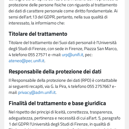
protezione delle persone fisiche con riguardo al trattamento
dei dati di carattere personale come diritto fondamentale. Ai
sensi dell'art.13 del GDPR, pertanto, nella sua qualità di
interessato, la informiamo che:
Titolare del trattamento
Titolare del trattamento dei Suoi dati personali è l'Università
degli Studi di Firenze, con sede in Firenze, Piazza San Marco,
4 telefono 055 27571 e-mail:
urp@unifi.it
, pec:
ateneo@pec.unifi.it
.
Responsabile della protezione dei dati
Il Responsabile della protezione dei dati (RPD) è contattabile
ai seguenti recapiti, via G. la Pira, 4 telefono 055 2757667 e-
mail:
privacy@adm.unifi.it
.
Finalità del trattamento e base giuridica
Nel rispetto dei principi di liceità, correttezza, trasparenza,
adeguatezza, pertinenza e necessità di cui all'art. 5, paragrafo
1 del GDPR l'Università degli Studi di Firenze, in qualità di