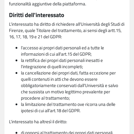
funzionalità aggiuntive della piattaforma.
Diritti dell'interessato
L'interessato ha diritto di richiedere all'Università degli Studi di
Firenze, quale Titolare del trattamento, ai sensi degli artt.15,
16, 17, 18, 19 e 21 del GDPR:
l'accesso ai propri dati personali ed a tutte le
informazioni di cui all'art.15 del GDPR;
la rettifica dei propri dati personali inesatti e
l'integrazione di quelli incompleti;
la cancellazione dei propri dati, fatta eccezione per
quelli contenuti in atti che devono essere
obbligatoriamente conservati dall'Università e salvo
che sussista un motivo legittimo prevalente per
procedere al trattamento;
la limitazione del trattamento ove ricorra una delle
ipotesi di cui all'art.18 del GDPR.
L'interessato ha altresì il diritto:
di opporsi al trattamento dei propri dati personali,