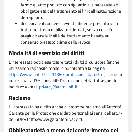
fermo quanto previsto con riguardo alla necessità ed
obbligatorietà del trattamento ai fini dell'instaurazione
del rapporto;
di revocare il consenso eventualmente prestato per i
trattamenti non obbligatori dei dati, senza con ciò
pregiudicare la liceità del trattamento basata sul
consenso prestato prima della revoca.
Modalità di esercizio dei diritti
L'interessato potrà esercitare tutti i diritti di cui sopra (anche
utilizzando l'apposito modello pubblicato alla pagina
https://www.unifi.it/vp-11360-protezione-dati.html
) inviando
una e-mail al Responsabile Protezione dei dati al seguente
indirizzo e-mail:
privacy@adm.unifi.it
.
Reclamo
L' interessato ha diritto anche di proporre reclamo all'Autorità
Garante per la Protezione dei dati personali ai sensi dell'art.77
del GDPR (http://www.garanteprivacy.it).
Obbligatorietà o meno del conferimento dei