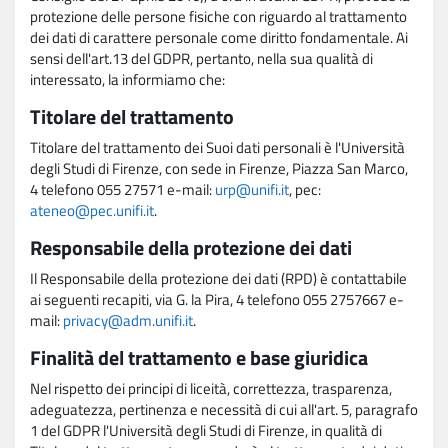
protezione delle persone fisiche con riguardo al trattamento
dei dati di carattere personale come diritto fondamentale. Ai
sensi dell'art.13 del GDPR, pertanto, nella sua qualità di
interessato, la informiamo che:
Titolare del trattamento
Titolare del trattamento dei Suoi dati personali è l'Università
degli Studi di Firenze, con sede in Firenze, Piazza San Marco,
4 telefono 055 27571 e-mail:
urp@unifi.it
, pec:
ateneo@pec.unifi.it
.
Responsabile della protezione dei dati
Il Responsabile della protezione dei dati (RPD) è contattabile
ai seguenti recapiti, via G. la Pira, 4 telefono 055 2757667 e-
mail:
privacy@adm.unifi.it
.
Finalità del trattamento e base giuridica
Nel rispetto dei principi di liceità, correttezza, trasparenza,
adeguatezza, pertinenza e necessità di cui all'art. 5, paragrafo
1 del GDPR l'Università degli Studi di Firenze, in qualità di