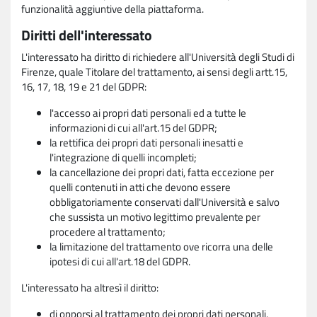
funzionalità aggiuntive della piattaforma.
Diritti dell'interessato
L'interessato ha diritto di richiedere all'Università degli Studi di
Firenze, quale Titolare del trattamento, ai sensi degli artt.15,
16, 17, 18, 19 e 21 del GDPR:
l'accesso ai propri dati personali ed a tutte le
informazioni di cui all'art.15 del GDPR;
la rettifica dei propri dati personali inesatti e
l'integrazione di quelli incompleti;
la cancellazione dei propri dati, fatta eccezione per
quelli contenuti in atti che devono essere
obbligatoriamente conservati dall'Università e salvo
che sussista un motivo legittimo prevalente per
procedere al trattamento;
la limitazione del trattamento ove ricorra una delle
ipotesi di cui all'art.18 del GDPR.
L'interessato ha altresì il diritto:
di opporsi al trattamento dei propri dati personali,