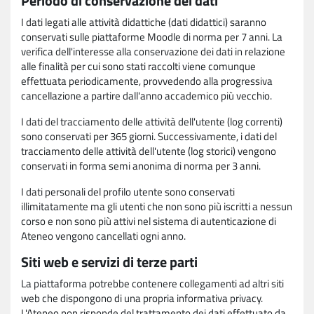
Periodo di conservazione dei dati
I dati legati alle attività didattiche (dati didattici) saranno
conservati sulle piattaforme Moodle di norma per 7 anni. La
verifica dell'interesse alla conservazione dei dati in relazione
alle finalità per cui sono stati raccolti viene comunque
effettuata periodicamente, provvedendo alla progressiva
cancellazione a partire dall'anno accademico più vecchio.
I dati del tracciamento delle attività dell'utente (log correnti)
sono conservati per 365 giorni. Successivamente, i dati del
tracciamento delle attività dell'utente (log storici) vengono
conservati in forma semi anonima di norma per 3 anni.
I dati personali del profilo utente sono conservati
illimitatamente ma gli utenti che non sono più iscritti a nessun
corso e non sono più attivi nel sistema di autenticazione di
Ateneo vengono cancellati ogni anno.
Siti web e servizi di terze parti
La piattaforma potrebbe contenere collegamenti ad altri siti
web che dispongono di una propria informativa privacy.
L'Ateneo non risponde del trattamento dei dati effettuato da