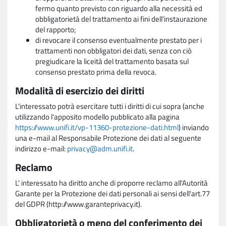
fermo quanto previsto con riguardo alla necessità ed
obbligatorietà del trattamento ai fini dell'instaurazione
del rapporto;
di revocare il consenso eventualmente prestato per i
trattamenti non obbligatori dei dati, senza con ciò
pregiudicare la liceità del trattamento basata sul
consenso prestato prima della revoca.
Modalità di esercizio dei diritti
L'interessato potrà esercitare tutti i diritti di cui sopra (anche
utilizzando l'apposito modello pubblicato alla pagina
https://www.unifi.it/vp-11360-protezione-dati.html
) inviando
una e-mail al Responsabile Protezione dei dati al seguente
indirizzo e-mail:
privacy@adm.unifi.it
.
Reclamo
L' interessato ha diritto anche di proporre reclamo all'Autorità
Garante per la Protezione dei dati personali ai sensi dell'art.77
del GDPR (http://www.garanteprivacy.it).
Obbligatorietà o meno del conferimento dei