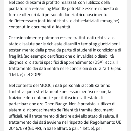
Nel caso di esami di profitto realizzati con l'utilizzo della
piattaforma e-learning Moodle potrebbe essere richiesto di
fornire ulteriori dati personali idonei al riconoscimento
dell'interessato (dati identificativi e dati relativi all'immagine)
contenuti in documenti di identità.
Occasionalmente potranno essere trattati dati relativi allo
stato di salute per le richieste di ausili o tempi aggiuntivi per il
sostenimento della prova da parte di studenti in condizione di
fragilità (ad esempio certificazione di invalidità o disabilità
diagnosi di disturbi specifici di apprendimento (DSA), ecc.). Il
trattamento dei dati rientra nelle condizioni di cui all'art. 6 par.
1 lett. e) del GDPR.
Nel contesto del MOOC, i dati personali raccolti saranno
limitati a quelli strettamente necessari per l'iscrizione, la
fruizione dei contenuti e per il rilascio di attestato di
partecipazione e/o Open Badge. Non è previsto l'utilizzo di
sistemi di riconoscimento dell'identità tramite documenti
ufficiali, né il trattamento di dati relativi allo stato di salute. Il
trattamento dei dati avviene nel rispetto del Regolamento UE
2016/679 (GDPR), in base all'art. 6 par. 1 lett. e), per