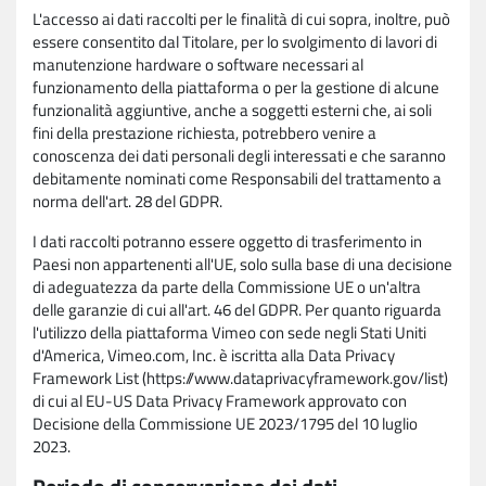
L'accesso ai dati raccolti per le finalità di cui sopra, inoltre, può
essere consentito dal Titolare, per lo svolgimento di lavori di
manutenzione hardware o software necessari al
funzionamento della piattaforma o per la gestione di alcune
funzionalità aggiuntive, anche a soggetti esterni che, ai soli
fini della prestazione richiesta, potrebbero venire a
conoscenza dei dati personali degli interessati e che saranno
debitamente nominati come Responsabili del trattamento a
norma dell'art. 28 del GDPR.
I dati raccolti potranno essere oggetto di trasferimento in
Paesi non appartenenti all'UE, solo sulla base di una decisione
di adeguatezza da parte della Commissione UE o un'altra
delle garanzie di cui all'art. 46 del GDPR. Per quanto riguarda
l'utilizzo della piattaforma Vimeo con sede negli Stati Uniti
d'America, Vimeo.com, Inc. è iscritta alla Data Privacy
Framework List (https://www.dataprivacyframework.gov/list)
di cui al EU-US Data Privacy Framework approvato con
Decisione della Commissione UE 2023/1795 del 10 luglio
2023.