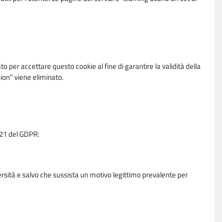
per accettare questo cookie al fine di garantire la validità della
ion" viene eliminato.
e 21 del GDPR:
ersità e salvo che sussista un motivo legittimo prevalente per