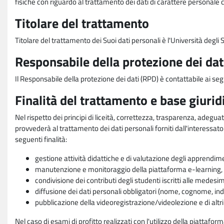
fisiche con riguardo al trattamento dei dati di carattere personale 
Titolare del trattamento
Titolare del trattamento dei Suoi dati personali è l'Università degl
Responsabile della protezione dei dat
Il Responsabile della protezione dei dati (RPD) è contattabile ai seg
Finalità del trattamento e base giurid
Nel rispetto dei principi di liceità, correttezza, trasparenza, adeguat
provvederà al trattamento dei dati personali forniti dall'interessato
seguenti finalità:
gestione attività didattiche e di valutazione degli apprendim
manutenzione e monitoraggio della piattaforma e-learning, re
condivisione dei contributi degli studenti iscritti alle medesi
diffusione dei dati personali obbligatori (nome, cognome, indi
pubblicazione della videoregistrazione/videolezione e di altr
Nel caso di esami di profitto realizzati con l'utilizzo della piattafo