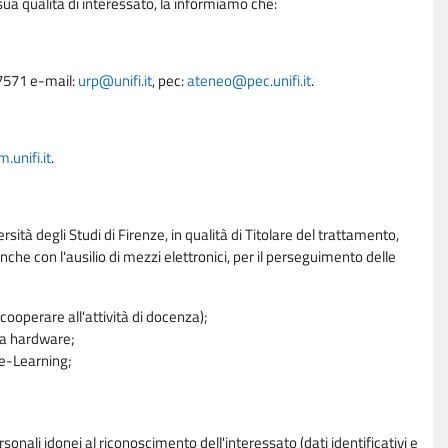
sua qualità di interessato, la informiamo che:
27571 e-mail:
urp@unifi.it
, pec:
ateneo@pec.unifi.it
.
unifi.it
.
rsità degli Studi di Firenze, in qualità di Titolare del trattamento,
nche con l'ausilio di mezzi elettronici, per il perseguimento delle
ooperare all'attività di docenza);
ra hardware;
a e-Learning;
sonali idonei al riconoscimento dell'interessato (dati identificativi e