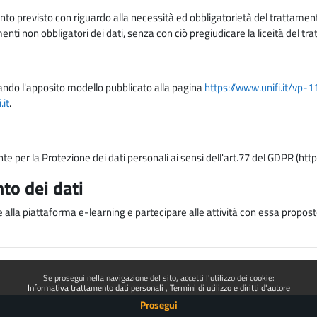
nto previsto con riguardo alla necessità ed obbligatorietà del trattamento
nti non obbligatori dei dati, senza con ciò pregiudicare la liceità del 
lizzando l'apposito modello pubblicato alla pagina
https://www.unifi.it/vp-
it
.
nte per la Protezione dei dati personali ai sensi dell'art.77 del GDPR (htt
to dei dati
e alla piattaforma e-learning e partecipare alle attività con essa proposte
Se prosegui nella navigazione del sito, accetti l'utilizzo dei cookie:
Informativa trattamento dati personali
Termini di utilizzo e diritti d'autore
Prosegui