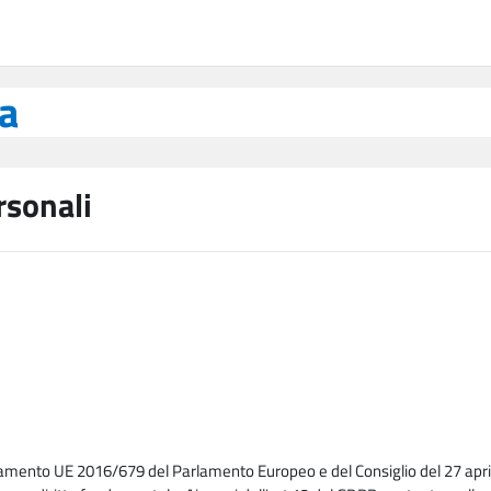
ea
rsonali
lamento UE 2016/679 del Parlamento Europeo e del Consiglio del 27 april