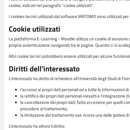
cookie, indicati nel paragrafo "cookie utilizzati".
I cookies tecnici utilizzati dal software MATOMO sono utilizzati per le
Cookie utilizzati
La piattaforma E-Learning - Moodle utilizza un cookie di sessione ch
propria autenticazione navigando tra le pagine. Quando ci si scolle
Altri cookie tecnici potrebbero essere utilizzati per alcune funziona
Diritti dell'interessato
L'interessato ha diritto di richiedere all'Università degli Studi di Fir
l'accesso ai propri dati personali ed a tutte le informazioni di
la rettifica dei propri dati personali inesatti e l'integrazione di
la cancellazione dei propri dati, fatta eccezione per quelli 
procedere al trattamento;
la limitazione del trattamento ove ricorra una delle ipotesi di 
L'interessato ha altresì il diritto: