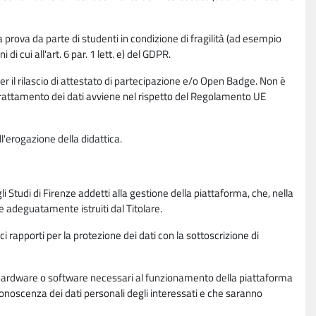
la prova da parte di studenti in condizione di fragilità (ad esempio
di cui all'art. 6 par. 1 lett. e) del GDPR.
per il rilascio di attestato di partecipazione e/o Open Badge. Non è
. Il trattamento dei dati avviene nel rispetto del Regolamento UE
l'erogazione della didattica.
li Studi di Firenze addetti alla gestione della piattaforma, che, nella
ne adeguatamente istruiti dal Titolare.
ci rapporti per la protezione dei dati con la sottoscrizione di
ione hardware o software necessari al funzionamento della piattaforma
 conoscenza dei dati personali degli interessati e che saranno