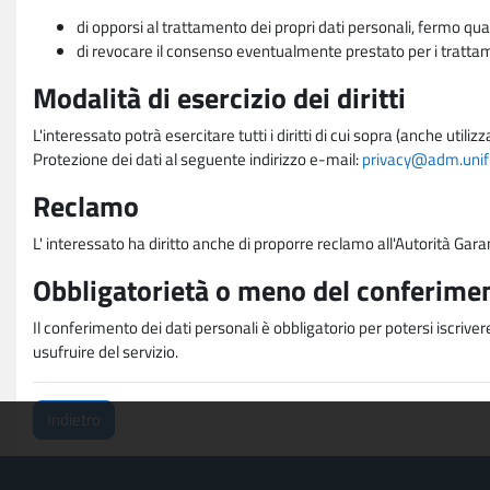
di opporsi al trattamento dei propri dati personali, fermo qua
di revocare il consenso eventualmente prestato per i trattame
Modalità di esercizio dei diritti
L'interessato potrà esercitare tutti i diritti di cui sopra (anche uti
Protezione dei dati al seguente indirizzo e-mail:
privacy@adm.unifi.
Reclamo
L' interessato ha diritto anche di proporre reclamo all'Autorità Gara
Obbligatorietà o meno del conferimen
Il conferimento dei dati personali è obbligatorio per potersi iscriver
usufruire del servizio.
Indietro