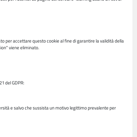
per accettare questo cookie al fine di garantire la validità della
ion" viene eliminato.
e 21 del GDPR:
ersità e salvo che sussista un motivo legittimo prevalente per