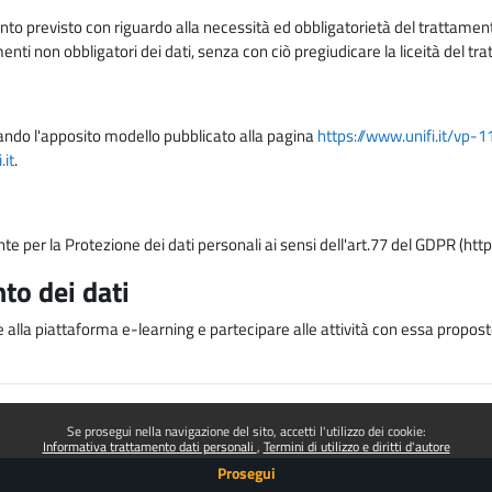
nto previsto con riguardo alla necessità ed obbligatorietà del trattamento
nti non obbligatori dei dati, senza con ciò pregiudicare la liceità del 
lizzando l'apposito modello pubblicato alla pagina
https://www.unifi.it/vp-
it
.
nte per la Protezione dei dati personali ai sensi dell'art.77 del GDPR (htt
to dei dati
e alla piattaforma e-learning e partecipare alle attività con essa proposte
Se prosegui nella navigazione del sito, accetti l'utilizzo dei cookie:
Informativa trattamento dati personali
Termini di utilizzo e diritti d'autore
Prosegui