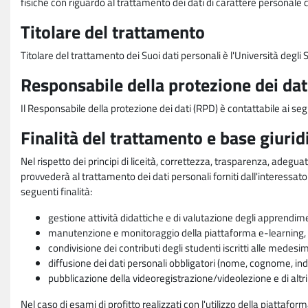
fisiche con riguardo al trattamento dei dati di carattere personale 
Titolare del trattamento
Titolare del trattamento dei Suoi dati personali è l'Università degl
Responsabile della protezione dei dat
Il Responsabile della protezione dei dati (RPD) è contattabile ai seg
Finalità del trattamento e base giurid
Nel rispetto dei principi di liceità, correttezza, trasparenza, adeguat
provvederà al trattamento dei dati personali forniti dall'interessato
seguenti finalità:
gestione attività didattiche e di valutazione degli apprendim
manutenzione e monitoraggio della piattaforma e-learning, re
condivisione dei contributi degli studenti iscritti alle medesi
diffusione dei dati personali obbligatori (nome, cognome, indi
pubblicazione della videoregistrazione/videolezione e di altr
Nel caso di esami di profitto realizzati con l'utilizzo della piattafo