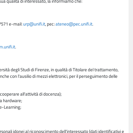
sua qualità di interessato, la informiamo che:
27571 e-mail:
urp@unifi.it
, pec:
ateneo@pec.unifi.it
.
unifi.it
.
rsità degli Studi di Firenze, in qualità di Titolare del trattamento,
nche con l'ausilio di mezzi elettronici, per il perseguimento delle
ooperare all'attività di docenza);
ra hardware;
a e-Learning;
sonali idonei al riconoscimento dell'interessato (dati identificativi e