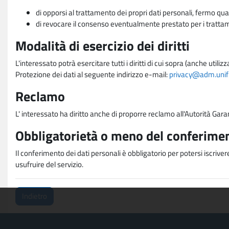
di opporsi al trattamento dei propri dati personali, fermo qua
di revocare il consenso eventualmente prestato per i trattame
Modalità di esercizio dei diritti
L'interessato potrà esercitare tutti i diritti di cui sopra (anche uti
Protezione dei dati al seguente indirizzo e-mail:
privacy@adm.unifi.
Reclamo
L' interessato ha diritto anche di proporre reclamo all'Autorità Gara
Obbligatorietà o meno del conferimen
Il conferimento dei dati personali è obbligatorio per potersi iscriver
usufruire del servizio.
Indietro