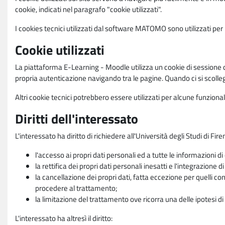
cookie, indicati nel paragrafo "cookie utilizzati".
I cookies tecnici utilizzati dal software MATOMO sono utilizzati per le
Cookie utilizzati
La piattaforma E-Learning - Moodle utilizza un cookie di sessione ch
propria autenticazione navigando tra le pagine. Quando ci si scolle
Altri cookie tecnici potrebbero essere utilizzati per alcune funziona
Diritti dell'interessato
L'interessato ha diritto di richiedere all'Università degli Studi di Fir
l'accesso ai propri dati personali ed a tutte le informazioni di
la rettifica dei propri dati personali inesatti e l'integrazione di
la cancellazione dei propri dati, fatta eccezione per quelli 
procedere al trattamento;
la limitazione del trattamento ove ricorra una delle ipotesi di 
L'interessato ha altresì il diritto: