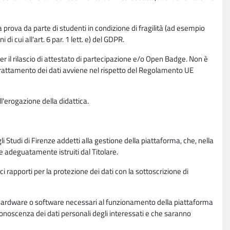
la prova da parte di studenti in condizione di fragilità (ad esempio
di cui all'art. 6 par. 1 lett. e) del GDPR.
per il rilascio di attestato di partecipazione e/o Open Badge. Non è
. Il trattamento dei dati avviene nel rispetto del Regolamento UE
l'erogazione della didattica.
li Studi di Firenze addetti alla gestione della piattaforma, che, nella
ne adeguatamente istruiti dal Titolare.
ci rapporti per la protezione dei dati con la sottoscrizione di
ione hardware o software necessari al funzionamento della piattaforma
 conoscenza dei dati personali degli interessati e che saranno