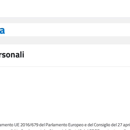
ea
rsonali
lamento UE 2016/679 del Parlamento Europeo e del Consiglio del 27 april