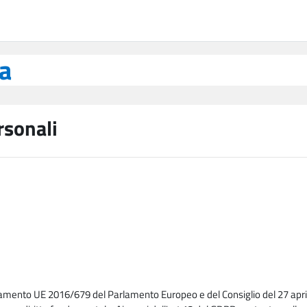
ea
rsonali
lamento UE 2016/679 del Parlamento Europeo e del Consiglio del 27 april