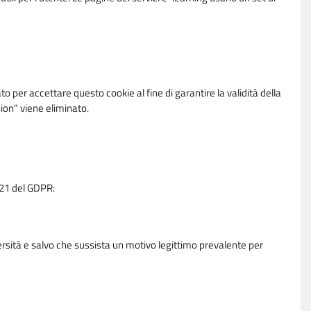
per accettare questo cookie al fine di garantire la validità della
ion" viene eliminato.
e 21 del GDPR:
ersità e salvo che sussista un motivo legittimo prevalente per