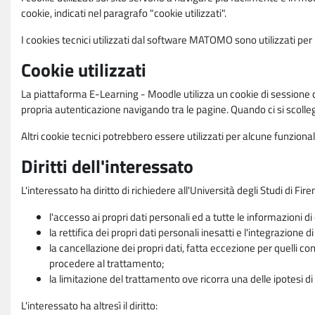
cookie, indicati nel paragrafo "cookie utilizzati".
I cookies tecnici utilizzati dal software MATOMO sono utilizzati per le
Cookie utilizzati
La piattaforma E-Learning - Moodle utilizza un cookie di sessione ch
propria autenticazione navigando tra le pagine. Quando ci si scolle
Altri cookie tecnici potrebbero essere utilizzati per alcune funziona
Diritti dell'interessato
L'interessato ha diritto di richiedere all'Università degli Studi di Fir
l'accesso ai propri dati personali ed a tutte le informazioni di
la rettifica dei propri dati personali inesatti e l'integrazione di
la cancellazione dei propri dati, fatta eccezione per quelli 
procedere al trattamento;
la limitazione del trattamento ove ricorra una delle ipotesi di 
L'interessato ha altresì il diritto: