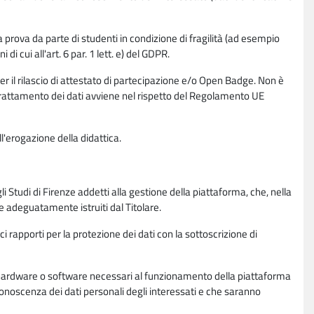
la prova da parte di studenti in condizione di fragilità (ad esempio
di cui all'art. 6 par. 1 lett. e) del GDPR.
per il rilascio di attestato di partecipazione e/o Open Badge. Non è
. Il trattamento dei dati avviene nel rispetto del Regolamento UE
l'erogazione della didattica.
li Studi di Firenze addetti alla gestione della piattaforma, che, nella
ne adeguatamente istruiti dal Titolare.
ci rapporti per la protezione dei dati con la sottoscrizione di
ione hardware o software necessari al funzionamento della piattaforma
 conoscenza dei dati personali degli interessati e che saranno