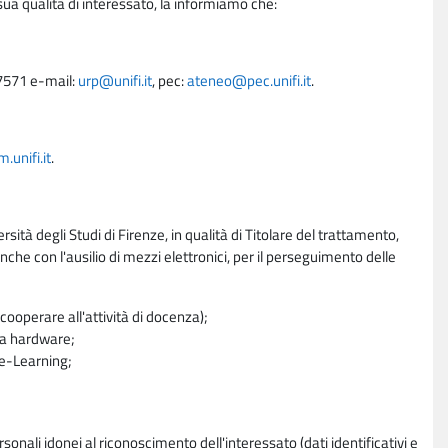
sua qualità di interessato, la informiamo che:
27571 e-mail:
urp@unifi.it
, pec:
ateneo@pec.unifi.it
.
unifi.it
.
rsità degli Studi di Firenze, in qualità di Titolare del trattamento,
nche con l'ausilio di mezzi elettronici, per il perseguimento delle
ooperare all'attività di docenza);
ra hardware;
a e-Learning;
sonali idonei al riconoscimento dell'interessato (dati identificativi e