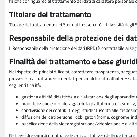
fisiche con riguardo al trattamento dei dati di carattere personale 
Titolare del trattamento
Titolare del trattamento dei Suoi dati personali è l'Università degl
Responsabile della protezione dei dat
Il Responsabile della protezione dei dati (RPD) è contattabile ai seg
Finalità del trattamento e base giurid
Nel rispetto dei principi di liceità, correttezza, trasparenza, adeguat
provvederà al trattamento dei dati personali forniti dall'interessato
seguenti finalità:
gestione attività didattiche e di valutazione degli apprendim
manutenzione e monitoraggio della piattaforma e-learning, re
condivisione dei contributi degli studenti iscritti alle medesi
diffusione dei dati personali obbligatori (nome, cognome, indi
pubblicazione della videoregistrazione/videolezione e di altr
Nel caso di esami di profitto realizzati con l'utilizzo della piattafo