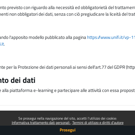
nto previsto con riguardo alla necessità ed obbligatorietà del trattamento
nti non obbligatori dei dati, senza con ciò pregiudicare la liceità del 
lizzando l'apposito modello pubblicato alla pagina
https://www.unifi.it/vp-
it
.
nte per la Protezione dei dati personali ai sensi dell'art.77 del GDPR (htt
to dei dati
e alla piattaforma e-learning e partecipare alle attività con essa proposte
Se prosegui nella navigazione del sito, accetti l'utilizzo dei cookie:
Informativa trattamento dati personali
Termini di utilizzo e diritti d'autore
Prosegui