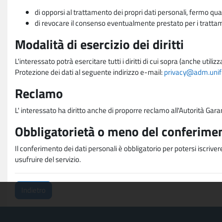
di opporsi al trattamento dei propri dati personali, fermo qua
di revocare il consenso eventualmente prestato per i trattame
Modalità di esercizio dei diritti
L'interessato potrà esercitare tutti i diritti di cui sopra (anche uti
Protezione dei dati al seguente indirizzo e-mail:
privacy@adm.unifi.
Reclamo
L' interessato ha diritto anche di proporre reclamo all'Autorità Gara
Obbligatorietà o meno del conferimen
Il conferimento dei dati personali è obbligatorio per potersi iscriver
usufruire del servizio.
Indietro