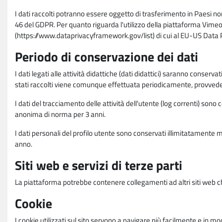
I dati raccolti potranno essere oggetto di trasferimento in Paesi no
46 del GDPR. Per quanto riguarda l'utilizzo della piattaforma Vimeo 
(https://www.dataprivacyframework.gov/list) di cui al EU-US Dat
Periodo di conservazione dei dati
I dati legati alle attività didattiche (dati didattici) saranno conserv
stati raccolti viene comunque effettuata periodicamente, provvede
I dati del tracciamento delle attività dell'utente (log correnti) son
anonima di norma per 3 anni.
I dati personali del profilo utente sono conservati illimitatamente 
anno.
Siti web e servizi di terze parti
La piattaforma potrebbe contenere collegamenti ad altri siti web ch
Cookie
I cookie utilizzati sul sito servono a navigare più facilmente e in mod