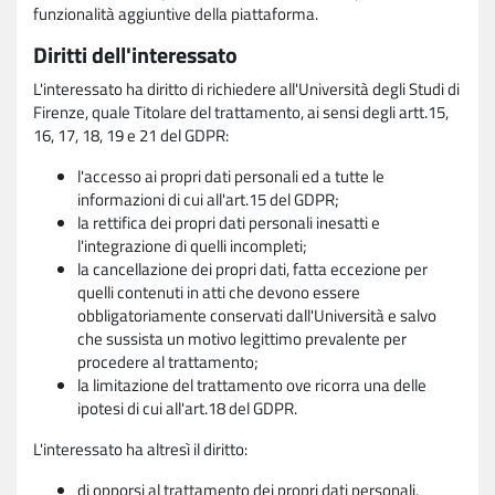
funzionalità aggiuntive della piattaforma.
Diritti dell'interessato
L'interessato ha diritto di richiedere all'Università degli Studi di
Firenze, quale Titolare del trattamento, ai sensi degli artt.15,
16, 17, 18, 19 e 21 del GDPR:
l'accesso ai propri dati personali ed a tutte le
informazioni di cui all'art.15 del GDPR;
la rettifica dei propri dati personali inesatti e
l'integrazione di quelli incompleti;
la cancellazione dei propri dati, fatta eccezione per
quelli contenuti in atti che devono essere
obbligatoriamente conservati dall'Università e salvo
che sussista un motivo legittimo prevalente per
procedere al trattamento;
la limitazione del trattamento ove ricorra una delle
ipotesi di cui all'art.18 del GDPR.
L'interessato ha altresì il diritto:
di opporsi al trattamento dei propri dati personali,