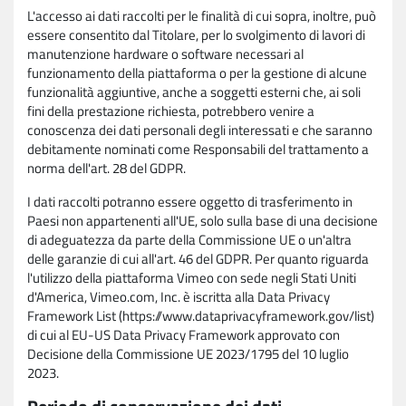
L'accesso ai dati raccolti per le finalità di cui sopra, inoltre, può
essere consentito dal Titolare, per lo svolgimento di lavori di
manutenzione hardware o software necessari al
funzionamento della piattaforma o per la gestione di alcune
funzionalità aggiuntive, anche a soggetti esterni che, ai soli
fini della prestazione richiesta, potrebbero venire a
conoscenza dei dati personali degli interessati e che saranno
debitamente nominati come Responsabili del trattamento a
norma dell'art. 28 del GDPR.
I dati raccolti potranno essere oggetto di trasferimento in
Paesi non appartenenti all'UE, solo sulla base di una decisione
di adeguatezza da parte della Commissione UE o un'altra
delle garanzie di cui all'art. 46 del GDPR. Per quanto riguarda
l'utilizzo della piattaforma Vimeo con sede negli Stati Uniti
d'America, Vimeo.com, Inc. è iscritta alla Data Privacy
Framework List (https://www.dataprivacyframework.gov/list)
di cui al EU-US Data Privacy Framework approvato con
Decisione della Commissione UE 2023/1795 del 10 luglio
2023.