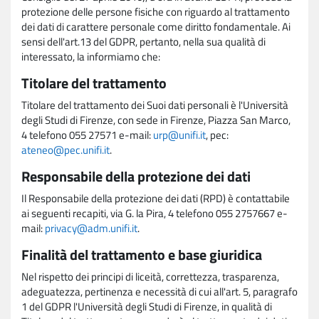
protezione delle persone fisiche con riguardo al trattamento
dei dati di carattere personale come diritto fondamentale. Ai
sensi dell'art.13 del GDPR, pertanto, nella sua qualità di
interessato, la informiamo che:
Titolare del trattamento
Titolare del trattamento dei Suoi dati personali è l'Università
degli Studi di Firenze, con sede in Firenze, Piazza San Marco,
4 telefono 055 27571 e-mail:
urp@unifi.it
, pec:
ateneo@pec.unifi.it
.
Responsabile della protezione dei dati
Il Responsabile della protezione dei dati (RPD) è contattabile
ai seguenti recapiti, via G. la Pira, 4 telefono 055 2757667 e-
mail:
privacy@adm.unifi.it
.
Finalità del trattamento e base giuridica
Nel rispetto dei principi di liceità, correttezza, trasparenza,
adeguatezza, pertinenza e necessità di cui all'art. 5, paragrafo
1 del GDPR l'Università degli Studi di Firenze, in qualità di