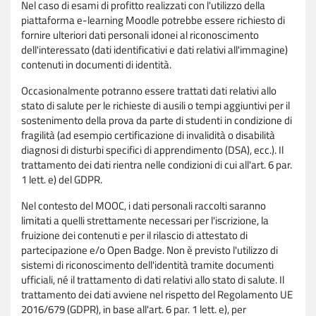
Nel caso di esami di profitto realizzati con l'utilizzo della
piattaforma e-learning Moodle potrebbe essere richiesto di
fornire ulteriori dati personali idonei al riconoscimento
dell'interessato (dati identificativi e dati relativi all'immagine)
contenuti in documenti di identità.
Occasionalmente potranno essere trattati dati relativi allo
stato di salute per le richieste di ausili o tempi aggiuntivi per il
sostenimento della prova da parte di studenti in condizione di
fragilità (ad esempio certificazione di invalidità o disabilità
diagnosi di disturbi specifici di apprendimento (DSA), ecc.). Il
trattamento dei dati rientra nelle condizioni di cui all'art. 6 par.
1 lett. e) del GDPR.
Nel contesto del MOOC, i dati personali raccolti saranno
limitati a quelli strettamente necessari per l'iscrizione, la
fruizione dei contenuti e per il rilascio di attestato di
partecipazione e/o Open Badge. Non è previsto l'utilizzo di
sistemi di riconoscimento dell'identità tramite documenti
ufficiali, né il trattamento di dati relativi allo stato di salute. Il
trattamento dei dati avviene nel rispetto del Regolamento UE
2016/679 (GDPR), in base all'art. 6 par. 1 lett. e), per