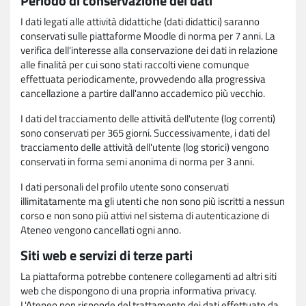
Periodo di conservazione dei dati
I dati legati alle attività didattiche (dati didattici) saranno
conservati sulle piattaforme Moodle di norma per 7 anni. La
verifica dell'interesse alla conservazione dei dati in relazione
alle finalità per cui sono stati raccolti viene comunque
effettuata periodicamente, provvedendo alla progressiva
cancellazione a partire dall'anno accademico più vecchio.
I dati del tracciamento delle attività dell'utente (log correnti)
sono conservati per 365 giorni. Successivamente, i dati del
tracciamento delle attività dell'utente (log storici) vengono
conservati in forma semi anonima di norma per 3 anni.
I dati personali del profilo utente sono conservati
illimitatamente ma gli utenti che non sono più iscritti a nessun
corso e non sono più attivi nel sistema di autenticazione di
Ateneo vengono cancellati ogni anno.
Siti web e servizi di terze parti
La piattaforma potrebbe contenere collegamenti ad altri siti
web che dispongono di una propria informativa privacy.
L'Ateneo non risponde del trattamento dei dati effettuato da