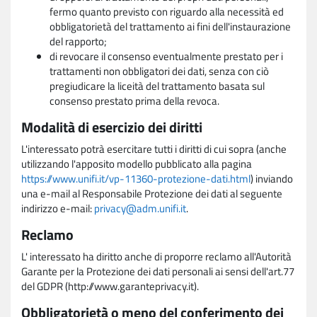
fermo quanto previsto con riguardo alla necessità ed
obbligatorietà del trattamento ai fini dell'instaurazione
del rapporto;
di revocare il consenso eventualmente prestato per i
trattamenti non obbligatori dei dati, senza con ciò
pregiudicare la liceità del trattamento basata sul
consenso prestato prima della revoca.
Modalità di esercizio dei diritti
L'interessato potrà esercitare tutti i diritti di cui sopra (anche
utilizzando l'apposito modello pubblicato alla pagina
https://www.unifi.it/vp-11360-protezione-dati.html
) inviando
una e-mail al Responsabile Protezione dei dati al seguente
indirizzo e-mail:
privacy@adm.unifi.it
.
Reclamo
L' interessato ha diritto anche di proporre reclamo all'Autorità
Garante per la Protezione dei dati personali ai sensi dell'art.77
del GDPR (http://www.garanteprivacy.it).
Obbligatorietà o meno del conferimento dei