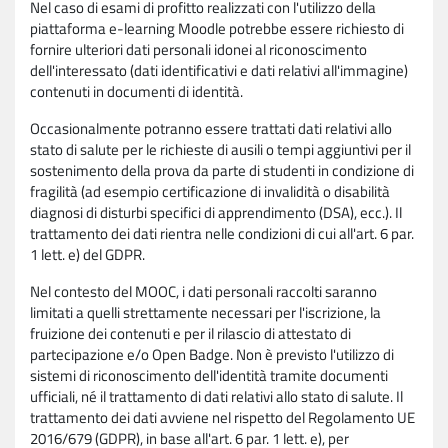
Nel caso di esami di profitto realizzati con l'utilizzo della
piattaforma e-learning Moodle potrebbe essere richiesto di
fornire ulteriori dati personali idonei al riconoscimento
dell'interessato (dati identificativi e dati relativi all'immagine)
contenuti in documenti di identità.
Occasionalmente potranno essere trattati dati relativi allo
stato di salute per le richieste di ausili o tempi aggiuntivi per il
sostenimento della prova da parte di studenti in condizione di
fragilità (ad esempio certificazione di invalidità o disabilità
diagnosi di disturbi specifici di apprendimento (DSA), ecc.). Il
trattamento dei dati rientra nelle condizioni di cui all'art. 6 par.
1 lett. e) del GDPR.
Nel contesto del MOOC, i dati personali raccolti saranno
limitati a quelli strettamente necessari per l'iscrizione, la
fruizione dei contenuti e per il rilascio di attestato di
partecipazione e/o Open Badge. Non è previsto l'utilizzo di
sistemi di riconoscimento dell'identità tramite documenti
ufficiali, né il trattamento di dati relativi allo stato di salute. Il
trattamento dei dati avviene nel rispetto del Regolamento UE
2016/679 (GDPR), in base all'art. 6 par. 1 lett. e), per