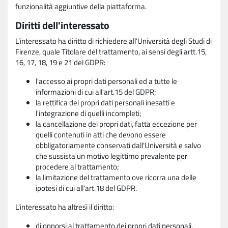
funzionalità aggiuntive della piattaforma.
Diritti dell'interessato
L'interessato ha diritto di richiedere all'Università degli Studi di
Firenze, quale Titolare del trattamento, ai sensi degli artt.15,
16, 17, 18, 19 e 21 del GDPR:
l'accesso ai propri dati personali ed a tutte le
informazioni di cui all'art.15 del GDPR;
la rettifica dei propri dati personali inesatti e
l'integrazione di quelli incompleti;
la cancellazione dei propri dati, fatta eccezione per
quelli contenuti in atti che devono essere
obbligatoriamente conservati dall'Università e salvo
che sussista un motivo legittimo prevalente per
procedere al trattamento;
la limitazione del trattamento ove ricorra una delle
ipotesi di cui all'art.18 del GDPR.
L'interessato ha altresì il diritto:
di opporsi al trattamento dei propri dati personali,