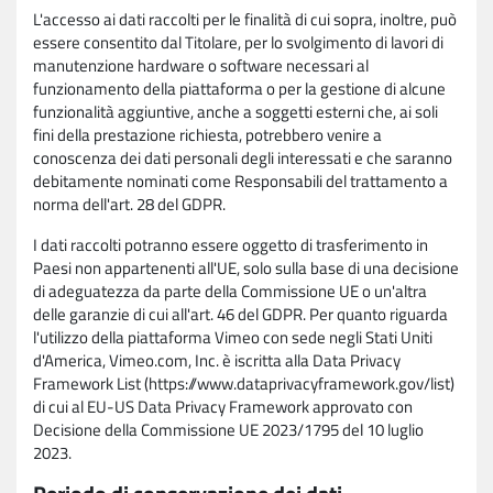
L'accesso ai dati raccolti per le finalità di cui sopra, inoltre, può
essere consentito dal Titolare, per lo svolgimento di lavori di
manutenzione hardware o software necessari al
funzionamento della piattaforma o per la gestione di alcune
funzionalità aggiuntive, anche a soggetti esterni che, ai soli
fini della prestazione richiesta, potrebbero venire a
conoscenza dei dati personali degli interessati e che saranno
debitamente nominati come Responsabili del trattamento a
norma dell'art. 28 del GDPR.
I dati raccolti potranno essere oggetto di trasferimento in
Paesi non appartenenti all'UE, solo sulla base di una decisione
di adeguatezza da parte della Commissione UE o un'altra
delle garanzie di cui all'art. 46 del GDPR. Per quanto riguarda
l'utilizzo della piattaforma Vimeo con sede negli Stati Uniti
d'America, Vimeo.com, Inc. è iscritta alla Data Privacy
Framework List (https://www.dataprivacyframework.gov/list)
di cui al EU-US Data Privacy Framework approvato con
Decisione della Commissione UE 2023/1795 del 10 luglio
2023.