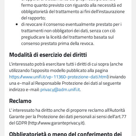
fermo quanto previsto con riguardo alla necessità ed
obbligatorietà del trattamento ai fini dell'instaurazione
del rapporto;
di revocare il consenso eventualmente prestato per i
trattamenti non obbligatori dei dati, senza con ciò
pregiudicare la liceità del trattamento basata sul
consenso prestato prima della revoca.
Modalità di esercizio dei diritti
L'interessato potrà esercitare tutti i diritti di cui sopra (anche
utilizzando l'apposito modello pubblicato alla pagina
https://www.unifi.it/vp-11360-protezione-dati.html
) inviando
una e-mail al Responsabile Protezione dei dati al seguente
indirizzo e-mail:
privacy@adm.unifi.it
.
Reclamo
L' interessato ha diritto anche di proporre reclamo all'Autorità
Garante per la Protezione dei dati personali ai sensi dell'art.77
del GDPR (http://www.garanteprivacy.it).
Obbligatorietà o meno del conferimento dei