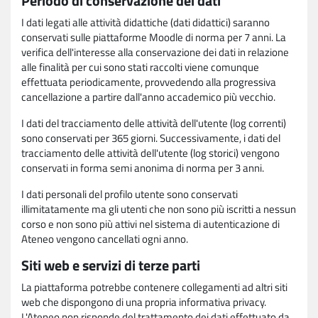
Periodo di conservazione dei dati
I dati legati alle attività didattiche (dati didattici) saranno
conservati sulle piattaforme Moodle di norma per 7 anni. La
verifica dell'interesse alla conservazione dei dati in relazione
alle finalità per cui sono stati raccolti viene comunque
effettuata periodicamente, provvedendo alla progressiva
cancellazione a partire dall'anno accademico più vecchio.
I dati del tracciamento delle attività dell'utente (log correnti)
sono conservati per 365 giorni. Successivamente, i dati del
tracciamento delle attività dell'utente (log storici) vengono
conservati in forma semi anonima di norma per 3 anni.
I dati personali del profilo utente sono conservati
illimitatamente ma gli utenti che non sono più iscritti a nessun
corso e non sono più attivi nel sistema di autenticazione di
Ateneo vengono cancellati ogni anno.
Siti web e servizi di terze parti
La piattaforma potrebbe contenere collegamenti ad altri siti
web che dispongono di una propria informativa privacy.
L'Ateneo non risponde del trattamento dei dati effettuato da