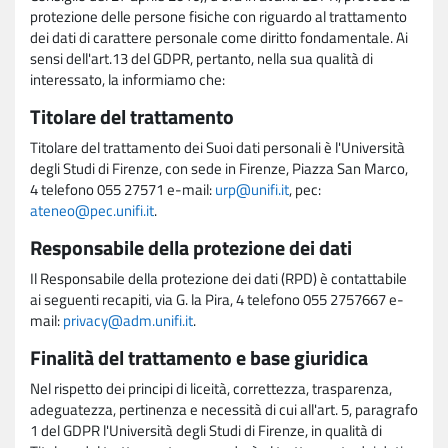
protezione delle persone fisiche con riguardo al trattamento
dei dati di carattere personale come diritto fondamentale. Ai
sensi dell'art.13 del GDPR, pertanto, nella sua qualità di
interessato, la informiamo che:
Titolare del trattamento
Titolare del trattamento dei Suoi dati personali è l'Università
degli Studi di Firenze, con sede in Firenze, Piazza San Marco,
4 telefono 055 27571 e-mail:
urp@unifi.it
, pec:
ateneo@pec.unifi.it
.
Responsabile della protezione dei dati
Il Responsabile della protezione dei dati (RPD) è contattabile
ai seguenti recapiti, via G. la Pira, 4 telefono 055 2757667 e-
mail:
privacy@adm.unifi.it
.
Finalità del trattamento e base giuridica
Nel rispetto dei principi di liceità, correttezza, trasparenza,
adeguatezza, pertinenza e necessità di cui all'art. 5, paragrafo
1 del GDPR l'Università degli Studi di Firenze, in qualità di