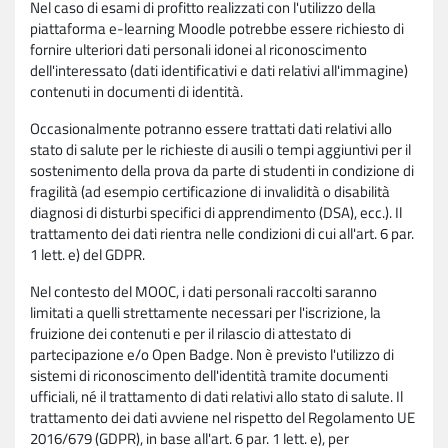
Nel caso di esami di profitto realizzati con l'utilizzo della
piattaforma e-learning Moodle potrebbe essere richiesto di
fornire ulteriori dati personali idonei al riconoscimento
dell'interessato (dati identificativi e dati relativi all'immagine)
contenuti in documenti di identità.
Occasionalmente potranno essere trattati dati relativi allo
stato di salute per le richieste di ausili o tempi aggiuntivi per il
sostenimento della prova da parte di studenti in condizione di
fragilità (ad esempio certificazione di invalidità o disabilità
diagnosi di disturbi specifici di apprendimento (DSA), ecc.). Il
trattamento dei dati rientra nelle condizioni di cui all'art. 6 par.
1 lett. e) del GDPR.
Nel contesto del MOOC, i dati personali raccolti saranno
limitati a quelli strettamente necessari per l'iscrizione, la
fruizione dei contenuti e per il rilascio di attestato di
partecipazione e/o Open Badge. Non è previsto l'utilizzo di
sistemi di riconoscimento dell'identità tramite documenti
ufficiali, né il trattamento di dati relativi allo stato di salute. Il
trattamento dei dati avviene nel rispetto del Regolamento UE
2016/679 (GDPR), in base all'art. 6 par. 1 lett. e), per