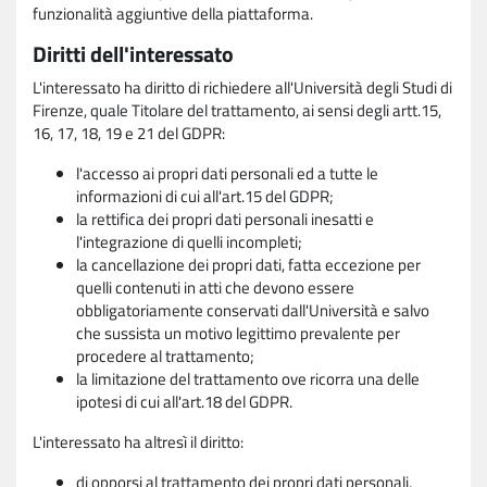
funzionalità aggiuntive della piattaforma.
Diritti dell'interessato
L'interessato ha diritto di richiedere all'Università degli Studi di
Firenze, quale Titolare del trattamento, ai sensi degli artt.15,
16, 17, 18, 19 e 21 del GDPR:
l'accesso ai propri dati personali ed a tutte le
informazioni di cui all'art.15 del GDPR;
la rettifica dei propri dati personali inesatti e
l'integrazione di quelli incompleti;
la cancellazione dei propri dati, fatta eccezione per
quelli contenuti in atti che devono essere
obbligatoriamente conservati dall'Università e salvo
che sussista un motivo legittimo prevalente per
procedere al trattamento;
la limitazione del trattamento ove ricorra una delle
ipotesi di cui all'art.18 del GDPR.
L'interessato ha altresì il diritto:
di opporsi al trattamento dei propri dati personali,