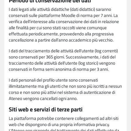
Periodo di conservazione dei dati
I dati legati alle attività didattiche (dati didattici) saranno
conservati sulle piattaforme Moodle di norma per 7 anni. La
verifica dell'interesse alla conservazione dei dati in relazione
alle finalità per cui sono stati raccolti viene comunque
effettuata periodicamente, provvedendo alla progressiva
cancellazione a partire dall'anno accademico più vecchio.
I dati del tracciamento delle attività dell'utente (log correnti)
sono conservati per 365 giorni. Successivamente, i dati del
tracciamento delle attività dell'utente (log storici) vengono
conservati in forma semi anonima di norma per 3 anni.
I dati personali del profilo utente sono conservati
illimitatamente ma gli utenti che non sono più iscritti a nessun
corso e non sono più attivi nel sistema di autenticazione di
Ateneo vengono cancellati ogni anno.
Siti web e servizi di terze parti
La piattaforma potrebbe contenere collegamenti ad altri siti
web che dispongono di una propria informativa privacy.
L'Ateneo non risponde del trattamento dei dati effettuato da