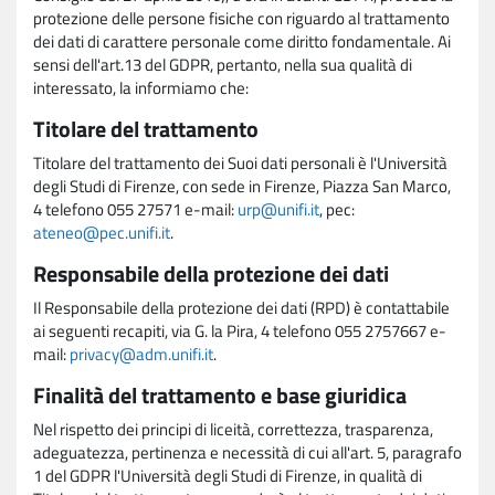
protezione delle persone fisiche con riguardo al trattamento
dei dati di carattere personale come diritto fondamentale. Ai
sensi dell'art.13 del GDPR, pertanto, nella sua qualità di
interessato, la informiamo che:
Titolare del trattamento
Titolare del trattamento dei Suoi dati personali è l'Università
degli Studi di Firenze, con sede in Firenze, Piazza San Marco,
4 telefono 055 27571 e-mail:
urp@unifi.it
, pec:
ateneo@pec.unifi.it
.
Responsabile della protezione dei dati
Il Responsabile della protezione dei dati (RPD) è contattabile
ai seguenti recapiti, via G. la Pira, 4 telefono 055 2757667 e-
mail:
privacy@adm.unifi.it
.
Finalità del trattamento e base giuridica
Nel rispetto dei principi di liceità, correttezza, trasparenza,
adeguatezza, pertinenza e necessità di cui all'art. 5, paragrafo
1 del GDPR l'Università degli Studi di Firenze, in qualità di