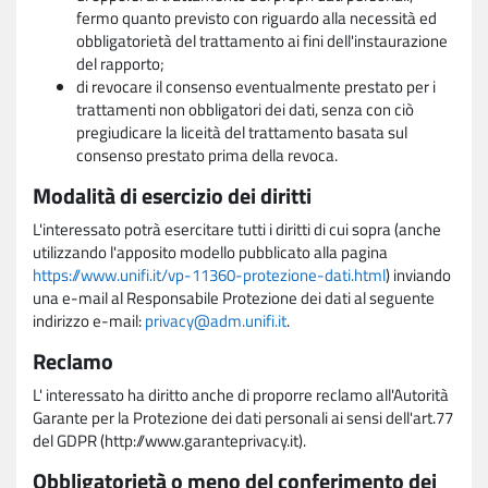
fermo quanto previsto con riguardo alla necessità ed
obbligatorietà del trattamento ai fini dell'instaurazione
del rapporto;
di revocare il consenso eventualmente prestato per i
trattamenti non obbligatori dei dati, senza con ciò
pregiudicare la liceità del trattamento basata sul
consenso prestato prima della revoca.
Modalità di esercizio dei diritti
L'interessato potrà esercitare tutti i diritti di cui sopra (anche
utilizzando l'apposito modello pubblicato alla pagina
https://www.unifi.it/vp-11360-protezione-dati.html
) inviando
una e-mail al Responsabile Protezione dei dati al seguente
indirizzo e-mail:
privacy@adm.unifi.it
.
Reclamo
L' interessato ha diritto anche di proporre reclamo all'Autorità
Garante per la Protezione dei dati personali ai sensi dell'art.77
del GDPR (http://www.garanteprivacy.it).
Obbligatorietà o meno del conferimento dei