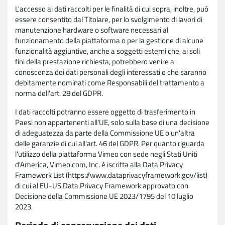
L'accesso ai dati raccolti per le finalità di cui sopra, inoltre, può
essere consentito dal Titolare, per lo svolgimento di lavori di
manutenzione hardware o software necessari al
funzionamento della piattaforma o per la gestione di alcune
funzionalità aggiuntive, anche a soggetti esterni che, ai soli
fini della prestazione richiesta, potrebbero venire a
conoscenza dei dati personali degli interessati e che saranno
debitamente nominati come Responsabili del trattamento a
norma dell'art. 28 del GDPR.
I dati raccolti potranno essere oggetto di trasferimento in
Paesi non appartenenti all'UE, solo sulla base di una decisione
di adeguatezza da parte della Commissione UE o un'altra
delle garanzie di cui all'art. 46 del GDPR. Per quanto riguarda
l'utilizzo della piattaforma Vimeo con sede negli Stati Uniti
d'America, Vimeo.com, Inc. è iscritta alla Data Privacy
Framework List (https://www.dataprivacyframework.gov/list)
di cui al EU-US Data Privacy Framework approvato con
Decisione della Commissione UE 2023/1795 del 10 luglio
2023.