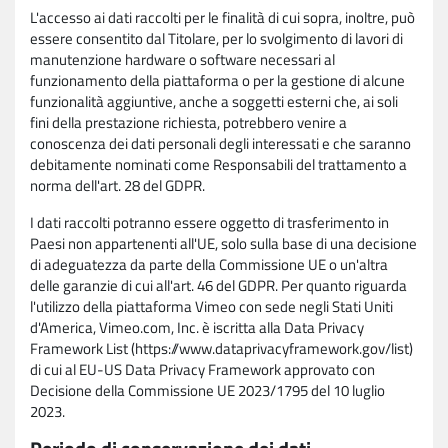
L'accesso ai dati raccolti per le finalità di cui sopra, inoltre, può
essere consentito dal Titolare, per lo svolgimento di lavori di
manutenzione hardware o software necessari al
funzionamento della piattaforma o per la gestione di alcune
funzionalità aggiuntive, anche a soggetti esterni che, ai soli
fini della prestazione richiesta, potrebbero venire a
conoscenza dei dati personali degli interessati e che saranno
debitamente nominati come Responsabili del trattamento a
norma dell'art. 28 del GDPR.
I dati raccolti potranno essere oggetto di trasferimento in
Paesi non appartenenti all'UE, solo sulla base di una decisione
di adeguatezza da parte della Commissione UE o un'altra
delle garanzie di cui all'art. 46 del GDPR. Per quanto riguarda
l'utilizzo della piattaforma Vimeo con sede negli Stati Uniti
d'America, Vimeo.com, Inc. è iscritta alla Data Privacy
Framework List (https://www.dataprivacyframework.gov/list)
di cui al EU-US Data Privacy Framework approvato con
Decisione della Commissione UE 2023/1795 del 10 luglio
2023.