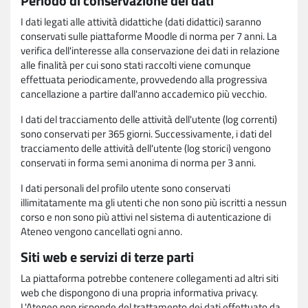
Periodo di conservazione dei dati
I dati legati alle attività didattiche (dati didattici) saranno
conservati sulle piattaforme Moodle di norma per 7 anni. La
verifica dell'interesse alla conservazione dei dati in relazione
alle finalità per cui sono stati raccolti viene comunque
effettuata periodicamente, provvedendo alla progressiva
cancellazione a partire dall'anno accademico più vecchio.
I dati del tracciamento delle attività dell'utente (log correnti)
sono conservati per 365 giorni. Successivamente, i dati del
tracciamento delle attività dell'utente (log storici) vengono
conservati in forma semi anonima di norma per 3 anni.
I dati personali del profilo utente sono conservati
illimitatamente ma gli utenti che non sono più iscritti a nessun
corso e non sono più attivi nel sistema di autenticazione di
Ateneo vengono cancellati ogni anno.
Siti web e servizi di terze parti
La piattaforma potrebbe contenere collegamenti ad altri siti
web che dispongono di una propria informativa privacy.
L'Ateneo non risponde del trattamento dei dati effettuato da