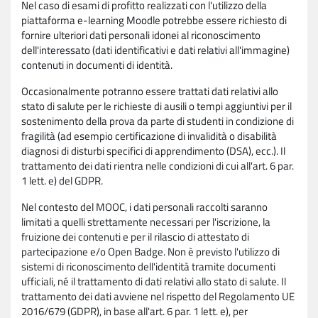
Nel caso di esami di profitto realizzati con l'utilizzo della
piattaforma e-learning Moodle potrebbe essere richiesto di
fornire ulteriori dati personali idonei al riconoscimento
dell'interessato (dati identificativi e dati relativi all'immagine)
contenuti in documenti di identità.
Occasionalmente potranno essere trattati dati relativi allo
stato di salute per le richieste di ausili o tempi aggiuntivi per il
sostenimento della prova da parte di studenti in condizione di
fragilità (ad esempio certificazione di invalidità o disabilità
diagnosi di disturbi specifici di apprendimento (DSA), ecc.). Il
trattamento dei dati rientra nelle condizioni di cui all'art. 6 par.
1 lett. e) del GDPR.
Nel contesto del MOOC, i dati personali raccolti saranno
limitati a quelli strettamente necessari per l'iscrizione, la
fruizione dei contenuti e per il rilascio di attestato di
partecipazione e/o Open Badge. Non è previsto l'utilizzo di
sistemi di riconoscimento dell'identità tramite documenti
ufficiali, né il trattamento di dati relativi allo stato di salute. Il
trattamento dei dati avviene nel rispetto del Regolamento UE
2016/679 (GDPR), in base all'art. 6 par. 1 lett. e), per