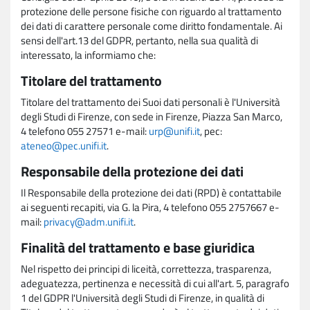
protezione delle persone fisiche con riguardo al trattamento
dei dati di carattere personale come diritto fondamentale. Ai
sensi dell'art.13 del GDPR, pertanto, nella sua qualità di
interessato, la informiamo che:
Titolare del trattamento
Titolare del trattamento dei Suoi dati personali è l'Università
degli Studi di Firenze, con sede in Firenze, Piazza San Marco,
4 telefono 055 27571 e-mail:
urp@unifi.it
, pec:
ateneo@pec.unifi.it
.
Responsabile della protezione dei dati
Il Responsabile della protezione dei dati (RPD) è contattabile
ai seguenti recapiti, via G. la Pira, 4 telefono 055 2757667 e-
mail:
privacy@adm.unifi.it
.
Finalità del trattamento e base giuridica
Nel rispetto dei principi di liceità, correttezza, trasparenza,
adeguatezza, pertinenza e necessità di cui all'art. 5, paragrafo
1 del GDPR l'Università degli Studi di Firenze, in qualità di