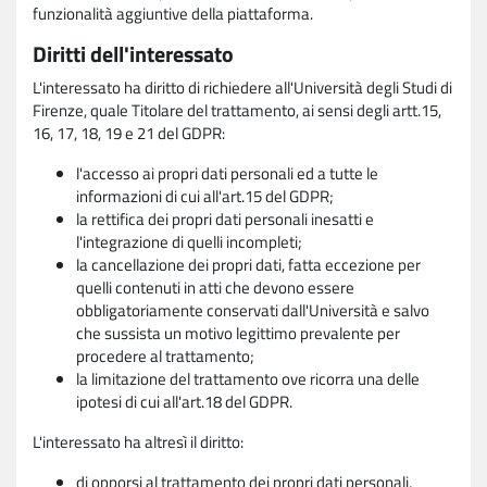
funzionalità aggiuntive della piattaforma.
Diritti dell'interessato
L'interessato ha diritto di richiedere all'Università degli Studi di
Firenze, quale Titolare del trattamento, ai sensi degli artt.15,
16, 17, 18, 19 e 21 del GDPR:
l'accesso ai propri dati personali ed a tutte le
informazioni di cui all'art.15 del GDPR;
la rettifica dei propri dati personali inesatti e
l'integrazione di quelli incompleti;
la cancellazione dei propri dati, fatta eccezione per
quelli contenuti in atti che devono essere
obbligatoriamente conservati dall'Università e salvo
che sussista un motivo legittimo prevalente per
procedere al trattamento;
la limitazione del trattamento ove ricorra una delle
ipotesi di cui all'art.18 del GDPR.
L'interessato ha altresì il diritto:
di opporsi al trattamento dei propri dati personali,