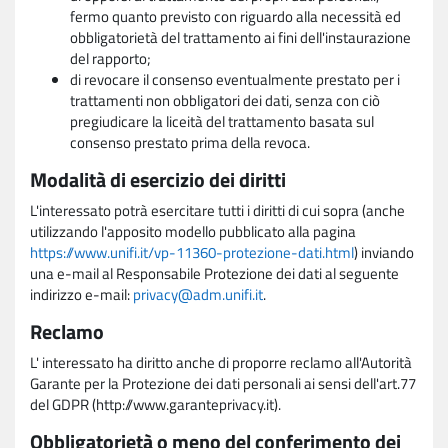
fermo quanto previsto con riguardo alla necessità ed
obbligatorietà del trattamento ai fini dell'instaurazione
del rapporto;
di revocare il consenso eventualmente prestato per i
trattamenti non obbligatori dei dati, senza con ciò
pregiudicare la liceità del trattamento basata sul
consenso prestato prima della revoca.
Modalità di esercizio dei diritti
L'interessato potrà esercitare tutti i diritti di cui sopra (anche
utilizzando l'apposito modello pubblicato alla pagina
https://www.unifi.it/vp-11360-protezione-dati.html
) inviando
una e-mail al Responsabile Protezione dei dati al seguente
indirizzo e-mail:
privacy@adm.unifi.it
.
Reclamo
L' interessato ha diritto anche di proporre reclamo all'Autorità
Garante per la Protezione dei dati personali ai sensi dell'art.77
del GDPR (http://www.garanteprivacy.it).
Obbligatorietà o meno del conferimento dei