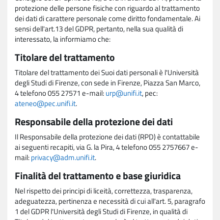
protezione delle persone fisiche con riguardo al trattamento
dei dati di carattere personale come diritto fondamentale. Ai
sensi dell'art.13 del GDPR, pertanto, nella sua qualità di
interessato, la informiamo che:
Titolare del trattamento
Titolare del trattamento dei Suoi dati personali è l'Università
degli Studi di Firenze, con sede in Firenze, Piazza San Marco,
4 telefono 055 27571 e-mail:
urp@unifi.it
, pec:
ateneo@pec.unifi.it
.
Responsabile della protezione dei dati
Il Responsabile della protezione dei dati (RPD) è contattabile
ai seguenti recapiti, via G. la Pira, 4 telefono 055 2757667 e-
mail:
privacy@adm.unifi.it
.
Finalità del trattamento e base giuridica
Nel rispetto dei principi di liceità, correttezza, trasparenza,
adeguatezza, pertinenza e necessità di cui all'art. 5, paragrafo
1 del GDPR l'Università degli Studi di Firenze, in qualità di