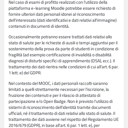
Nel caso di esami di profitto realizzati con l'utilizzo della
piattaforma e-learning Moodle potrebbe essere richiesto di
fornire ulteriori dati personali idonei al riconoscimento
dell'interessato (dati identificativi e dati relativi all'immagine)
contenuti in documenti di identità.
Occasionalmente potranno essere trattati dati relativi allo
stato di salute per le richieste di ausili o tempi aggiuntivi per il
sostenimento della prova da parte di studenti in condizione di
fragilità (ad esempio certificazione di invalidità o disabilità
diagnosi di disturbi specifici di apprendimento (DSA), ecc.). Il
trattamento dei dati rientra nelle condizioni di cui all'art. 6 par.
1 lett. e) del GDPR.
Nel contesto del MOOC, i dati personali raccolti saranno
limitati a quelli strettamente necessari per l'iscrizione, la
fruizione dei contenuti e per il rilascio di attestato di
partecipazione e/o Open Badge. Non è previsto l'utilizzo di
sistemi di riconoscimento dell'identità tramite documenti
ufficiali, né il trattamento di dati relativi allo stato di salute. Il
trattamento dei dati avviene nel rispetto del Regolamento UE
2016/679 (GDPR), in base all'art. 6 par. 1 lett. e), per