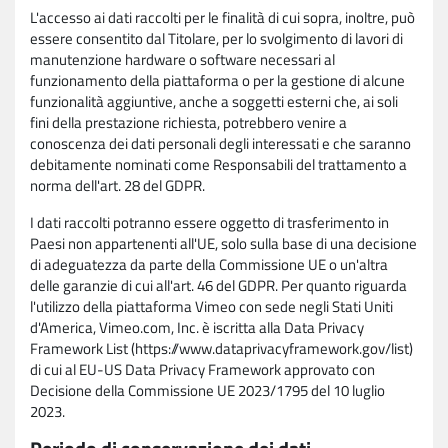
L'accesso ai dati raccolti per le finalità di cui sopra, inoltre, può
essere consentito dal Titolare, per lo svolgimento di lavori di
manutenzione hardware o software necessari al
funzionamento della piattaforma o per la gestione di alcune
funzionalità aggiuntive, anche a soggetti esterni che, ai soli
fini della prestazione richiesta, potrebbero venire a
conoscenza dei dati personali degli interessati e che saranno
debitamente nominati come Responsabili del trattamento a
norma dell'art. 28 del GDPR.
I dati raccolti potranno essere oggetto di trasferimento in
Paesi non appartenenti all'UE, solo sulla base di una decisione
di adeguatezza da parte della Commissione UE o un'altra
delle garanzie di cui all'art. 46 del GDPR. Per quanto riguarda
l'utilizzo della piattaforma Vimeo con sede negli Stati Uniti
d'America, Vimeo.com, Inc. è iscritta alla Data Privacy
Framework List (https://www.dataprivacyframework.gov/list)
di cui al EU-US Data Privacy Framework approvato con
Decisione della Commissione UE 2023/1795 del 10 luglio
2023.