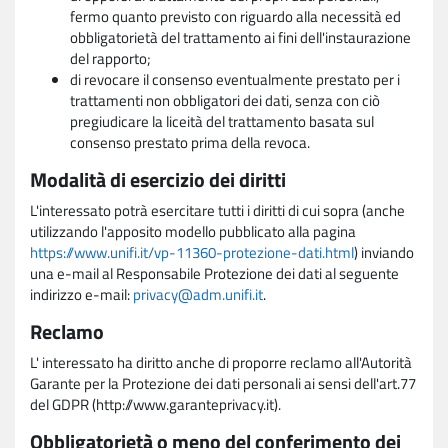
fermo quanto previsto con riguardo alla necessità ed
obbligatorietà del trattamento ai fini dell'instaurazione
del rapporto;
di revocare il consenso eventualmente prestato per i
trattamenti non obbligatori dei dati, senza con ciò
pregiudicare la liceità del trattamento basata sul
consenso prestato prima della revoca.
Modalità di esercizio dei diritti
L'interessato potrà esercitare tutti i diritti di cui sopra (anche
utilizzando l'apposito modello pubblicato alla pagina
https://www.unifi.it/vp-11360-protezione-dati.html
) inviando
una e-mail al Responsabile Protezione dei dati al seguente
indirizzo e-mail:
privacy@adm.unifi.it
.
Reclamo
L' interessato ha diritto anche di proporre reclamo all'Autorità
Garante per la Protezione dei dati personali ai sensi dell'art.77
del GDPR (http://www.garanteprivacy.it).
Obbligatorietà o meno del conferimento dei