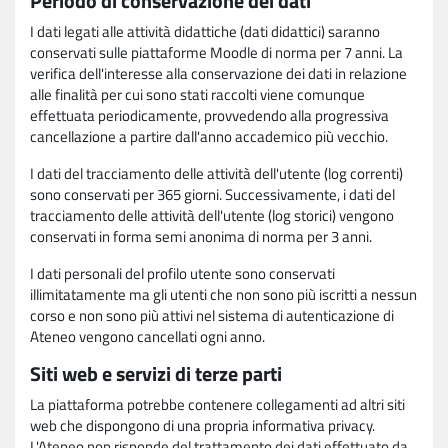
Periodo di conservazione dei dati
I dati legati alle attività didattiche (dati didattici) saranno
conservati sulle piattaforme Moodle di norma per 7 anni. La
verifica dell'interesse alla conservazione dei dati in relazione
alle finalità per cui sono stati raccolti viene comunque
effettuata periodicamente, provvedendo alla progressiva
cancellazione a partire dall'anno accademico più vecchio.
I dati del tracciamento delle attività dell'utente (log correnti)
sono conservati per 365 giorni. Successivamente, i dati del
tracciamento delle attività dell'utente (log storici) vengono
conservati in forma semi anonima di norma per 3 anni.
I dati personali del profilo utente sono conservati
illimitatamente ma gli utenti che non sono più iscritti a nessun
corso e non sono più attivi nel sistema di autenticazione di
Ateneo vengono cancellati ogni anno.
Siti web e servizi di terze parti
La piattaforma potrebbe contenere collegamenti ad altri siti
web che dispongono di una propria informativa privacy.
L'Ateneo non risponde del trattamento dei dati effettuato da