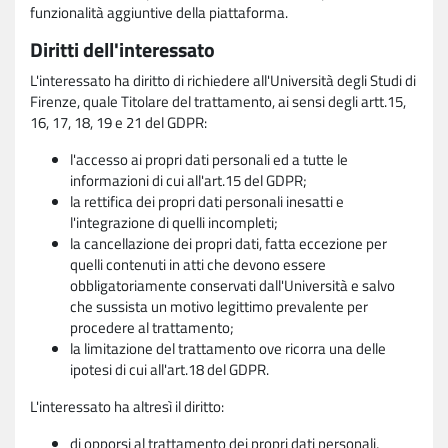
funzionalità aggiuntive della piattaforma.
Diritti dell'interessato
L'interessato ha diritto di richiedere all'Università degli Studi di
Firenze, quale Titolare del trattamento, ai sensi degli artt.15,
16, 17, 18, 19 e 21 del GDPR:
l'accesso ai propri dati personali ed a tutte le
informazioni di cui all'art.15 del GDPR;
la rettifica dei propri dati personali inesatti e
l'integrazione di quelli incompleti;
la cancellazione dei propri dati, fatta eccezione per
quelli contenuti in atti che devono essere
obbligatoriamente conservati dall'Università e salvo
che sussista un motivo legittimo prevalente per
procedere al trattamento;
la limitazione del trattamento ove ricorra una delle
ipotesi di cui all'art.18 del GDPR.
L'interessato ha altresì il diritto:
di opporsi al trattamento dei propri dati personali,