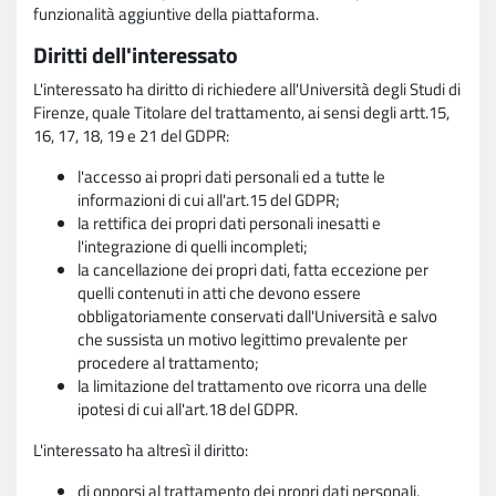
funzionalità aggiuntive della piattaforma.
Diritti dell'interessato
L'interessato ha diritto di richiedere all'Università degli Studi di
Firenze, quale Titolare del trattamento, ai sensi degli artt.15,
16, 17, 18, 19 e 21 del GDPR:
l'accesso ai propri dati personali ed a tutte le
informazioni di cui all'art.15 del GDPR;
la rettifica dei propri dati personali inesatti e
l'integrazione di quelli incompleti;
la cancellazione dei propri dati, fatta eccezione per
quelli contenuti in atti che devono essere
obbligatoriamente conservati dall'Università e salvo
che sussista un motivo legittimo prevalente per
procedere al trattamento;
la limitazione del trattamento ove ricorra una delle
ipotesi di cui all'art.18 del GDPR.
L'interessato ha altresì il diritto:
di opporsi al trattamento dei propri dati personali,