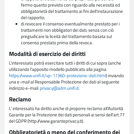
fermo quanto previsto con riguardo alla necessità ed
obbligatorietà del trattamento ai fini dell'instaurazione
del rapporto;
di revocare il consenso eventualmente prestato per i
trattamenti non obbligatori dei dati, senza con ciò
pregiudicare la liceità del trattamento basata sul
consenso prestato prima della revoca.
Modalità di esercizio dei diritti
L'interessato potrà esercitare tutti i diritti di cui sopra (anche
utilizzando l'apposito modello pubblicato alla pagina
https://www.unifi.it/vp-11360-protezione-dati.html
) inviando
una e-mail al Responsabile Protezione dei dati al seguente
indirizzo e-mail:
privacy@adm.unifi.it
.
Reclamo
L' interessato ha diritto anche di proporre reclamo all'Autorità
Garante per la Protezione dei dati personali ai sensi dell'art.77
del GDPR (http://www.garanteprivacy.it).
Obbligatorietà o meno del conferimento dei