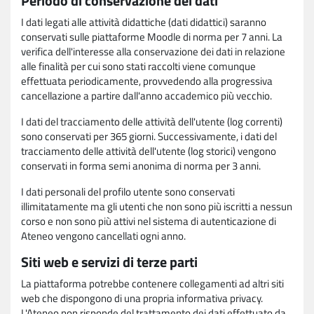
Periodo di conservazione dei dati
I dati legati alle attività didattiche (dati didattici) saranno
conservati sulle piattaforme Moodle di norma per 7 anni. La
verifica dell'interesse alla conservazione dei dati in relazione
alle finalità per cui sono stati raccolti viene comunque
effettuata periodicamente, provvedendo alla progressiva
cancellazione a partire dall'anno accademico più vecchio.
I dati del tracciamento delle attività dell'utente (log correnti)
sono conservati per 365 giorni. Successivamente, i dati del
tracciamento delle attività dell'utente (log storici) vengono
conservati in forma semi anonima di norma per 3 anni.
I dati personali del profilo utente sono conservati
illimitatamente ma gli utenti che non sono più iscritti a nessun
corso e non sono più attivi nel sistema di autenticazione di
Ateneo vengono cancellati ogni anno.
Siti web e servizi di terze parti
La piattaforma potrebbe contenere collegamenti ad altri siti
web che dispongono di una propria informativa privacy.
L'Ateneo non risponde del trattamento dei dati effettuato da