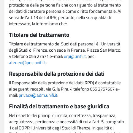
protezione delle persone fisiche con riguardo al trattamento
dei dati di carattere personale come diritto fondamentale. Ai
sensi dell'art.13 del GDPR, pertanto, nella sua qualità di
interessato, la informiamo che:
Titolare del trattamento
Titolare del trattamento dei Suoi dati personali è l'Università
degli Studi di Firenze, con sede in Firenze, Piazza San Marco,
4 telefono 055 27571 e-mail:
urp@unifi.it
, pec:
ateneo@pec.unifi.it
.
Responsabile della protezione dei dati
Il Responsabile della protezione dei dati (RPD) è contattabile
ai seguenti recapiti, via G. la Pira, 4 telefono 055 2757667 e-
mail:
privacy@adm.unifi.it
.
Finalità del trattamento e base giuridica
Nel rispetto dei principi di liceità, correttezza, trasparenza,
adeguatezza, pertinenza e necessità di cui all'art. 5, paragrafo
1 del GDPR l'Università degli Studi di Firenze, in qualità di