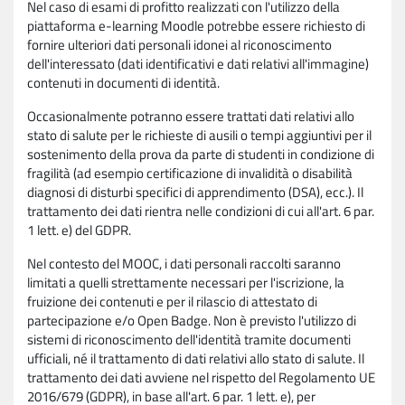
Nel caso di esami di profitto realizzati con l'utilizzo della
piattaforma e-learning Moodle potrebbe essere richiesto di
fornire ulteriori dati personali idonei al riconoscimento
dell'interessato (dati identificativi e dati relativi all'immagine)
contenuti in documenti di identità.
Occasionalmente potranno essere trattati dati relativi allo
stato di salute per le richieste di ausili o tempi aggiuntivi per il
sostenimento della prova da parte di studenti in condizione di
fragilità (ad esempio certificazione di invalidità o disabilità
diagnosi di disturbi specifici di apprendimento (DSA), ecc.). Il
trattamento dei dati rientra nelle condizioni di cui all'art. 6 par.
1 lett. e) del GDPR.
Nel contesto del MOOC, i dati personali raccolti saranno
limitati a quelli strettamente necessari per l'iscrizione, la
fruizione dei contenuti e per il rilascio di attestato di
partecipazione e/o Open Badge. Non è previsto l'utilizzo di
sistemi di riconoscimento dell'identità tramite documenti
ufficiali, né il trattamento di dati relativi allo stato di salute. Il
trattamento dei dati avviene nel rispetto del Regolamento UE
2016/679 (GDPR), in base all'art. 6 par. 1 lett. e), per