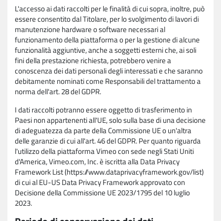
L'accesso ai dati raccolti per le finalità di cui sopra, inoltre, può
essere consentito dal Titolare, per lo svolgimento di lavori di
manutenzione hardware o software necessari al
funzionamento della piattaforma o per la gestione di alcune
funzionalità aggiuntive, anche a soggetti esterni che, ai soli
fini della prestazione richiesta, potrebbero venire a
conoscenza dei dati personali degli interessati e che saranno
debitamente nominati come Responsabili del trattamento a
norma dell'art. 28 del GDPR.
I dati raccolti potranno essere oggetto di trasferimento in
Paesi non appartenenti all'UE, solo sulla base di una decisione
di adeguatezza da parte della Commissione UE o un'altra
delle garanzie di cui all'art. 46 del GDPR. Per quanto riguarda
l'utilizzo della piattaforma Vimeo con sede negli Stati Uniti
d'America, Vimeo.com, Inc. è iscritta alla Data Privacy
Framework List (https://www.dataprivacyframework.gov/list)
di cui al EU-US Data Privacy Framework approvato con
Decisione della Commissione UE 2023/1795 del 10 luglio
2023.