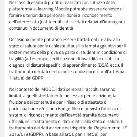
Nel caso di esami di profitto realizzati con l'utilizzo della
piattaforma e-learning Moodle potrebbe essere richiesto di
fornire ulteriori dati personali idonei al riconoscimento
dell'interessato (dati identificativi e dati relativi all'immagine)
contenuti in documenti di identità.
Occasionalmente potranno essere trattati dati relativi allo
stato di salute per le richieste di ausili o tempi aggiuntivi per il
sostenimento della prova da parte di studenti in condizione di
fragilità (ad esempio certificazione di invalidità o disabilità
diagnosi di disturbi specifici di apprendimento (DSA), ecc.). Il
trattamento dei dati rientra nelle condizioni di cui all'art. 6 par.
1 lett. e) del GDPR.
Nel contesto del MOOC, i dati personali raccolti saranno
limitati a quelli strettamente necessari per l'iscrizione, la
fruizione dei contenuti e per il rilascio di attestato di
partecipazione e/o Open Badge. Non è previsto l'utilizzo di
sistemi di riconoscimento dell'identità tramite documenti
ufficiali, né il trattamento di dati relativi allo stato di salute. Il
trattamento dei dati avviene nel rispetto del Regolamento UE
2016/679 (GDPR), in base all'art. 6 par. 1 lett. e), per