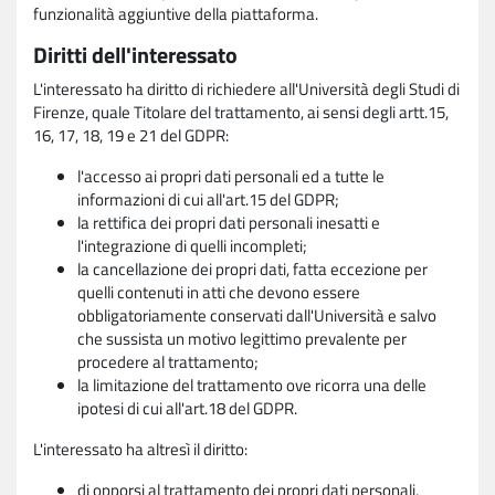
funzionalità aggiuntive della piattaforma.
Diritti dell'interessato
L'interessato ha diritto di richiedere all'Università degli Studi di
Firenze, quale Titolare del trattamento, ai sensi degli artt.15,
16, 17, 18, 19 e 21 del GDPR:
l'accesso ai propri dati personali ed a tutte le
informazioni di cui all'art.15 del GDPR;
la rettifica dei propri dati personali inesatti e
l'integrazione di quelli incompleti;
la cancellazione dei propri dati, fatta eccezione per
quelli contenuti in atti che devono essere
obbligatoriamente conservati dall'Università e salvo
che sussista un motivo legittimo prevalente per
procedere al trattamento;
la limitazione del trattamento ove ricorra una delle
ipotesi di cui all'art.18 del GDPR.
L'interessato ha altresì il diritto:
di opporsi al trattamento dei propri dati personali,