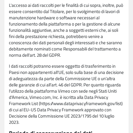
L'accesso ai dati raccolti per le finalità di cui sopra, inoltre, può
essere consentito dal Titolare, per lo svolgimento di lavori di
manutenzione hardware o software necessari al
funzionamento della piattaforma o per la gestione di alcune
funzionalità aggiuntive, anche a soggetti esterni che, ai soli
fini della prestazione richiesta, potrebbero venire a
conoscenza dei dati personali degli interessati e che saranno
debitamente nominati come Responsabili del trattamento a
norma dell'art. 28 del GDPR.
I dati raccolti potranno essere oggetto di trasferimento in
Paesi non appartenenti all'UE, solo sulla base di una decisione
di adeguatezza da parte della Commissione UE o un'altra
delle garanzie di cui all'art. 46 del GDPR. Per quanto riguarda
l'utilizzo della piattaforma Vimeo con sede negli Stati Uniti
d'America, Vimeo.com, Inc. è iscritta alla Data Privacy
Framework List (https://www.dataprivacyframework.gov/list)
di cui al EU-US Data Privacy Framework approvato con
Decisione della Commissione UE 2023/1795 del 10 luglio
2023.