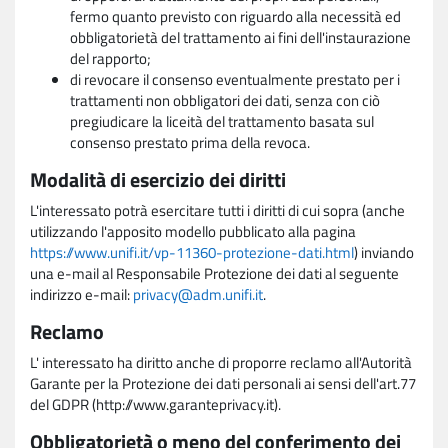
fermo quanto previsto con riguardo alla necessità ed
obbligatorietà del trattamento ai fini dell'instaurazione
del rapporto;
di revocare il consenso eventualmente prestato per i
trattamenti non obbligatori dei dati, senza con ciò
pregiudicare la liceità del trattamento basata sul
consenso prestato prima della revoca.
Modalità di esercizio dei diritti
L'interessato potrà esercitare tutti i diritti di cui sopra (anche
utilizzando l'apposito modello pubblicato alla pagina
https://www.unifi.it/vp-11360-protezione-dati.html
) inviando
una e-mail al Responsabile Protezione dei dati al seguente
indirizzo e-mail:
privacy@adm.unifi.it
.
Reclamo
L' interessato ha diritto anche di proporre reclamo all'Autorità
Garante per la Protezione dei dati personali ai sensi dell'art.77
del GDPR (http://www.garanteprivacy.it).
Obbligatorietà o meno del conferimento dei