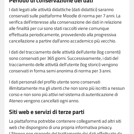
Periodo di conservazione dei dati
I dati legati alle attività didattiche (dati didattici) saranno
conservati sulle piattaforme Moodle di norma per 7 anni. La
verifica dell'interesse alla conservazione dei dati in relazione
alle finalità per cui sono stati raccolti viene comunque
effettuata periodicamente, provvedendo alla progressiva
cancellazione a partire dall'anno accademico più vecchio.
I dati del tracciamento delle attività dell'utente (log correnti)
sono conservati per 365 giorni. Successivamente, i dati del
tracciamento delle attività dell'utente (log storici) vengono
conservati in forma semi anonima di norma per 3 anni.
I dati personali del profilo utente sono conservati
illimitatamente ma gli utenti che non sono più iscritti a nessun
corso e non sono più attivi nel sistema di autenticazione di
Ateneo vengono cancellati ogni anno.
Siti web e servizi di terze parti
La piattaforma potrebbe contenere collegamenti ad altri siti
web che dispongono di una propria informativa privacy.
L'Ateneo non risponde del trattamento dei dati effettuato da