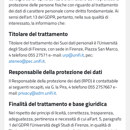
protezione delle persone fisiche con riguardo al trattamento
dei dati di carattere personale come diritto fondamentale. Ai
sensi dell'art.13 del GDPR, pertanto, nella sua qualità di
interessato, la informiamo che:
Titolare del trattamento
Titolare del trattamento dei Suoi dati personali è l'Università
degli Studi di Firenze, con sede in Firenze, Piazza San Marco,
4 telefono 055 27571 e-mail:
urp@unifi.it
, pec:
ateneo@pec.unifi.it
.
Responsabile della protezione dei dati
Il Responsabile della protezione dei dati (RPD) è contattabile
ai seguenti recapiti, via G. la Pira, 4 telefono 055 2757667 e-
mail:
privacy@adm.unifi.it
.
Finalità del trattamento e base giuridica
Nel rispetto dei principi di liceità, correttezza, trasparenza,
adeguatezza, pertinenza e necessità di cui all'art. 5, paragrafo
1 del GDPR l'Università degli Studi di Firenze, in qualità di