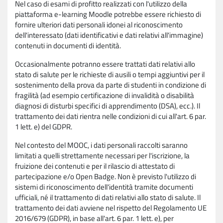
Nel caso di esami di profitto realizzati con l'utilizzo della
piattaforma e-learning Moodle potrebbe essere richiesto di
fornire ulteriori dati personali idonei al riconoscimento
dell'interessato (dati identificativi e dati relativi all'immagine)
contenuti in documenti di identità.
Occasionalmente potranno essere trattati dati relativi allo
stato di salute per le richieste di ausili o tempi aggiuntivi per il
sostenimento della prova da parte di studenti in condizione di
fragilità (ad esempio certificazione di invalidità o disabilità
diagnosi di disturbi specifici di apprendimento (DSA), ecc.). Il
trattamento dei dati rientra nelle condizioni di cui all'art. 6 par.
1 lett. e) del GDPR.
Nel contesto del MOOC, i dati personali raccolti saranno
limitati a quelli strettamente necessari per l'iscrizione, la
fruizione dei contenuti e per il rilascio di attestato di
partecipazione e/o Open Badge. Non è previsto l'utilizzo di
sistemi di riconoscimento dell'identità tramite documenti
ufficiali, né il trattamento di dati relativi allo stato di salute. Il
trattamento dei dati avviene nel rispetto del Regolamento UE
2016/679 (GDPR), in base all'art. 6 par. 1 lett. e), per