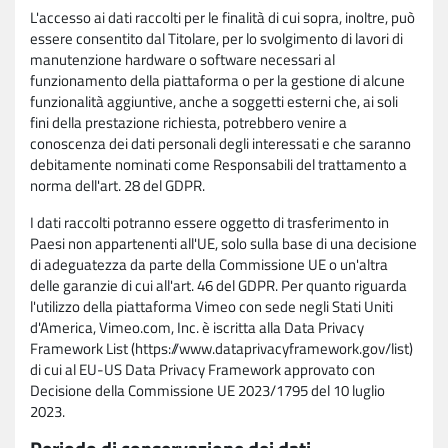
L'accesso ai dati raccolti per le finalità di cui sopra, inoltre, può
essere consentito dal Titolare, per lo svolgimento di lavori di
manutenzione hardware o software necessari al
funzionamento della piattaforma o per la gestione di alcune
funzionalità aggiuntive, anche a soggetti esterni che, ai soli
fini della prestazione richiesta, potrebbero venire a
conoscenza dei dati personali degli interessati e che saranno
debitamente nominati come Responsabili del trattamento a
norma dell'art. 28 del GDPR.
I dati raccolti potranno essere oggetto di trasferimento in
Paesi non appartenenti all'UE, solo sulla base di una decisione
di adeguatezza da parte della Commissione UE o un'altra
delle garanzie di cui all'art. 46 del GDPR. Per quanto riguarda
l'utilizzo della piattaforma Vimeo con sede negli Stati Uniti
d'America, Vimeo.com, Inc. è iscritta alla Data Privacy
Framework List (https://www.dataprivacyframework.gov/list)
di cui al EU-US Data Privacy Framework approvato con
Decisione della Commissione UE 2023/1795 del 10 luglio
2023.