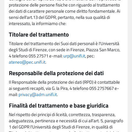
protezione delle persone fisiche con riguardo al trattamento
dei dati di carattere personale come diritto fondamentale. Ai
sensi dell'art.13 del GDPR, pertanto, nella sua qualità di
interessato, la informiamo che:
Titolare del trattamento
Titolare del trattamento dei Suoi dati personali è l'Università
degli Studi di Firenze, con sede in Firenze, Piazza San Marco,
4 telefono 055 27571 e-mail:
urp@unifi.it
, pec:
ateneo@pec.unifi.it
.
Responsabile della protezione dei dati
Il Responsabile della protezione dei dati (RPD) è contattabile
ai seguenti recapiti, via G. la Pira, 4 telefono 055 2757667 e-
mail:
privacy@adm.unifi.it
.
Finalità del trattamento e base giuridica
Nel rispetto dei principi di liceità, correttezza, trasparenza,
adeguatezza, pertinenza e necessità di cui all'art. 5, paragrafo
1 del GDPR l'Università degli Studi di Firenze, in qualità di