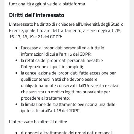
funzionalità aggiuntive della piattaforma.
Diritti dell'interessato
L'interessato ha diritto di richiedere all'Università degli Studi di
Firenze, quale Titolare del trattamento, ai sensi degli artt.15,
16, 17, 18, 19 e 21 del GDPR:
l'accesso ai propri dati personali ed a tutte le
informazioni di cui all'art.15 del GDPR;
la rettifica dei propri dati personali inesatti e
l'integrazione di quelli incompleti;
la cancellazione dei propri dati, fatta eccezione per
quelli contenuti in atti che devono essere
obbligatoriamente conservati dall'Università e salvo
che sussista un motivo legittimo prevalente per
procedere al trattamento;
la limitazione del trattamento ove ricorra una delle
ipotesi di cui all'art.18 del GDPR.
L'interessato ha altresì il diritto:
di opporsi al trattamento dei propri dati personali,