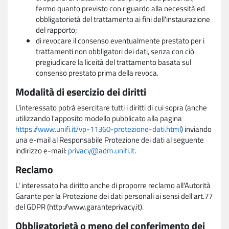
fermo quanto previsto con riguardo alla necessità ed
obbligatorietà del trattamento ai fini dell'instaurazione
del rapporto;
di revocare il consenso eventualmente prestato per i
trattamenti non obbligatori dei dati, senza con ciò
pregiudicare la liceità del trattamento basata sul
consenso prestato prima della revoca.
Modalità di esercizio dei diritti
L'interessato potrà esercitare tutti i diritti di cui sopra (anche
utilizzando l'apposito modello pubblicato alla pagina
https://www.unifi.it/vp-11360-protezione-dati.html
) inviando
una e-mail al Responsabile Protezione dei dati al seguente
indirizzo e-mail:
privacy@adm.unifi.it
.
Reclamo
L' interessato ha diritto anche di proporre reclamo all'Autorità
Garante per la Protezione dei dati personali ai sensi dell'art.77
del GDPR (http://www.garanteprivacy.it).
Obbligatorietà o meno del conferimento dei