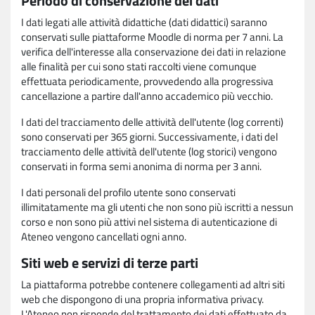
Periodo di conservazione dei dati
I dati legati alle attività didattiche (dati didattici) saranno
conservati sulle piattaforme Moodle di norma per 7 anni. La
verifica dell'interesse alla conservazione dei dati in relazione
alle finalità per cui sono stati raccolti viene comunque
effettuata periodicamente, provvedendo alla progressiva
cancellazione a partire dall'anno accademico più vecchio.
I dati del tracciamento delle attività dell'utente (log correnti)
sono conservati per 365 giorni. Successivamente, i dati del
tracciamento delle attività dell'utente (log storici) vengono
conservati in forma semi anonima di norma per 3 anni.
I dati personali del profilo utente sono conservati
illimitatamente ma gli utenti che non sono più iscritti a nessun
corso e non sono più attivi nel sistema di autenticazione di
Ateneo vengono cancellati ogni anno.
Siti web e servizi di terze parti
La piattaforma potrebbe contenere collegamenti ad altri siti
web che dispongono di una propria informativa privacy.
L'Ateneo non risponde del trattamento dei dati effettuato da