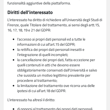
funzionalità aggiuntive della piattaforma.
Diritti dell'interessato
L'interessato ha diritto di richiedere all'Università degli Studi di
Firenze, quale Titolare del trattamento, ai sensi degli artt.15,
16, 17, 18, 19 e 21 del GDPR:
l'accesso ai propri dati personali ed a tutte le
informazioni di cui all'art.15 del GDPR;
la rettifica dei propri dati personali inesatti e
l'integrazione di quelli incompleti;
la cancellazione dei propri dati, fatta eccezione per
quelli contenuti in atti che devono essere
obbligatoriamente conservati dall'Università e salvo
che sussista un motivo legittimo prevalente per
procedere al trattamento;
la limitazione del trattamento ove ricorra una delle
ipotesi di cui all'art.18 del GDPR.
L'interessato ha altresì il diritto:
di opporsi al trattamento dei propri dati personali,