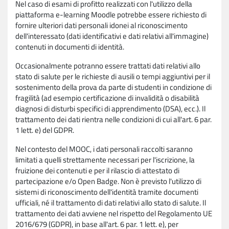
Nel caso di esami di profitto realizzati con l'utilizzo della
piattaforma e-learning Moodle potrebbe essere richiesto di
fornire ulteriori dati personali idonei al riconoscimento
dell'interessato (dati identificativi e dati relativi all'immagine)
contenuti in documenti di identità.
Occasionalmente potranno essere trattati dati relativi allo
stato di salute per le richieste di ausili o tempi aggiuntivi per il
sostenimento della prova da parte di studenti in condizione di
fragilità (ad esempio certificazione di invalidità o disabilità
diagnosi di disturbi specifici di apprendimento (DSA), ecc.). Il
trattamento dei dati rientra nelle condizioni di cui all'art. 6 par.
1 lett. e) del GDPR.
Nel contesto del MOOC, i dati personali raccolti saranno
limitati a quelli strettamente necessari per l'iscrizione, la
fruizione dei contenuti e per il rilascio di attestato di
partecipazione e/o Open Badge. Non è previsto l'utilizzo di
sistemi di riconoscimento dell'identità tramite documenti
ufficiali, né il trattamento di dati relativi allo stato di salute. Il
trattamento dei dati avviene nel rispetto del Regolamento UE
2016/679 (GDPR), in base all'art. 6 par. 1 lett. e), per