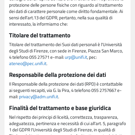
protezione delle persone fisiche con riguardo al trattamento
dei dati di carattere personale come diritto fondamentale. Ai
sensi dell'art.13 del GDPR, pertanto, nella sua qualità di
interessato, la informiamo che:
Titolare del trattamento
Titolare del trattamento dei Suoi dati personali è l'Università
degli Studi di Firenze, con sede in Firenze, Piazza San Marco,
4 telefono 055 27571 e-mail:
urp@unifi.it
, pec:
ateneo@pec.unifi.it
.
Responsabile della protezione dei dati
Il Responsabile della protezione dei dati (RPD) è contattabile
ai seguenti recapiti, via G. la Pira, 4 telefono 055 2757667 e-
mail:
privacy@adm.unifi.it
.
Finalità del trattamento e base giuridica
Nel rispetto dei principi di liceità, correttezza, trasparenza,
adeguatezza, pertinenza e necessità di cui all'art. 5, paragrafo
1 del GDPR l'Università degli Studi di Firenze, in qualità di