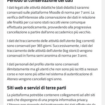
Periodo di conservazione dei dati
I dati legati alle attività didattiche (dati didattici) saranno
conservati sulle piattaforme Moodle di norma per 7 anni. La
verifica dell'interesse alla conservazione dei dati in relazione
alle finalità per cui sono stati raccolti viene comunque
effettuata periodicamente, provvedendo alla progressiva
cancellazione a partire dall'anno accademico più vecchio.
I dati del tracciamento delle attività dell'utente (log correnti)
sono conservati per 365 giorni. Successivamente, i dati del
tracciamento delle attività dell'utente (log storici) vengono
conservati in forma semi anonima di norma per 3 anni.
I dati personali del profilo utente sono conservati
illimitatamente ma gli utenti che non sono più iscritti a nessun
corso e non sono più attivi nel sistema di autenticazione di
Ateneo vengono cancellati ogni anno.
Siti web e servizi di terze parti
La piattaforma potrebbe contenere collegamenti ad altri siti
web che dispongono di una propria informativa privacy.
L'Ateneo non risponde del trattamento dei dati effettuato da