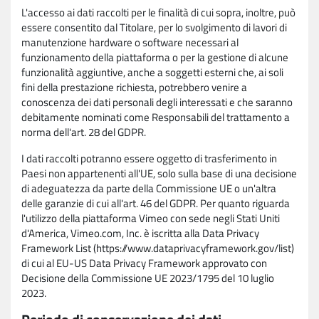
L'accesso ai dati raccolti per le finalità di cui sopra, inoltre, può
essere consentito dal Titolare, per lo svolgimento di lavori di
manutenzione hardware o software necessari al
funzionamento della piattaforma o per la gestione di alcune
funzionalità aggiuntive, anche a soggetti esterni che, ai soli
fini della prestazione richiesta, potrebbero venire a
conoscenza dei dati personali degli interessati e che saranno
debitamente nominati come Responsabili del trattamento a
norma dell'art. 28 del GDPR.
I dati raccolti potranno essere oggetto di trasferimento in
Paesi non appartenenti all'UE, solo sulla base di una decisione
di adeguatezza da parte della Commissione UE o un'altra
delle garanzie di cui all'art. 46 del GDPR. Per quanto riguarda
l'utilizzo della piattaforma Vimeo con sede negli Stati Uniti
d'America, Vimeo.com, Inc. è iscritta alla Data Privacy
Framework List (https://www.dataprivacyframework.gov/list)
di cui al EU-US Data Privacy Framework approvato con
Decisione della Commissione UE 2023/1795 del 10 luglio
2023.