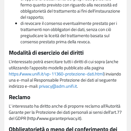
fermo quanto previsto con riguardo alla necessità ed
obbligatorietà del trattamento ai fini dell'instaurazione
del rapporto;
di revocare il consenso eventualmente prestato per i
trattamenti non obbligatori dei dati, senza con ciò
pregiudicare la liceità del trattamento basata sul
consenso prestato prima della revoca.
Modalità di esercizio dei diritti
L'interessato potrà esercitare tutti i diritti di cui sopra (anche
utilizzando l'apposito modello pubblicato alla pagina
https://www.unifi.it/vp-11360-protezione-dati.html
) inviando
una e-mail al Responsabile Protezione dei dati al seguente
indirizzo e-mail:
privacy@adm.unifi.it
.
Reclamo
L' interessato ha diritto anche di proporre reclamo all'Autorità
Garante per la Protezione dei dati personali ai sensi dell'art.77
del GDPR (http://www.garanteprivacy.it).
Obbligatorietà o meno del conferimento dei