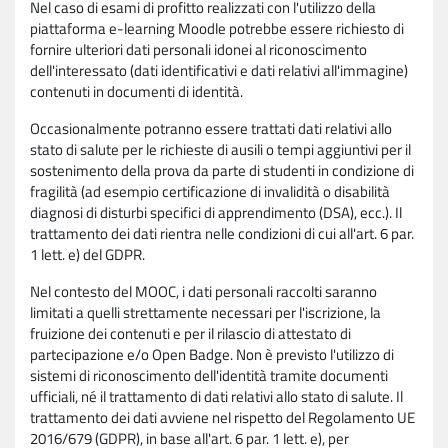
Nel caso di esami di profitto realizzati con l'utilizzo della
piattaforma e-learning Moodle potrebbe essere richiesto di
fornire ulteriori dati personali idonei al riconoscimento
dell'interessato (dati identificativi e dati relativi all'immagine)
contenuti in documenti di identità.
Occasionalmente potranno essere trattati dati relativi allo
stato di salute per le richieste di ausili o tempi aggiuntivi per il
sostenimento della prova da parte di studenti in condizione di
fragilità (ad esempio certificazione di invalidità o disabilità
diagnosi di disturbi specifici di apprendimento (DSA), ecc.). Il
trattamento dei dati rientra nelle condizioni di cui all'art. 6 par.
1 lett. e) del GDPR.
Nel contesto del MOOC, i dati personali raccolti saranno
limitati a quelli strettamente necessari per l'iscrizione, la
fruizione dei contenuti e per il rilascio di attestato di
partecipazione e/o Open Badge. Non è previsto l'utilizzo di
sistemi di riconoscimento dell'identità tramite documenti
ufficiali, né il trattamento di dati relativi allo stato di salute. Il
trattamento dei dati avviene nel rispetto del Regolamento UE
2016/679 (GDPR), in base all'art. 6 par. 1 lett. e), per