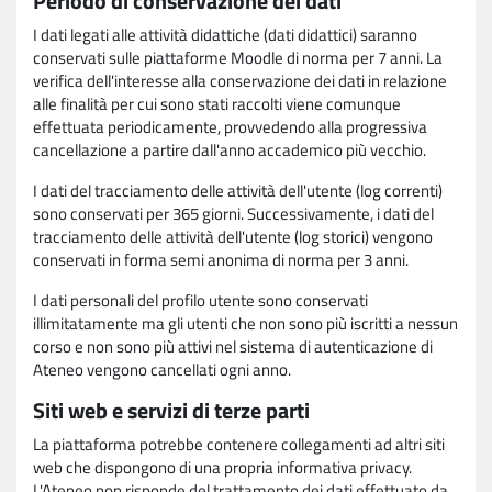
Periodo di conservazione dei dati
I dati legati alle attività didattiche (dati didattici) saranno
conservati sulle piattaforme Moodle di norma per 7 anni. La
verifica dell'interesse alla conservazione dei dati in relazione
alle finalità per cui sono stati raccolti viene comunque
effettuata periodicamente, provvedendo alla progressiva
cancellazione a partire dall'anno accademico più vecchio.
I dati del tracciamento delle attività dell'utente (log correnti)
sono conservati per 365 giorni. Successivamente, i dati del
tracciamento delle attività dell'utente (log storici) vengono
conservati in forma semi anonima di norma per 3 anni.
I dati personali del profilo utente sono conservati
illimitatamente ma gli utenti che non sono più iscritti a nessun
corso e non sono più attivi nel sistema di autenticazione di
Ateneo vengono cancellati ogni anno.
Siti web e servizi di terze parti
La piattaforma potrebbe contenere collegamenti ad altri siti
web che dispongono di una propria informativa privacy.
L'Ateneo non risponde del trattamento dei dati effettuato da