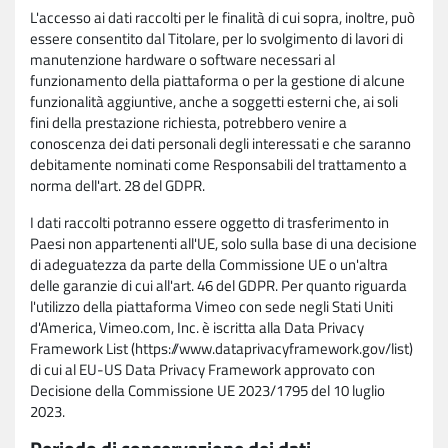
L'accesso ai dati raccolti per le finalità di cui sopra, inoltre, può
essere consentito dal Titolare, per lo svolgimento di lavori di
manutenzione hardware o software necessari al
funzionamento della piattaforma o per la gestione di alcune
funzionalità aggiuntive, anche a soggetti esterni che, ai soli
fini della prestazione richiesta, potrebbero venire a
conoscenza dei dati personali degli interessati e che saranno
debitamente nominati come Responsabili del trattamento a
norma dell'art. 28 del GDPR.
I dati raccolti potranno essere oggetto di trasferimento in
Paesi non appartenenti all'UE, solo sulla base di una decisione
di adeguatezza da parte della Commissione UE o un'altra
delle garanzie di cui all'art. 46 del GDPR. Per quanto riguarda
l'utilizzo della piattaforma Vimeo con sede negli Stati Uniti
d'America, Vimeo.com, Inc. è iscritta alla Data Privacy
Framework List (https://www.dataprivacyframework.gov/list)
di cui al EU-US Data Privacy Framework approvato con
Decisione della Commissione UE 2023/1795 del 10 luglio
2023.