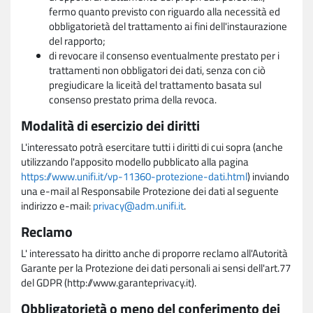
fermo quanto previsto con riguardo alla necessità ed
obbligatorietà del trattamento ai fini dell'instaurazione
del rapporto;
di revocare il consenso eventualmente prestato per i
trattamenti non obbligatori dei dati, senza con ciò
pregiudicare la liceità del trattamento basata sul
consenso prestato prima della revoca.
Modalità di esercizio dei diritti
L'interessato potrà esercitare tutti i diritti di cui sopra (anche
utilizzando l'apposito modello pubblicato alla pagina
https://www.unifi.it/vp-11360-protezione-dati.html
) inviando
una e-mail al Responsabile Protezione dei dati al seguente
indirizzo e-mail:
privacy@adm.unifi.it
.
Reclamo
L' interessato ha diritto anche di proporre reclamo all'Autorità
Garante per la Protezione dei dati personali ai sensi dell'art.77
del GDPR (http://www.garanteprivacy.it).
Obbligatorietà o meno del conferimento dei