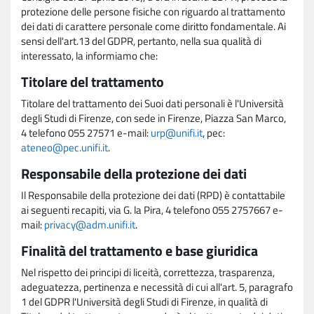
protezione delle persone fisiche con riguardo al trattamento
dei dati di carattere personale come diritto fondamentale. Ai
sensi dell'art.13 del GDPR, pertanto, nella sua qualità di
interessato, la informiamo che:
Titolare del trattamento
Titolare del trattamento dei Suoi dati personali è l'Università
degli Studi di Firenze, con sede in Firenze, Piazza San Marco,
4 telefono 055 27571 e-mail:
urp@unifi.it
, pec:
ateneo@pec.unifi.it
.
Responsabile della protezione dei dati
Il Responsabile della protezione dei dati (RPD) è contattabile
ai seguenti recapiti, via G. la Pira, 4 telefono 055 2757667 e-
mail:
privacy@adm.unifi.it
.
Finalità del trattamento e base giuridica
Nel rispetto dei principi di liceità, correttezza, trasparenza,
adeguatezza, pertinenza e necessità di cui all'art. 5, paragrafo
1 del GDPR l'Università degli Studi di Firenze, in qualità di