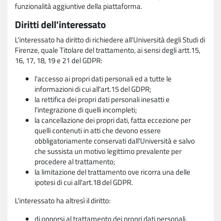
funzionalità aggiuntive della piattaforma.
Diritti dell'interessato
L'interessato ha diritto di richiedere all'Università degli Studi di
Firenze, quale Titolare del trattamento, ai sensi degli artt.15,
16, 17, 18, 19 e 21 del GDPR:
l'accesso ai propri dati personali ed a tutte le
informazioni di cui all'art.15 del GDPR;
la rettifica dei propri dati personali inesatti e
l'integrazione di quelli incompleti;
la cancellazione dei propri dati, fatta eccezione per
quelli contenuti in atti che devono essere
obbligatoriamente conservati dall'Università e salvo
che sussista un motivo legittimo prevalente per
procedere al trattamento;
la limitazione del trattamento ove ricorra una delle
ipotesi di cui all'art.18 del GDPR.
L'interessato ha altresì il diritto:
di opporsi al trattamento dei propri dati personali,