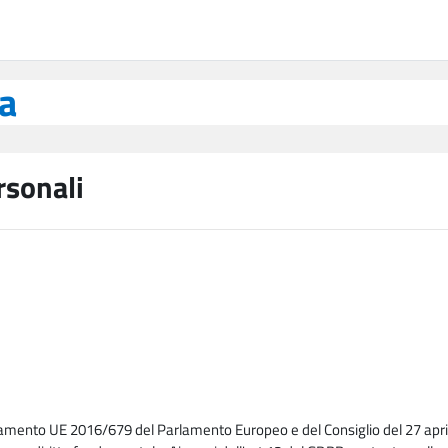
ea
rsonali
lamento UE 2016/679 del Parlamento Europeo e del Consiglio del 27 april