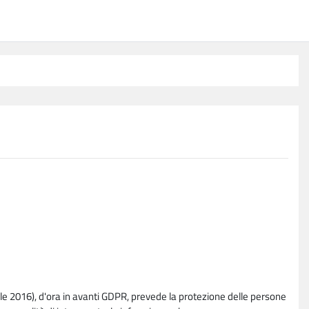
e 2016), d'ora in avanti GDPR, prevede la protezione delle persone