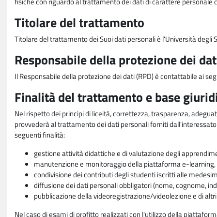
fisiche con riguardo al trattamento dei dati di carattere personale 
Titolare del trattamento
Titolare del trattamento dei Suoi dati personali è l'Università degl
Responsabile della protezione dei dat
Il Responsabile della protezione dei dati (RPD) è contattabile ai seg
Finalità del trattamento e base giurid
Nel rispetto dei principi di liceità, correttezza, trasparenza, adeguat
provvederà al trattamento dei dati personali forniti dall'interessato
seguenti finalità:
gestione attività didattiche e di valutazione degli apprendim
manutenzione e monitoraggio della piattaforma e-learning, re
condivisione dei contributi degli studenti iscritti alle medesi
diffusione dei dati personali obbligatori (nome, cognome, indi
pubblicazione della videoregistrazione/videolezione e di altr
Nel caso di esami di profitto realizzati con l'utilizzo della piattafo