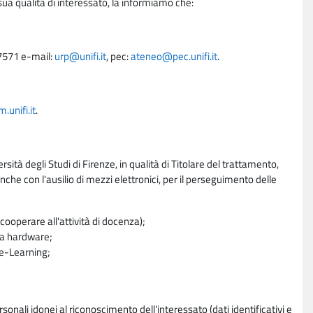
sua qualità di interessato, la informiamo che:
27571 e-mail:
urp@unifi.it
, pec:
ateneo@pec.unifi.it
.
unifi.it
.
rsità degli Studi di Firenze, in qualità di Titolare del trattamento,
nche con l'ausilio di mezzi elettronici, per il perseguimento delle
ooperare all'attività di docenza);
ra hardware;
a e-Learning;
sonali idonei al riconoscimento dell'interessato (dati identificativi e