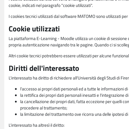
cookie, indicati nel paragrafo "cookie utilizzati".
I cookies tecnici utilizzati dal software MATOMO sono utilizzati per le
Cookie utilizzati
La piattaforma E-Learning - Moodle utilizza un cookie di sessione ch
propria autenticazione navigando tra le pagine. Quando ci si scolle
Altri cookie tecnici potrebbero essere utilizzati per alcune funziona
Diritti dell'interessato
L'interessato ha diritto di richiedere all'Università degli Studi di Fir
l'accesso ai propri dati personali ed a tutte le informazioni di
la rettifica dei propri dati personali inesatti e l'integrazione di
la cancellazione dei propri dati, fatta eccezione per quelli 
procedere al trattamento;
la limitazione del trattamento ove ricorra una delle ipotesi di 
L'interessato ha altresì il diritto: