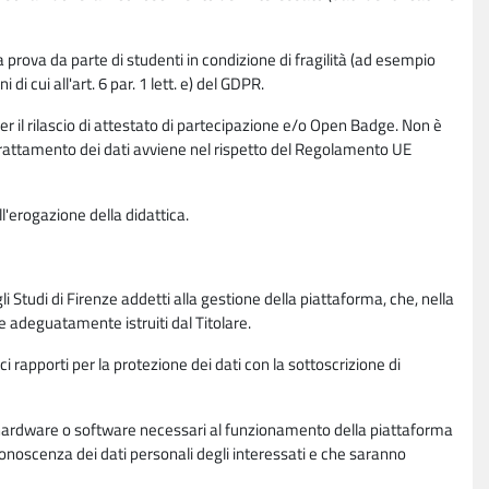
la prova da parte di studenti in condizione di fragilità (ad esempio
di cui all'art. 6 par. 1 lett. e) del GDPR.
per il rilascio di attestato di partecipazione e/o Open Badge. Non è
. Il trattamento dei dati avviene nel rispetto del Regolamento UE
l'erogazione della didattica.
li Studi di Firenze addetti alla gestione della piattaforma, che, nella
ne adeguatamente istruiti dal Titolare.
ci rapporti per la protezione dei dati con la sottoscrizione di
ione hardware o software necessari al funzionamento della piattaforma
 conoscenza dei dati personali degli interessati e che saranno