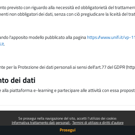
nto previsto con riguardo alla necessità ed obbligatorietà del trattamento
nti non obbligatori dei dati, senza con ciò pregiudicare la liceità del 
lizzando l'apposito modello pubblicato alla pagina
https://www.unifi.it/vp-
it
.
nte per la Protezione dei dati personali ai sensi dell'art.77 del GDPR (htt
to dei dati
e alla piattaforma e-learning e partecipare alle attività con essa proposte
Se prosegui nella navigazione del sito, accetti l'utilizzo dei cookie:
Informativa trattamento dati personali
Termini di utilizzo e diritti d'autore
Prosegui