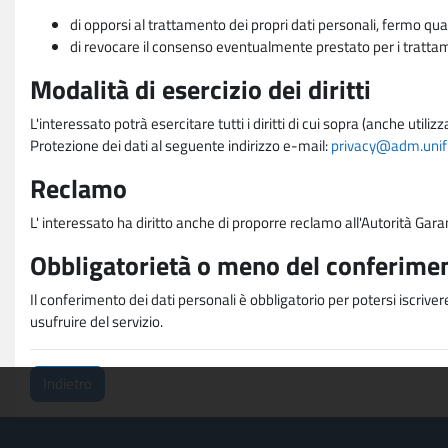
di opporsi al trattamento dei propri dati personali, fermo qua
di revocare il consenso eventualmente prestato per i trattame
Modalità di esercizio dei diritti
L'interessato potrà esercitare tutti i diritti di cui sopra (anche uti
Protezione dei dati al seguente indirizzo e-mail:
privacy@adm.unifi.
Reclamo
L' interessato ha diritto anche di proporre reclamo all'Autorità Gara
Obbligatorietà o meno del conferimen
Il conferimento dei dati personali è obbligatorio per potersi iscriver
usufruire del servizio.
Indietro