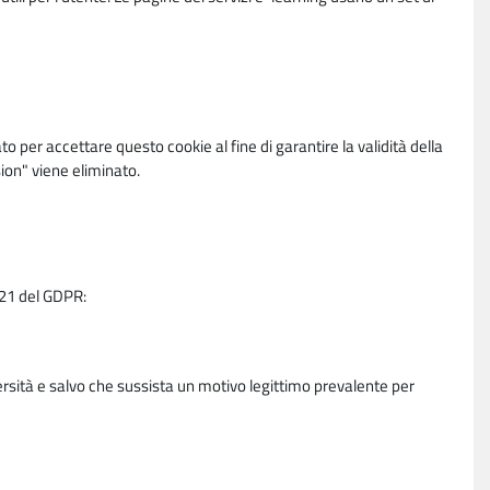
per accettare questo cookie al fine di garantire la validità della
ion" viene eliminato.
e 21 del GDPR:
ersità e salvo che sussista un motivo legittimo prevalente per