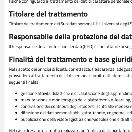
fisiche con riguardo al trattamento dei dati di carattere personale 
Titolare del trattamento
Titolare del trattamento dei Suoi dati personali è l'Università degl
Responsabile della protezione dei dat
Il Responsabile della protezione dei dati (RPD) è contattabile ai seg
Finalità del trattamento e base giurid
Nel rispetto dei principi di liceità, correttezza, trasparenza, adeguat
provvederà al trattamento dei dati personali forniti dall'interessato
seguenti finalità:
gestione attività didattiche e di valutazione degli apprendim
manutenzione e monitoraggio della piattaforma e-learning, re
condivisione dei contributi degli studenti iscritti alle medesi
diffusione dei dati personali obbligatori (nome, cognome, indi
pubblicazione della videoregistrazione/videolezione e di altr
Nel caso di esami di profitto realizzati con l'utilizzo della piattafo