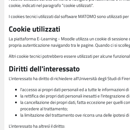
cookie, indicati nel paragrafo "cookie utilizzati".
I cookies tecnici utilizzati dal software MATOMO sono utilizzati per le
Cookie utilizzati
La piattaforma E-Learning - Moodle utilizza un cookie di sessione ch
propria autenticazione navigando tra le pagine. Quando ci si scolle
Altri cookie tecnici potrebbero essere utilizzati per alcune funziona
Diritti dell'interessato
L'interessato ha diritto di richiedere all'Università degli Studi di Fir
l'accesso ai propri dati personali ed a tutte le informazioni di
la rettifica dei propri dati personali inesatti e l'integrazione di
la cancellazione dei propri dati, fatta eccezione per quelli 
procedere al trattamento;
la limitazione del trattamento ove ricorra una delle ipotesi di 
L'interessato ha altresì il diritto: