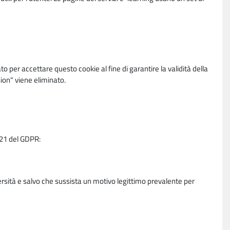
per accettare questo cookie al fine di garantire la validità della
ion" viene eliminato.
e 21 del GDPR:
ersità e salvo che sussista un motivo legittimo prevalente per