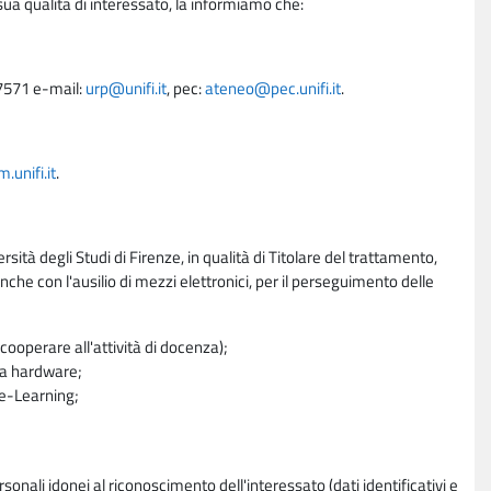
sua qualità di interessato, la informiamo che:
27571 e-mail:
urp@unifi.it
, pec:
ateneo@pec.unifi.it
.
unifi.it
.
rsità degli Studi di Firenze, in qualità di Titolare del trattamento,
nche con l'ausilio di mezzi elettronici, per il perseguimento delle
ooperare all'attività di docenza);
ra hardware;
a e-Learning;
sonali idonei al riconoscimento dell'interessato (dati identificativi e