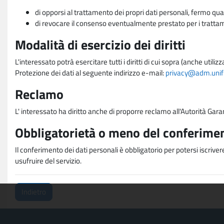
di opporsi al trattamento dei propri dati personali, fermo qua
di revocare il consenso eventualmente prestato per i trattame
Modalità di esercizio dei diritti
L'interessato potrà esercitare tutti i diritti di cui sopra (anche uti
Protezione dei dati al seguente indirizzo e-mail:
privacy@adm.unifi.
Reclamo
L' interessato ha diritto anche di proporre reclamo all'Autorità Gara
Obbligatorietà o meno del conferimen
Il conferimento dei dati personali è obbligatorio per potersi iscriver
usufruire del servizio.
Indietro