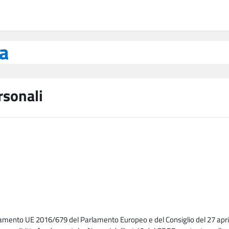
ea
rsonali
lamento UE 2016/679 del Parlamento Europeo e del Consiglio del 27 april