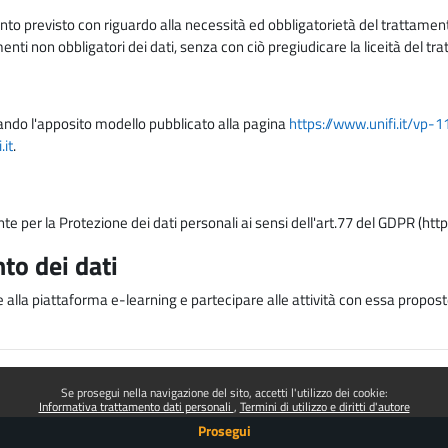
nto previsto con riguardo alla necessità ed obbligatorietà del trattamento
nti non obbligatori dei dati, senza con ciò pregiudicare la liceità del 
lizzando l'apposito modello pubblicato alla pagina
https://www.unifi.it/vp-
it
.
nte per la Protezione dei dati personali ai sensi dell'art.77 del GDPR (htt
to dei dati
e alla piattaforma e-learning e partecipare alle attività con essa proposte
Se prosegui nella navigazione del sito, accetti l'utilizzo dei cookie:
Informativa trattamento dati personali
Termini di utilizzo e diritti d'autore
Prosegui