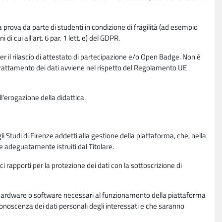
la prova da parte di studenti in condizione di fragilità (ad esempio
di cui all'art. 6 par. 1 lett. e) del GDPR.
per il rilascio di attestato di partecipazione e/o Open Badge. Non è
. Il trattamento dei dati avviene nel rispetto del Regolamento UE
l'erogazione della didattica.
li Studi di Firenze addetti alla gestione della piattaforma, che, nella
ne adeguatamente istruiti dal Titolare.
ci rapporti per la protezione dei dati con la sottoscrizione di
ione hardware o software necessari al funzionamento della piattaforma
 conoscenza dei dati personali degli interessati e che saranno