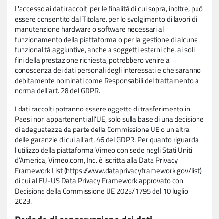
L'accesso ai dati raccolti per le finalità di cui sopra, inoltre, può
essere consentito dal Titolare, per lo svolgimento di lavori di
manutenzione hardware o software necessari al
funzionamento della piattaforma o per la gestione di alcune
funzionalità aggiuntive, anche a soggetti esterni che, ai soli
fini della prestazione richiesta, potrebbero venire a
conoscenza dei dati personali degli interessati e che saranno
debitamente nominati come Responsabili del trattamento a
norma dell'art. 28 del GDPR.
I dati raccolti potranno essere oggetto di trasferimento in
Paesi non appartenenti all'UE, solo sulla base di una decisione
di adeguatezza da parte della Commissione UE o un'altra
delle garanzie di cui all'art. 46 del GDPR. Per quanto riguarda
l'utilizzo della piattaforma Vimeo con sede negli Stati Uniti
d'America, Vimeo.com, Inc. è iscritta alla Data Privacy
Framework List (https://www.dataprivacyframework.gov/list)
di cui al EU-US Data Privacy Framework approvato con
Decisione della Commissione UE 2023/1795 del 10 luglio
2023.