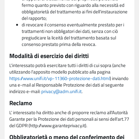
fermo quanto previsto con riguardo alla necessità ed
obbligatorietà del trattamento ai fini dell'instaurazione
del rapporto;
di revocare il consenso eventualmente prestato per i
trattamenti non obbligatori dei dati, senza con ciò
pregiudicare la liceità del trattamento basata sul
consenso prestato prima della revoca.
Modalità di esercizio dei diritti
L'interessato potrà esercitare tutti i diritti di cui sopra (anche
utilizzando l'apposito modello pubblicato alla pagina
https://www.unifi.it/vp-11360-protezione-dati.html
) inviando
una e-mail al Responsabile Protezione dei dati al seguente
indirizzo e-mail:
privacy@adm.unifi.it
.
Reclamo
L' interessato ha diritto anche di proporre reclamo all'Autorità
Garante per la Protezione dei dati personali ai sensi dell'art.77
del GDPR (http://www.garanteprivacy.it).
Obbligatorietà o meno del conferimento dei