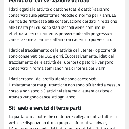
Periodo di conservazione dei dati
I dati legati alle attività didattiche (dati didattici) saranno
conservati sulle piattaforme Moodle di norma per 7 anni. La
verifica dell'interesse alla conservazione dei dati in relazione
alle finalità per cui sono stati raccolti viene comunque
effettuata periodicamente, provvedendo alla progressiva
cancellazione a partire dall'anno accademico più vecchio.
I dati del tracciamento delle attività dell'utente (log correnti)
sono conservati per 365 giorni. Successivamente, i dati del
tracciamento delle attività dell'utente (log storici) vengono
conservati in forma semi anonima di norma per 3 anni.
I dati personali del profilo utente sono conservati
illimitatamente ma gli utenti che non sono più iscritti a nessun
corso e non sono più attivi nel sistema di autenticazione di
Ateneo vengono cancellati ogni anno.
Siti web e servizi di terze parti
La piattaforma potrebbe contenere collegamenti ad altri siti
web che dispongono di una propria informativa privacy.
L'Ateneo non risponde del trattamento dei dati effettuato da