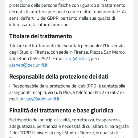
protezione delle persone fisiche con riguardo al trattamento
dei dati di carattere personale come diritto fondamentale. Ai
sensi dell'art.13 del GDPR, pertanto, nella sua qualità di
interessato, la informiamo che:
Titolare del trattamento
Titolare del trattamento dei Suoi dati personali è l'Università
degli Studi di Firenze, con sede in Firenze, Piazza San Marco,
4 telefono 055 27571 e-mail:
urp@unifi.it
, pec:
ateneo@pec.unifi.it
.
Responsabile della protezione dei dati
Il Responsabile della protezione dei dati (RPD) è contattabile
ai seguenti recapiti, via G. la Pira, 4 telefono 055 2757667 e-
mail:
privacy@adm.unifi.it
.
Finalità del trattamento e base giuridica
Nel rispetto dei principi di liceità, correttezza, trasparenza,
adeguatezza, pertinenza e necessità di cui all'art. 5, paragrafo
1 del GDPR l'Università degli Studi di Firenze, in qualità di