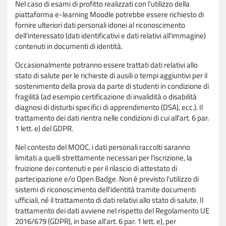
Nel caso di esami di profitto realizzati con l'utilizzo della
piattaforma e-learning Moodle potrebbe essere richiesto di
fornire ulteriori dati personali idonei al riconoscimento
dell'interessato (dati identificativi e dati relativi all'immagine)
contenuti in documenti di identità.
Occasionalmente potranno essere trattati dati relativi allo
stato di salute per le richieste di ausili o tempi aggiuntivi per il
sostenimento della prova da parte di studenti in condizione di
fragilità (ad esempio certificazione di invalidità o disabilità
diagnosi di disturbi specifici di apprendimento (DSA), ecc.). Il
trattamento dei dati rientra nelle condizioni di cui all'art. 6 par.
1 lett. e) del GDPR.
Nel contesto del MOOC, i dati personali raccolti saranno
limitati a quelli strettamente necessari per l'iscrizione, la
fruizione dei contenuti e per il rilascio di attestato di
partecipazione e/o Open Badge. Non è previsto l'utilizzo di
sistemi di riconoscimento dell'identità tramite documenti
ufficiali, né il trattamento di dati relativi allo stato di salute. Il
trattamento dei dati avviene nel rispetto del Regolamento UE
2016/679 (GDPR), in base all'art. 6 par. 1 lett. e), per