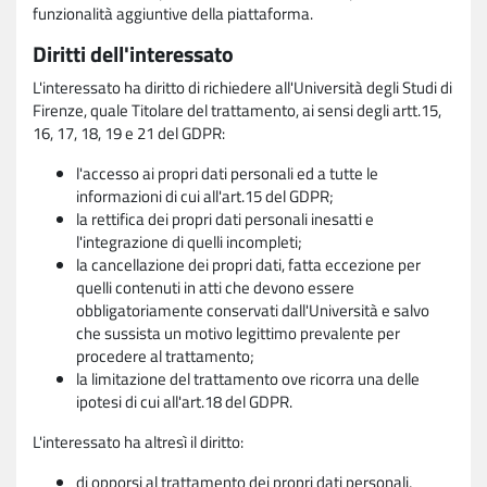
funzionalità aggiuntive della piattaforma.
Diritti dell'interessato
L'interessato ha diritto di richiedere all'Università degli Studi di
Firenze, quale Titolare del trattamento, ai sensi degli artt.15,
16, 17, 18, 19 e 21 del GDPR:
l'accesso ai propri dati personali ed a tutte le
informazioni di cui all'art.15 del GDPR;
la rettifica dei propri dati personali inesatti e
l'integrazione di quelli incompleti;
la cancellazione dei propri dati, fatta eccezione per
quelli contenuti in atti che devono essere
obbligatoriamente conservati dall'Università e salvo
che sussista un motivo legittimo prevalente per
procedere al trattamento;
la limitazione del trattamento ove ricorra una delle
ipotesi di cui all'art.18 del GDPR.
L'interessato ha altresì il diritto:
di opporsi al trattamento dei propri dati personali,