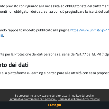
nto previsto con riguardo alla necessità ed obbligatorietà del trattamento
nti non obbligatori dei dati, senza con ciò pregiudicare la liceità del 
lizzando l'apposito modello pubblicato alla pagina
https://www.unifi.it/vp-
it
.
nte per la Protezione dei dati personali ai sensi dell'art.77 del GDPR (htt
to dei dati
e alla piattaforma e-learning e partecipare alle attività con essa proposte
Se prosegui nella navigazione del sito, accetti l'utilizzo dei cookie:
Informativa trattamento dati personali
Termini di utilizzo e diritti d'autore
Prosegui