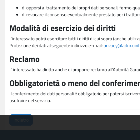
di opporsi al trattamento dei propri dati personali, fermo qua
di revocare il consenso eventualmente prestato per i trattame
Modalità di esercizio dei diritti
L'interessato potrà esercitare tutti i diritti di cui sopra (anche uti
Protezione dei dati al seguente indirizzo e-mail:
privacy@adm.unifi.
Reclamo
L' interessato ha diritto anche di proporre reclamo all'Autorità Gara
Obbligatorietà o meno del conferimen
Il conferimento dei dati personali è obbligatorio per potersi iscriver
usufruire del servizio.
Indietro