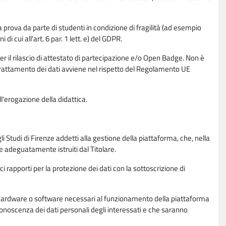
la prova da parte di studenti in condizione di fragilità (ad esempio
di cui all'art. 6 par. 1 lett. e) del GDPR.
per il rilascio di attestato di partecipazione e/o Open Badge. Non è
. Il trattamento dei dati avviene nel rispetto del Regolamento UE
l'erogazione della didattica.
li Studi di Firenze addetti alla gestione della piattaforma, che, nella
ne adeguatamente istruiti dal Titolare.
ci rapporti per la protezione dei dati con la sottoscrizione di
ione hardware o software necessari al funzionamento della piattaforma
 conoscenza dei dati personali degli interessati e che saranno