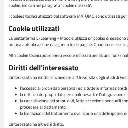
cookie, indicati nel paragrafo "cookie utilizzati".
I cookies tecnici utilizzati dal software MATOMO sono utilizzati per le
Cookie utilizzati
La piattaforma E-Learning - Moodle utilizza un cookie di sessione ch
propria autenticazione navigando tra le pagine. Quando ci si scolle
Altri cookie tecnici potrebbero essere utilizzati per alcune funziona
Diritti dell'interessato
L'interessato ha diritto di richiedere all'Università degli Studi di Fir
l'accesso ai propri dati personali ed a tutte le informazioni di
la rettifica dei propri dati personali inesatti e l'integrazione di
la cancellazione dei propri dati, fatta eccezione per quelli 
procedere al trattamento;
la limitazione del trattamento ove ricorra una delle ipotesi di 
L'interessato ha altresì il diritto: