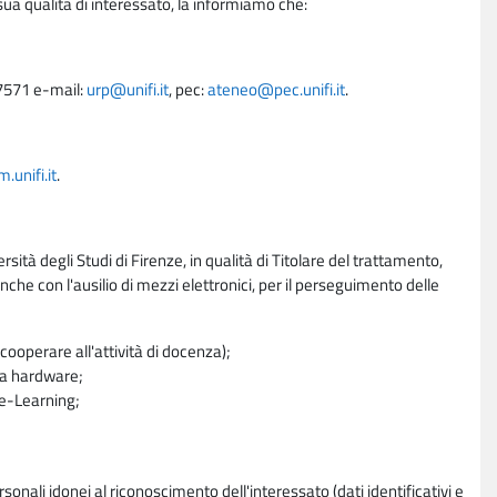
sua qualità di interessato, la informiamo che:
27571 e-mail:
urp@unifi.it
, pec:
ateneo@pec.unifi.it
.
unifi.it
.
rsità degli Studi di Firenze, in qualità di Titolare del trattamento,
nche con l'ausilio di mezzi elettronici, per il perseguimento delle
ooperare all'attività di docenza);
ra hardware;
a e-Learning;
sonali idonei al riconoscimento dell'interessato (dati identificativi e