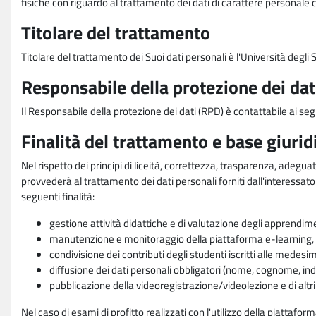
fisiche con riguardo al trattamento dei dati di carattere personale 
Titolare del trattamento
Titolare del trattamento dei Suoi dati personali è l'Università degl
Responsabile della protezione dei dat
Il Responsabile della protezione dei dati (RPD) è contattabile ai seg
Finalità del trattamento e base giurid
Nel rispetto dei principi di liceità, correttezza, trasparenza, adeguat
provvederà al trattamento dei dati personali forniti dall'interessato
seguenti finalità:
gestione attività didattiche e di valutazione degli apprendim
manutenzione e monitoraggio della piattaforma e-learning, re
condivisione dei contributi degli studenti iscritti alle medesi
diffusione dei dati personali obbligatori (nome, cognome, indi
pubblicazione della videoregistrazione/videolezione e di altr
Nel caso di esami di profitto realizzati con l'utilizzo della piattafo