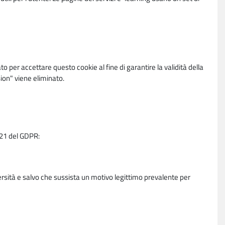
per accettare questo cookie al fine di garantire la validità della
ion" viene eliminato.
e 21 del GDPR:
ersità e salvo che sussista un motivo legittimo prevalente per