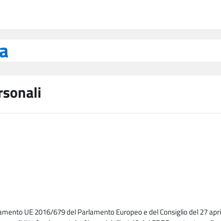
ea
rsonali
lamento UE 2016/679 del Parlamento Europeo e del Consiglio del 27 april