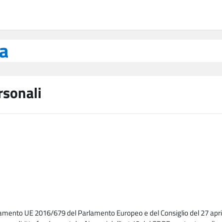
ea
rsonali
lamento UE 2016/679 del Parlamento Europeo e del Consiglio del 27 april