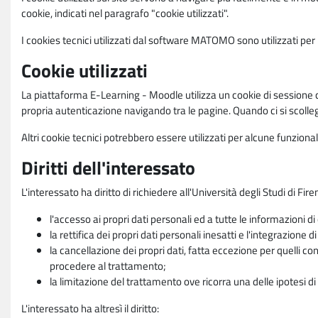
cookie, indicati nel paragrafo "cookie utilizzati".
I cookies tecnici utilizzati dal software MATOMO sono utilizzati per le
Cookie utilizzati
La piattaforma E-Learning - Moodle utilizza un cookie di sessione ch
propria autenticazione navigando tra le pagine. Quando ci si scolle
Altri cookie tecnici potrebbero essere utilizzati per alcune funziona
Diritti dell'interessato
L'interessato ha diritto di richiedere all'Università degli Studi di Fir
l'accesso ai propri dati personali ed a tutte le informazioni di
la rettifica dei propri dati personali inesatti e l'integrazione di
la cancellazione dei propri dati, fatta eccezione per quelli 
procedere al trattamento;
la limitazione del trattamento ove ricorra una delle ipotesi di 
L'interessato ha altresì il diritto: