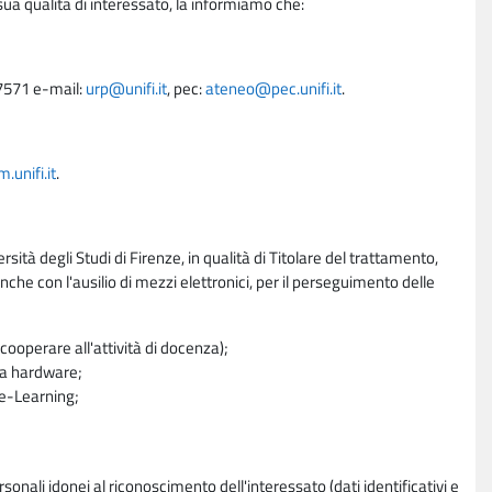
sua qualità di interessato, la informiamo che:
27571 e-mail:
urp@unifi.it
, pec:
ateneo@pec.unifi.it
.
unifi.it
.
rsità degli Studi di Firenze, in qualità di Titolare del trattamento,
nche con l'ausilio di mezzi elettronici, per il perseguimento delle
ooperare all'attività di docenza);
ra hardware;
a e-Learning;
sonali idonei al riconoscimento dell'interessato (dati identificativi e