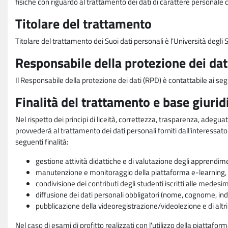
fisiche con riguardo al trattamento dei dati di carattere personale 
Titolare del trattamento
Titolare del trattamento dei Suoi dati personali è l'Università degl
Responsabile della protezione dei dat
Il Responsabile della protezione dei dati (RPD) è contattabile ai seg
Finalità del trattamento e base giurid
Nel rispetto dei principi di liceità, correttezza, trasparenza, adeguat
provvederà al trattamento dei dati personali forniti dall'interessato
seguenti finalità:
gestione attività didattiche e di valutazione degli apprendim
manutenzione e monitoraggio della piattaforma e-learning, re
condivisione dei contributi degli studenti iscritti alle medesi
diffusione dei dati personali obbligatori (nome, cognome, indi
pubblicazione della videoregistrazione/videolezione e di altr
Nel caso di esami di profitto realizzati con l'utilizzo della piattafo