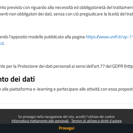
nto previsto con riguardo alla necessità ed obbligatorietà del trattamento
nti non obbligatori dei dati, senza con ciò pregiudicare la liceità del 
lizzando l'apposito modello pubblicato alla pagina
https://www.unifi.it/vp-
it
.
nte per la Protezione dei dati personali ai sensi dell'art.77 del GDPR (htt
to dei dati
e alla piattaforma e-learning e partecipare alle attività con essa proposte
Se prosegui nella navigazione del sito, accetti l'utilizzo dei cookie:
Informativa trattamento dati personali
Termini di utilizzo e diritti d'autore
Prosegui