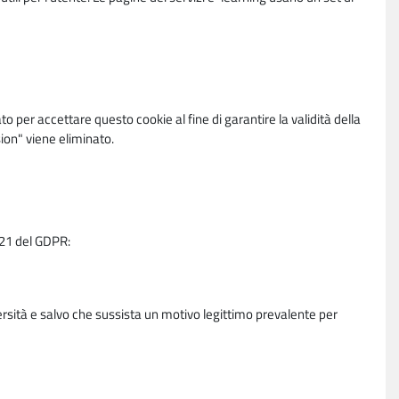
per accettare questo cookie al fine di garantire la validità della
ion" viene eliminato.
e 21 del GDPR:
ersità e salvo che sussista un motivo legittimo prevalente per