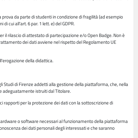
la prova da parte di studenti in condizione di fragilità (ad esempio
di cui all'art. 6 par. 1 lett. e) del GDPR.
per il rilascio di attestato di partecipazione e/o Open Badge. Non è
. Il trattamento dei dati avviene nel rispetto del Regolamento UE
l'erogazione della didattica.
li Studi di Firenze addetti alla gestione della piattaforma, che, nella
ne adeguatamente istruiti dal Titolare.
ci rapporti per la protezione dei dati con la sottoscrizione di
ione hardware o software necessari al funzionamento della piattaforma
 conoscenza dei dati personali degli interessati e che saranno