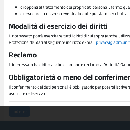
di opporsi al trattamento dei propri dati personali, fermo qua
di revocare il consenso eventualmente prestato per i trattame
Modalità di esercizio dei diritti
L'interessato potrà esercitare tutti i diritti di cui sopra (anche uti
Protezione dei dati al seguente indirizzo e-mail:
privacy@adm.unifi.
Reclamo
L' interessato ha diritto anche di proporre reclamo all'Autorità Gara
Obbligatorietà o meno del conferimen
Il conferimento dei dati personali è obbligatorio per potersi iscriver
usufruire del servizio.
Indietro