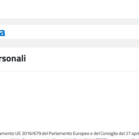
ea
rsonali
lamento UE 2016/679 del Parlamento Europeo e del Consiglio del 27 april