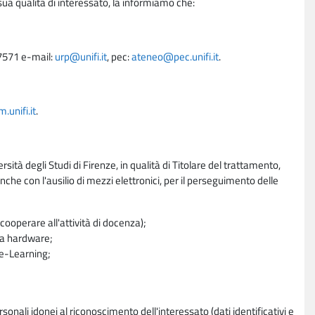
sua qualità di interessato, la informiamo che:
27571 e-mail:
urp@unifi.it
, pec:
ateneo@pec.unifi.it
.
unifi.it
.
rsità degli Studi di Firenze, in qualità di Titolare del trattamento,
nche con l'ausilio di mezzi elettronici, per il perseguimento delle
ooperare all'attività di docenza);
ra hardware;
a e-Learning;
sonali idonei al riconoscimento dell'interessato (dati identificativi e