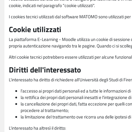
cookie, indicati nel paragrafo "cookie utilizzati".
I cookies tecnici utilizzati dal software MATOMO sono utilizzati per le
Cookie utilizzati
La piattaforma E-Learning - Moodle utilizza un cookie di sessione ch
propria autenticazione navigando tra le pagine. Quando ci si scolle
Altri cookie tecnici potrebbero essere utilizzati per alcune funziona
Diritti dell'interessato
L'interessato ha diritto di richiedere all'Università degli Studi di Fir
l'accesso ai propri dati personali ed a tutte le informazioni di
la rettifica dei propri dati personali inesatti e l'integrazione di
la cancellazione dei propri dati, fatta eccezione per quelli 
procedere al trattamento;
la limitazione del trattamento ove ricorra una delle ipotesi di 
L'interessato ha altresì il diritto: