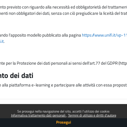
nto previsto con riguardo alla necessità ed obbligatorietà del trattamento
nti non obbligatori dei dati, senza con ciò pregiudicare la liceità del 
lizzando l'apposito modello pubblicato alla pagina
https://www.unifi.it/vp-
it
.
nte per la Protezione dei dati personali ai sensi dell'art.77 del GDPR (htt
to dei dati
e alla piattaforma e-learning e partecipare alle attività con essa proposte
Se prosegui nella navigazione del sito, accetti l'utilizzo dei cookie:
Informativa trattamento dati personali
Termini di utilizzo e diritti d'autore
Prosegui