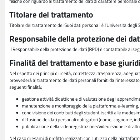
fisiche con riguardo al trattamento dei dati di carattere personale 
Titolare del trattamento
Titolare del trattamento dei Suoi dati personali è l'Università degl
Responsabile della protezione dei dat
Il Responsabile della protezione dei dati (RPD) è contattabile ai seg
Finalità del trattamento e base giurid
Nel rispetto dei principi di liceità, correttezza, trasparenza, adeguat
provvederà al trattamento dei dati personali forniti dall'interessato
seguenti finalità:
gestione attività didattiche e di valutazione degli apprendim
manutenzione e monitoraggio della piattaforma e-learning, re
condivisione dei contributi degli studenti iscritti alle medesi
diffusione dei dati personali obbligatori (nome, cognome, indi
pubblicazione della videoregistrazione/videolezione e di altr
Nel caso di esami di profitto realizzati con l'utilizzo della piattafo