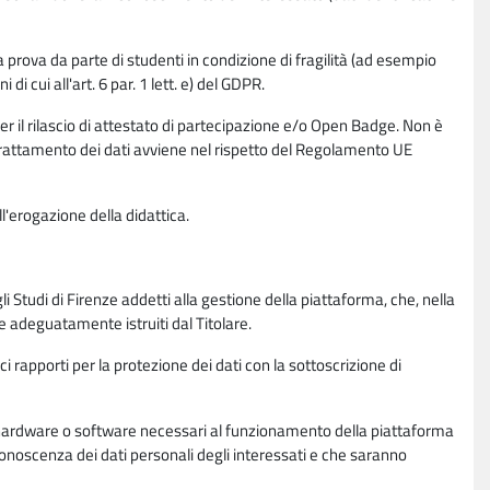
la prova da parte di studenti in condizione di fragilità (ad esempio
di cui all'art. 6 par. 1 lett. e) del GDPR.
per il rilascio di attestato di partecipazione e/o Open Badge. Non è
. Il trattamento dei dati avviene nel rispetto del Regolamento UE
l'erogazione della didattica.
li Studi di Firenze addetti alla gestione della piattaforma, che, nella
ne adeguatamente istruiti dal Titolare.
ci rapporti per la protezione dei dati con la sottoscrizione di
ione hardware o software necessari al funzionamento della piattaforma
 conoscenza dei dati personali degli interessati e che saranno