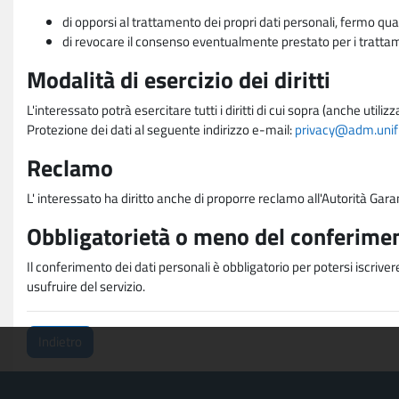
di opporsi al trattamento dei propri dati personali, fermo qua
di revocare il consenso eventualmente prestato per i trattame
Modalità di esercizio dei diritti
L'interessato potrà esercitare tutti i diritti di cui sopra (anche uti
Protezione dei dati al seguente indirizzo e-mail:
privacy@adm.unifi.
Reclamo
L' interessato ha diritto anche di proporre reclamo all'Autorità Gara
Obbligatorietà o meno del conferimen
Il conferimento dei dati personali è obbligatorio per potersi iscriver
usufruire del servizio.
Indietro