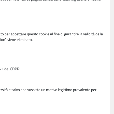
per accettare questo cookie al fine di garantire la validità della
ion" viene eliminato.
e 21 del GDPR:
ersità e salvo che sussista un motivo legittimo prevalente per